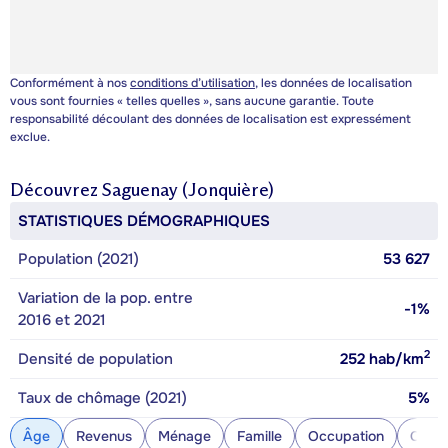
Conformément à nos
conditions d’utilisation
, les données de localisation
vous sont fournies « telles quelles », sans aucune garantie. Toute
responsabilité découlant des données de localisation est expressément
exclue.
Découvrez
Saguenay (Jonquière)
STATISTIQUES DÉMOGRAPHIQUES
Population (2021)
53 627
Variation de la pop. entre
-1%
2016 et 2021
2
Densité de population
252
hab/km
Taux de chômage (2021)
5%
Âge
Revenus
Ménage
Famille
Occupation
Const