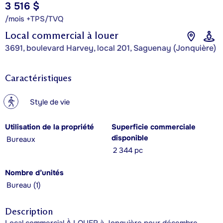
3 516 $
/mois +TPS/TVQ
Local commercial à louer
3691, boulevard Harvey, local 201, Saguenay (Jonquière)
Caractéristiques
?
Style de vie
Utilisation de la propriété
Superficie commerciale
disponible
Bureaux
2 344 pc
Nombre d’unités
Bureau (1)
Description
Local commercial À LOUER à Jonquière pour décembre