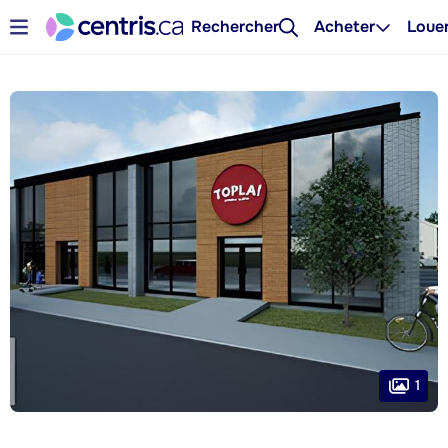
Rechercher
Acheter
Loue
1