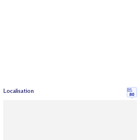
Localisation
Walk
Score
80