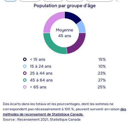
Population par groupe d'âge
Moyenne
45 ans
< 15 ans
15%
15 à 24 ans
10%
25 à 44 ans
23%
45 à 64 ans
27%
> 65 ans
25%
Des écarts dans les totaux et les pourcentages, dont les sommes ne
correspondent pas nécessairement à 100 %, peuvent survenir en raison
des
méthodes de recensement de Statistique Canada.
Source : Recensement 2021, Statistique Canada