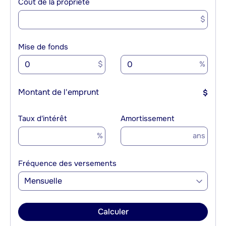
Coût de la propriété
$
Mise de fonds
$
%
Montant de l'emprunt
$
Taux d'intérêt
Amortissement
%
ans
Fréquence des versements
Mensuelle
Calculer