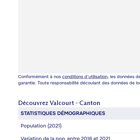
Conformément à nos
conditions d’utilisation
, les données de
garantie. Toute responsabilité découlant des données de lo
Découvrez
Valcourt - Canton
STATISTIQUES DÉMOGRAPHIQUES
Population (2021)
Variation de la pop. entre 2016 et 2021