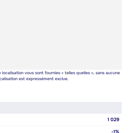
 localisation vous sont fournies « telles quelles », sans aucune
calisation est expressément exclue.
1 029
-1%