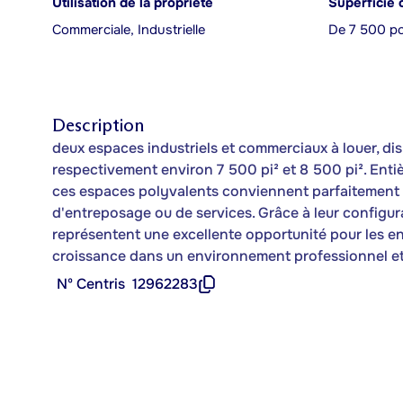
Utilisation de la propriété
Superficie 
Commerciale, Industrielle
De 7 500 pc
Description
deux espaces industriels et commerciaux à louer, d
respectivement environ 7 500 pi² et 8 500 pi². Enti
ces espaces polyvalents conviennent parfaitement à
d'entreposage ou de services. Grâce à leur configura
représentent une excellente opportunité pour les ent
croissance dans un environnement professionnel et
Nº Centris
12962283