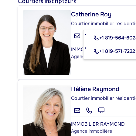
Courtiers inscripteurs
Catherine Roy
Courtier immobilier résident
+1 819-564-602
IMMOBILIER RAYMOND
+1 819-571-7222
Agence immobilière
Hélène Raymond
Courtier immobilier résident
IMMOBILIER RAYMOND
Agence immobilière