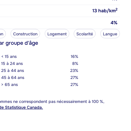
2
13
hab/km
4%
on
Construction
Logement
Scolarité
Langue
ar groupe d'âge
< 15 ans
16%
15 à 24 ans
8%
25 à 44 ans
23%
45 à 64 ans
27%
> 65 ans
27%
 sommes ne correspondent pas nécessairement à 100 %,
e Statistique Canada.