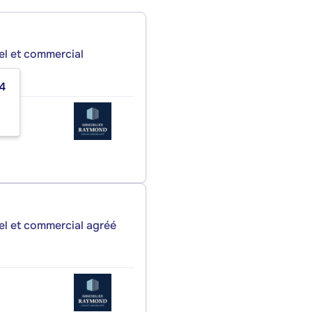
iel et commercial
4
iel et commercial agréé