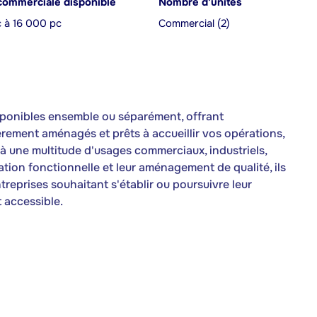
commerciale disponible
Nombre d’unités
 à 16 000 pc
Commercial (2)
isponibles ensemble ou séparément, offrant
èrement aménagés et prêts à accueillir vos opérations,
 une multitude d'usages commerciaux, industriels,
tion fonctionnelle et leur aménagement de qualité, ils
reprises souhaitant s'établir ou poursuivre leur
 accessible.