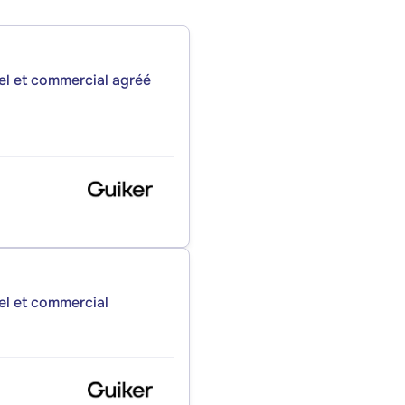
iel et commercial agréé
iel et commercial