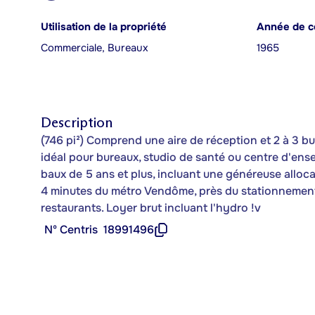
Utilisation de la propriété
Année de c
Commerciale, Bureaux
1965
Description
(746 pi²) Comprend une aire de réception et 2 à 3 b
idéal pour bureaux, studio de santé ou centre d'ens
baux de 5 ans et plus, incluant une généreuse alloc
4 minutes du métro Vendôme, près du stationnemen
restaurants. Loyer brut incluant l'hydro !v
Nº Centris
18991496