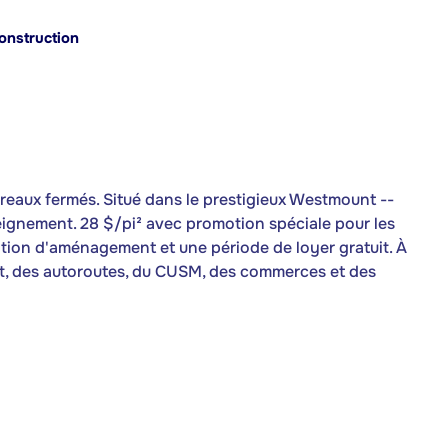
onstruction
ureaux fermés. Situé dans le prestigieux Westmount --
eignement. 28 $/pi² avec promotion spéciale pour les
ation d'aménagement et une période de loyer gratuit. À
t, des autoroutes, du CUSM, des commerces et des