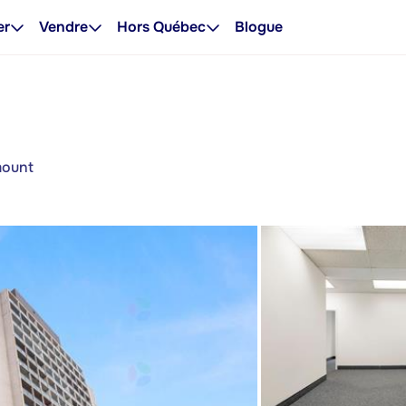
er
Vendre
Hors Québec
Blogue
mount