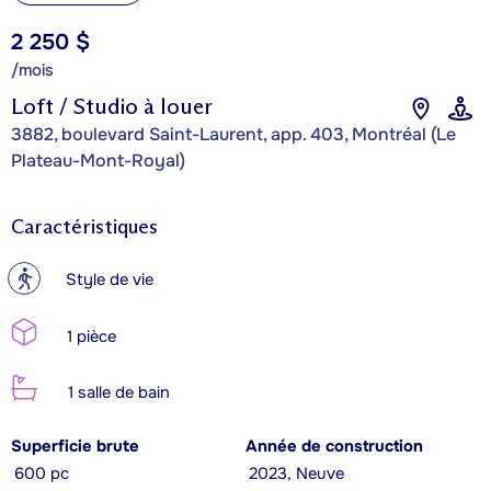
2 250 $
/mois
Loft / Studio à louer
3882, boulevard Saint-Laurent, app. 403, Montréal (Le
Plateau-Mont-Royal)
Caractéristiques
?
Style de vie
1 pièce
1 salle de bain
Superficie brute
Année de construction
600 pc
2023, Neuve