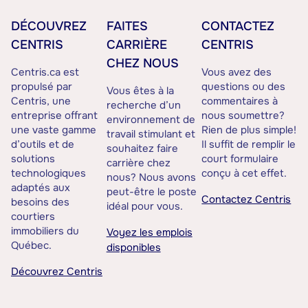
DÉCOUVREZ
FAITES
CONTACTEZ
CENTRIS
CARRIÈRE
CENTRIS
CHEZ NOUS
Centris.ca est
Vous avez des
propulsé par
questions ou des
Vous êtes à la
Centris, une
commentaires à
recherche d’un
entreprise offrant
nous soumettre?
environnement de
une vaste gamme
Rien de plus simple!
travail stimulant et
d’outils et de
Il suffit de remplir le
souhaitez faire
solutions
court formulaire
carrière chez
technologiques
conçu à cet effet.
nous? Nous avons
adaptés aux
peut-être le poste
Contactez Centris
besoins des
idéal pour vous.
courtiers
immobiliers du
Voyez les emplois
Québec.
disponibles
Découvrez Centris