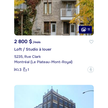
11
2 800 $
/mois
Loft / Studio à louer
5235, Rue Clark
Montréal (Le Plateau-Mont-Royal)
3
1
?