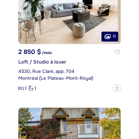
11
2 850 $
/mois
Loft / Studio à louer
4530, Rue Clark, app. 704
Montréal (Le Plateau-Mont-Royal)
1
1
?