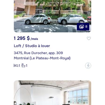
8
1 295 $
/mois
Loft / Studio à louer
3475, Rue Durocher, app. 309
Montréal (Le Plateau-Mont-Royal)
1
1
?