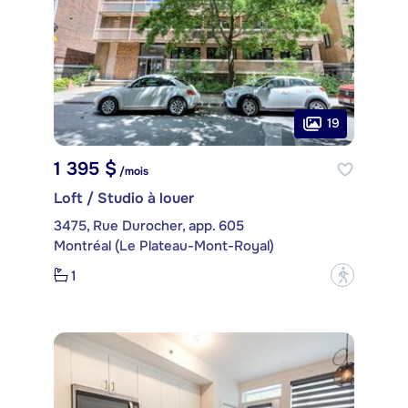
19
1 395 $
/mois
Loft / Studio à louer
3475, Rue Durocher, app. 605
Montréal (Le Plateau-Mont-Royal)
1
?