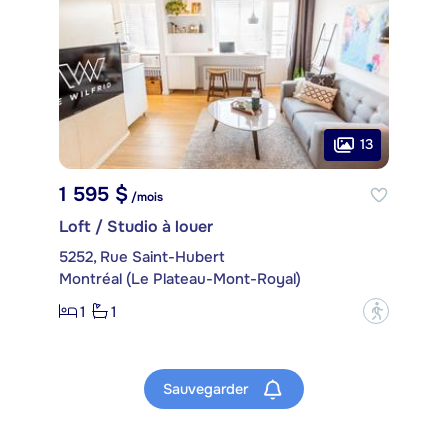
13
1 595 $
/mois
Loft / Studio à louer
5252, Rue Saint-Hubert
Montréal (Le Plateau-Mont-Royal)
1
1
?
Sauvegarder