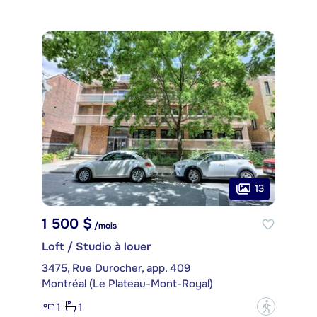
13
1 500 $
/mois
Loft / Studio à louer
3475, Rue Durocher, app. 409
Montréal (Le Plateau-Mont-Royal)
1
1
?