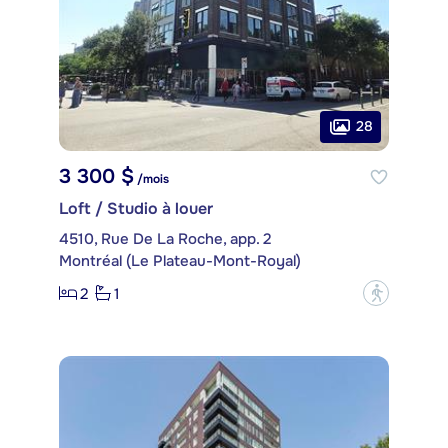
28
3 300 $
/mois
Loft / Studio à louer
4510, Rue De La Roche, app. 2
Montréal (Le Plateau-Mont-Royal)
2
1
?