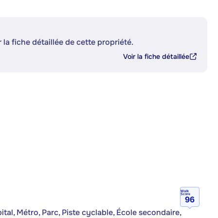
 la fiche détaillée de cette propriété.
Voir la fiche détaillée
Walk
Score
96
al, Métro, Parc, Piste cyclable, École secondaire,