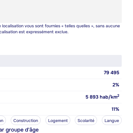
 localisation vous sont fournies « telles quelles », sans aucune
calisation est expressément exclue.
79 495
2%
2
5 893
hab/km
11%
on
Construction
Logement
Scolarité
Langue
ar groupe d'âge