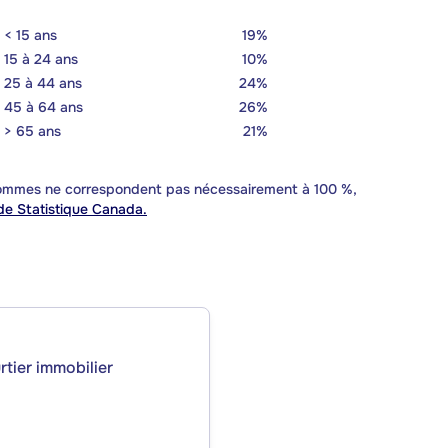
< 15 ans
19%
15 à 24 ans
10%
25 à 44 ans
24%
45 à 64 ans
26%
> 65 ans
21%
 sommes ne correspondent pas nécessairement à 100 %,
e Statistique Canada.
rtier immobilier