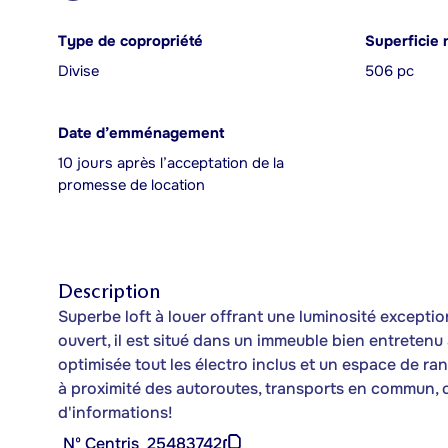
Type de copropriété
Superficie 
Divise
506 pc
Date d’emménagement
10 jours après l’acceptation de la
promesse de location
Description
Superbe loft à louer offrant une luminosité excepti
ouvert, il est situé dans un immeuble bien entreten
optimisée tout les électro inclus et un espace de r
à proximité des autoroutes, transports en commun,
d'informations!
Nº Centris
25483742