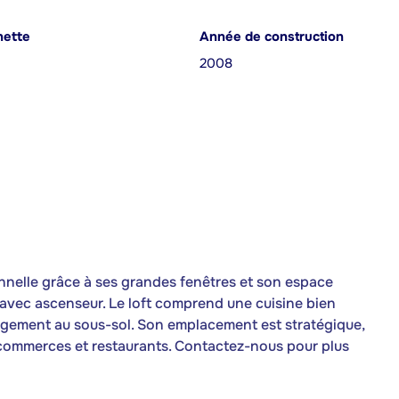
nette
Année de construction
2008
onnelle grâce à ses grandes fenêtres et son espace
u avec ascenseur. Le loft comprend une cuisine bien
angement au sous-sol. Son emplacement est stratégique,
 commerces et restaurants. Contactez-nous pour plus