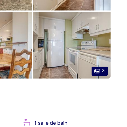
21
1 salle de bain