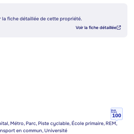
 la fiche détaillée de cette propriété.
Voir la fiche détaillée
Walk
Score
100
al, Métro, Parc, Piste cyclable, École primaire, REM,
ransport en commun, Université