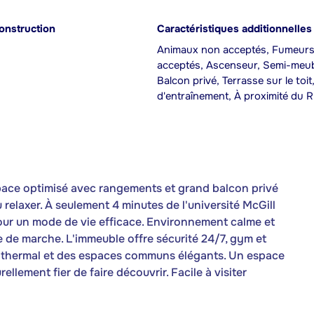
onstruction
Caractéristiques additionnelles
Animaux non acceptés, Fumeur
acceptés, Ascenseur, Semi-meub
Balcon privé, Terrasse sur le toit,
d'entraînement, À proximité du 
space optimisé avec rangements et grand balcon privé
 relaxer. À seulement 4 minutes de l'université McGill
pour un mode de vie efficace. Environnement calme et
ce de marche. L'immeuble offre sécurité 24/7, gym et
uit thermal et des espaces communs élégants. Un espace
ellement fier de faire découvrir. Facile à visiter