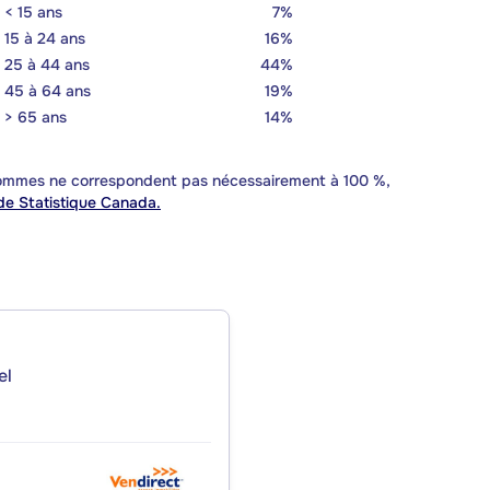
< 15 ans
7%
15 à 24 ans
16%
25 à 44 ans
44%
45 à 64 ans
19%
> 65 ans
14%
 sommes ne correspondent pas nécessairement à 100 %,
e Statistique Canada.
el