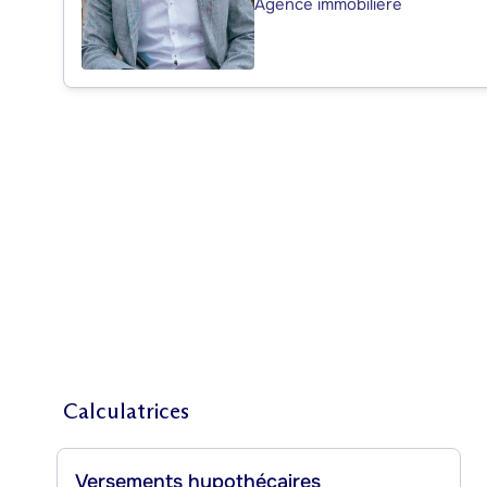
Agence immobilière
Calculatrices
Versements hypothécaires