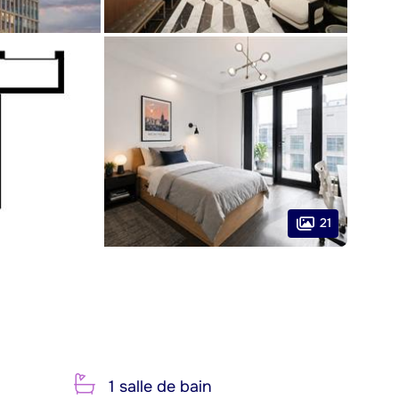
21
1 salle de bain