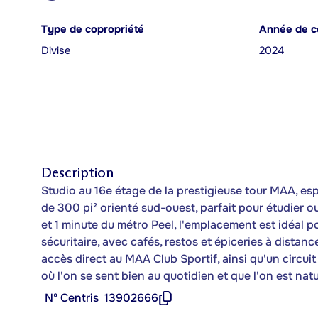
Type de copropriété
Année de c
Divise
2024
Description
Studio au 16e étage de la prestigieuse tour MAA, e
de 300 pi² orienté sud-ouest, parfait pour étudier ou
et 1 minute du métro Peel, l'emplacement est idéal 
sécuritaire, avec cafés, restos et épiceries à distan
accès direct au MAA Club Sportif, ainsi qu'un circ
où l'on se sent bien au quotidien et que l'on est natur
Nº Centris
13902666