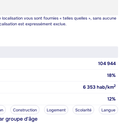
 localisation vous sont fournies « telles quelles », sans aucune
calisation est expressément exclue.
104 944
18%
2
6 353
hab/km
12%
on
Construction
Logement
Scolarité
Langue
ar groupe d'âge