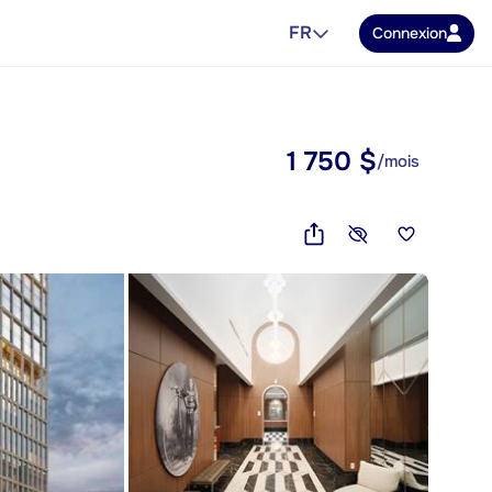
FR
Connexion
1 750 $
/mois