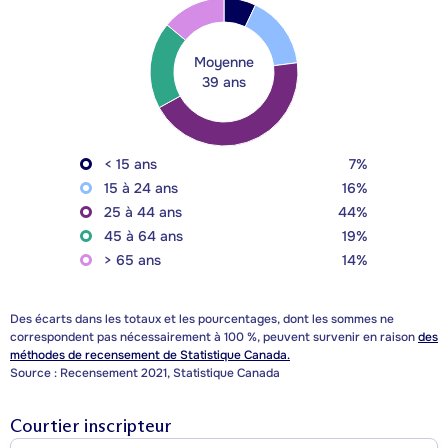
Moyenne
39 ans
< 15 ans
7%
15 à 24 ans
16%
25 à 44 ans
44%
45 à 64 ans
19%
> 65 ans
14%
Des écarts dans les totaux et les pourcentages, dont les sommes ne
correspondent pas nécessairement à 100 %, peuvent survenir en raison
des
méthodes de recensement de Statistique Canada.
Source : Recensement 2021, Statistique Canada
Courtier inscripteur