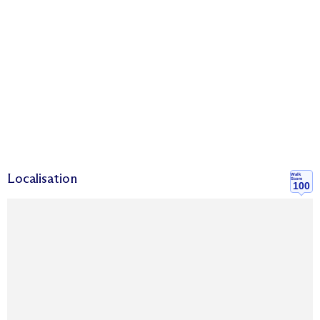
Localisation
Walk
Score
100