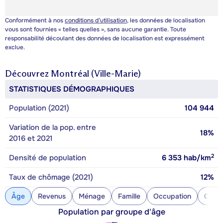
Conformément à nos
conditions d’utilisation
, les données de localisation
vous sont fournies « telles quelles », sans aucune garantie. Toute
responsabilité découlant des données de localisation est expressément
exclue.
Découvrez
Montréal (Ville-Marie)
STATISTIQUES DÉMOGRAPHIQUES
Population (2021)
104 944
Variation de la pop. entre
18%
2016 et 2021
2
Densité de population
6 353
hab/km
Taux de chômage (2021)
12%
Âge
Revenus
Ménage
Famille
Occupation
Const
Population par groupe d'âge