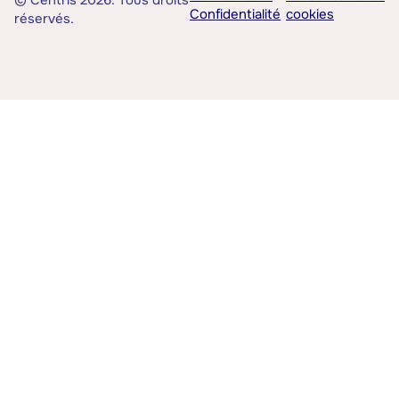
© Centris 2026. Tous droits
Confidentialité
cookies
réservés.