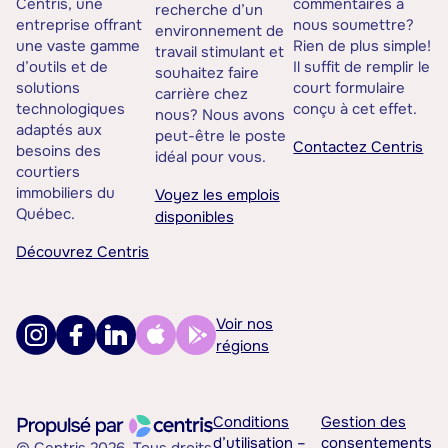
Centris, une
commentaires à
recherche d’un
entreprise offrant
nous soumettre?
environnement de
une vaste gamme
Rien de plus simple!
travail stimulant et
d’outils et de
Il suffit de remplir le
souhaitez faire
solutions
court formulaire
carrière chez
technologiques
conçu à cet effet.
nous? Nous avons
adaptés aux
peut-être le poste
Contactez Centris
besoins des
idéal pour vous.
courtiers
immobiliers du
Voyez les emplois
Québec.
disponibles
Découvrez Centris
Voir nos
régions
Conditions
Gestion des
d’utilisation –
consentements