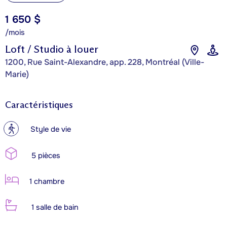
1 650 $
/mois
Loft / Studio à louer
1200, Rue Saint-Alexandre, app. 228, Montréal (Ville-
Marie)
Caractéristiques
?
Style de vie
5 pièces
1 chambre
1 salle de bain