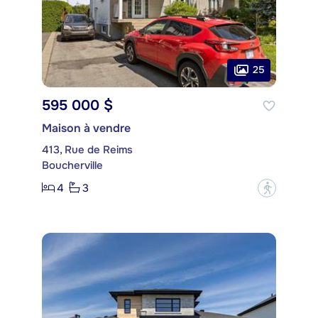
25
595 000 $
Maison à vendre
413, Rue de Reims
Boucherville
4
3
?