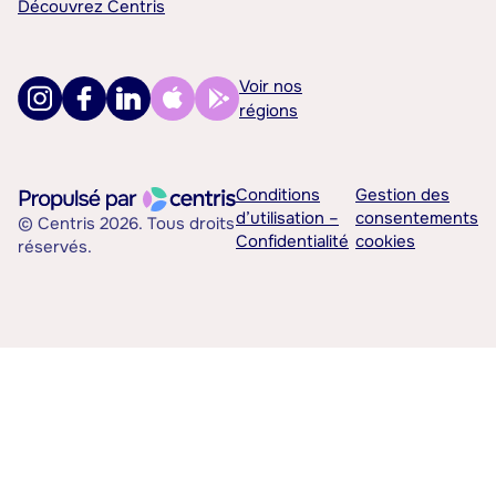
Découvrez Centris
Voir nos
régions
Conditions
Gestion des
d’utilisation –
consentements
© Centris 2026. Tous droits
Confidentialité
cookies
réservés.