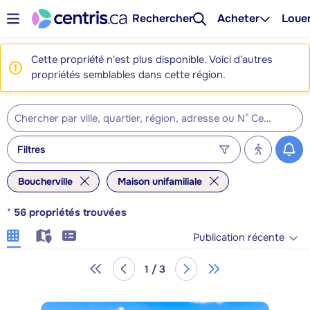
Rechercher
Acheter
Loue
Cette propriété n'est plus disponible. Voici d'autres
propriétés semblables dans cette région.
Filtres
Boucherville
Maison unifamiliale
*
56
propriétés trouvées
Publication récente
1 / 3