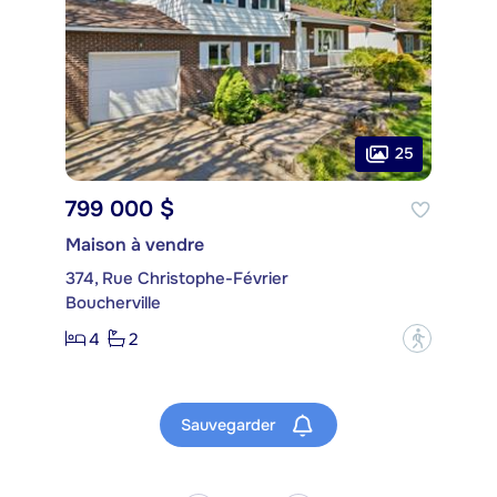
25
799 000 $
Maison à vendre
374, Rue Christophe-Février
Boucherville
4
2
?
Sauvegarder