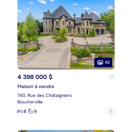
42
4 398 000 $
Maison à vendre
740, Rue des Châtaigniers
Boucherville
8
9
?