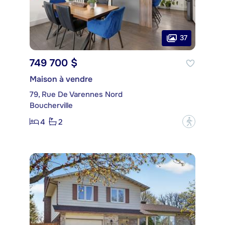
37
749 700 $
Maison à vendre
79, Rue De Varennes Nord
Boucherville
4
2
?