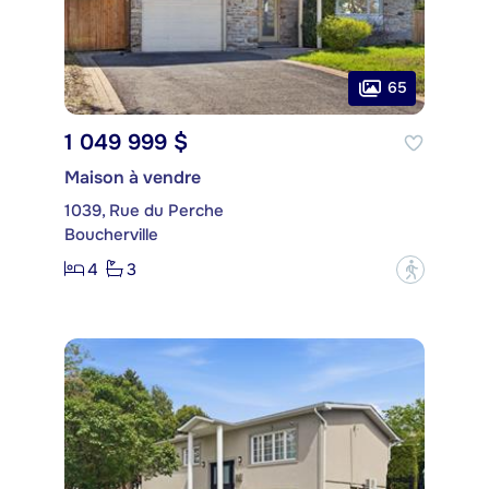
65
1 049 999 $
Maison à vendre
1039, Rue du Perche
Boucherville
4
3
?