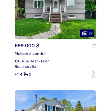
27
699 000 $
Maison à vendre
128, Rue Jean-Talon
Boucherville
4
2
?