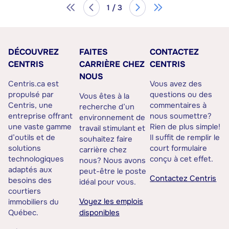
1 / 3
DÉCOUVREZ
FAITES
CONTACTEZ
CENTRIS
CARRIÈRE CHEZ
CENTRIS
NOUS
Centris.ca est
Vous avez des
propulsé par
questions ou des
Vous êtes à la
Centris, une
commentaires à
recherche d’un
entreprise offrant
nous soumettre?
environnement de
une vaste gamme
Rien de plus simple!
travail stimulant et
d’outils et de
Il suffit de remplir le
souhaitez faire
solutions
court formulaire
carrière chez
technologiques
conçu à cet effet.
nous? Nous avons
adaptés aux
peut-être le poste
Contactez Centris
besoins des
idéal pour vous.
courtiers
Voyez les emplois
immobiliers du
Québec.
disponibles