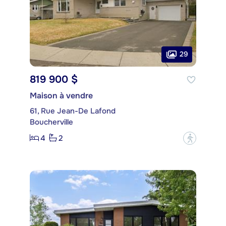
29
819 900 $
Maison à vendre
61, Rue Jean-De Lafond
Boucherville
4
2
?