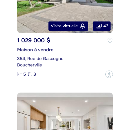
43
Visite virtuelle
1 029 000 $
Maison à vendre
354, Rue de Gascogne
Boucherville
5
3
?