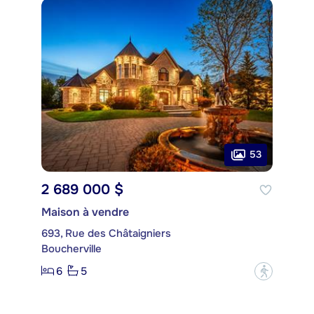
53
2 689 000 $
Maison à vendre
693, Rue des Châtaigniers
Boucherville
6
5
?