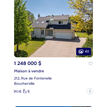
40
1 248 000 $
Maison à vendre
212, Rue de Fontenelle
Boucherville
6
5
?