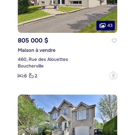
43
805 000 $
Maison à vendre
460, Rue des Alouettes
Boucherville
6
2
?