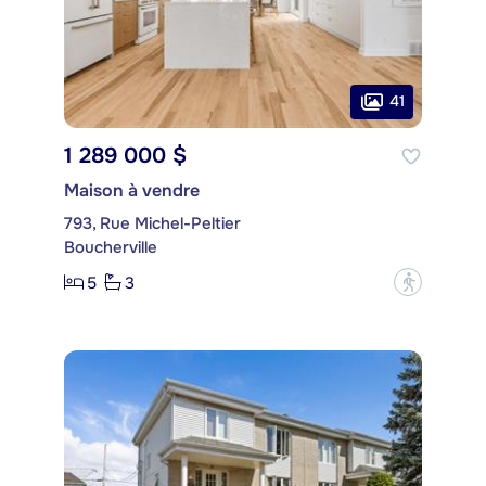
41
1 289 000 $
Maison à vendre
793, Rue Michel-Peltier
Boucherville
5
3
?