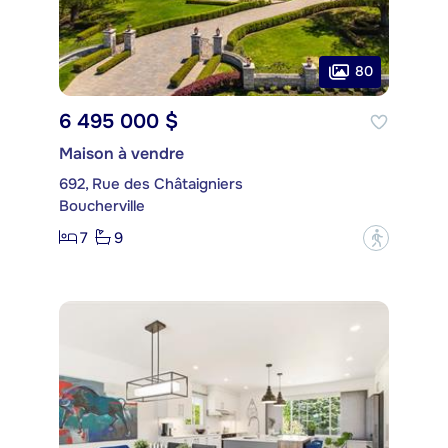
80
6 495 000 $
Maison à vendre
692, Rue des Châtaigniers
Boucherville
7
9
?