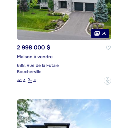
56
2 998 000 $
Maison à vendre
688, Rue de la Futaie
Boucherville
4
4
?