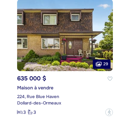
29
635 000 $
Maison à vendre
224, Rue Blue Haven
Dollard-des-Ormeaux
3
3
?