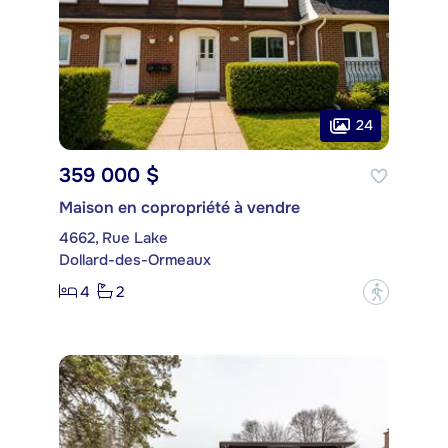
24
359 000 $
Maison en copropriété à vendre
4662, Rue Lake
Dollard-des-Ormeaux
4
2
?