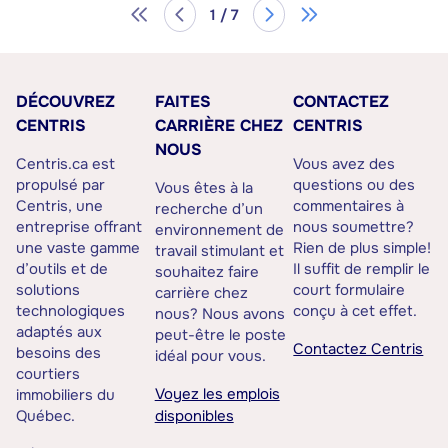
1 / 7
DÉCOUVREZ
FAITES
CONTACTEZ
CENTRIS
CARRIÈRE CHEZ
CENTRIS
NOUS
Centris.ca est
Vous avez des
propulsé par
questions ou des
Vous êtes à la
Centris, une
commentaires à
recherche d’un
entreprise offrant
nous soumettre?
environnement de
une vaste gamme
Rien de plus simple!
travail stimulant et
d’outils et de
Il suffit de remplir le
souhaitez faire
solutions
court formulaire
carrière chez
technologiques
conçu à cet effet.
nous? Nous avons
adaptés aux
peut-être le poste
Contactez Centris
besoins des
idéal pour vous.
courtiers
Voyez les emplois
immobiliers du
Québec.
disponibles