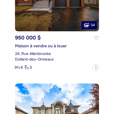
34
950 000 $
Maison à vendre ou à louer
24, Rue Allenbrooke
Dollard-des-Ormeaux
4
3
?