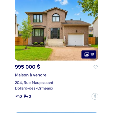
19
995 000 $
Maison à vendre
204, Rue Maupassant
Dollard-des-Ormeaux
3
3
?