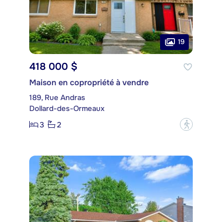
19
418 000 $
Maison en copropriété à vendre
189, Rue Andras
Dollard-des-Ormeaux
3
2
?