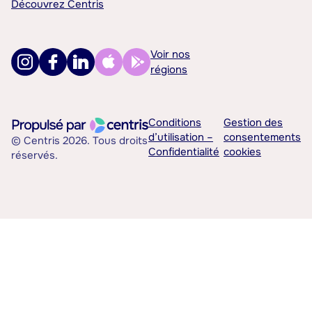
Découvrez Centris
Voir nos
régions
Conditions
Gestion des
d’utilisation –
consentements
© Centris 2026. Tous droits
Confidentialité
cookies
réservés.