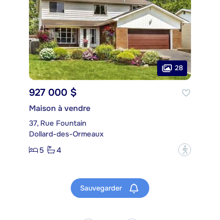
28
927 000 $
Maison à vendre
37, Rue Fountain
Dollard-des-Ormeaux
5
4
?
Sauvegarder