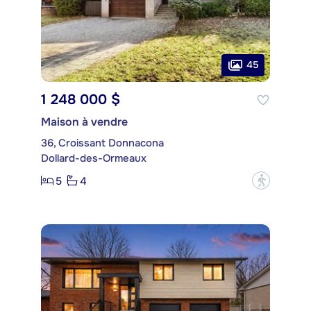
45
1 248 000 $
Maison à vendre
36, Croissant Donnacona
Dollard-des-Ormeaux
5
4
?