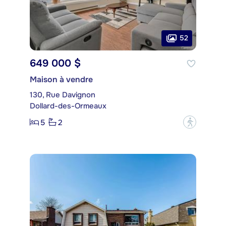
52
649 000 $
Maison à vendre
130, Rue Davignon
Dollard-des-Ormeaux
5
2
?