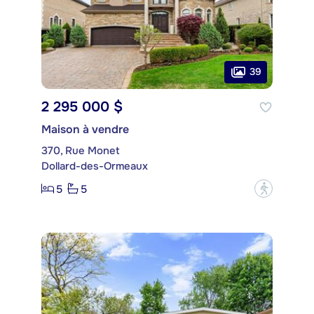
39
2 295 000 $
Maison à vendre
370, Rue Monet
Dollard-des-Ormeaux
5
5
?