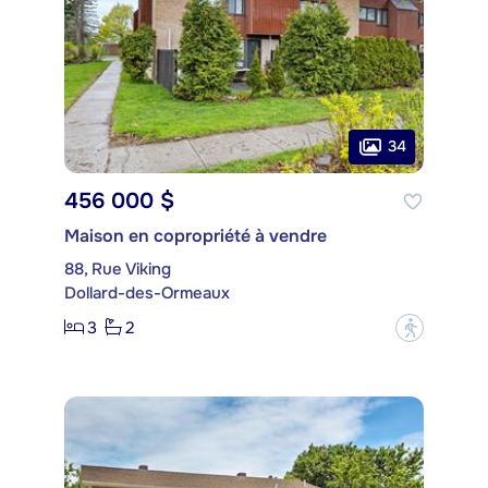
34
456 000 $
Maison en copropriété à vendre
88, Rue Viking
Dollard-des-Ormeaux
3
2
?