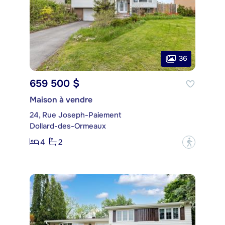
36
659 500 $
Maison à vendre
24, Rue Joseph-Paiement
Dollard-des-Ormeaux
4
2
?