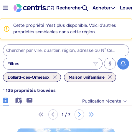
Rechercher
Acheter
Loue
Cette propriété n'est plus disponible. Voici d'autres
propriétés semblables dans cette région.
Filtres
Dollard-des-Ormeaux
Maison unifamiliale
*
135
propriétés trouvées
Publication récente
1 / 7