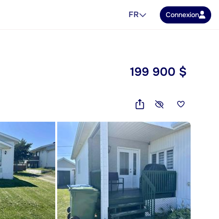
FR
Connexion
199 900 $