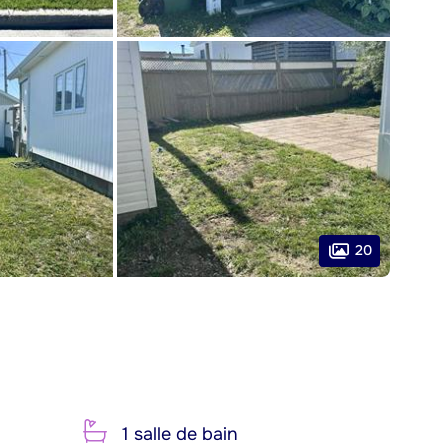
20
1 salle de bain