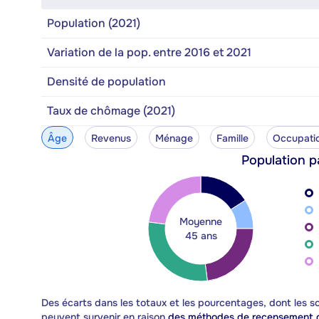
Population (2021)
Variation de la pop. entre 2016 et 2021
Densité de population
Taux de chômage (2021)
Âge
Revenus
Ménage
Famille
Occupati
Population p
Moyenne
45 ans
Des écarts dans les totaux et les pourcentages, dont les
peuvent survenir en raison
des méthodes de recensement d