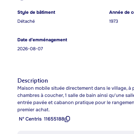
Style de bâtiment
Année de c
Détaché
1973
Date d’emménagement
2026-08-07
Description
Maison mobile située directement dans le village, à p
chambres à coucher, 1 salle de bain ainsi qu'une sal
entrée pavée et cabanon pratique pour le rangement
premier achat.
Nº Centris
11655188