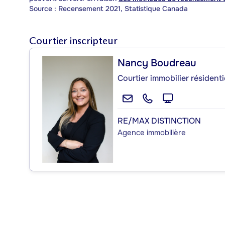
Source : Recensement 2021, Statistique Canada
Courtier inscripteur
Nancy Boudreau
Courtier immobilier résidenti
RE/MAX DISTINCTION
Agence immobilière