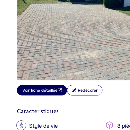
Voir fiche détaillée
Redécorer
Caractéristiques
?
Style de vie
8 piè