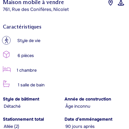
Maison mobile à vendre
761, Rue des Conifères, Nicolet
Caractéristiques
?
Style de vie
6 pièces
1 chambre
1 salle de bain
Style de bâtiment
Année de construction
Détaché
Âge inconnu
Stationnement total
Date d’emménagement
Allée (2)
90 jours après