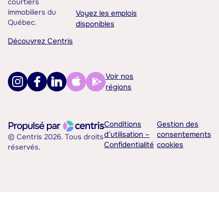
courtiers
immobiliers du
Voyez les emplois
Québec.
disponibles
Découvrez Centris
Voir nos
régions
Conditions
Gestion des
d’utilisation –
consentements
© Centris 2026. Tous droits
Confidentialité
cookies
réservés.