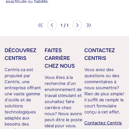
exactitude ou fiabilité.
1 / 1
DÉCOUVREZ
FAITES
CONTACTEZ
CENTRIS
CARRIÈRE
CENTRIS
CHEZ NOUS
Centris.ca est
Vous avez des
propulsé par
questions ou des
Vous êtes à la
Centris, une
commentaires à
recherche d’un
entreprise offrant
nous soumettre?
environnement de
une vaste gamme
Rien de plus simple!
travail stimulant et
d’outils et de
Il suffit de remplir le
souhaitez faire
solutions
court formulaire
carrière chez
technologiques
conçu à cet effet.
nous? Nous avons
adaptés aux
peut-être le poste
Contactez Centris
besoins des
idéal pour vous.