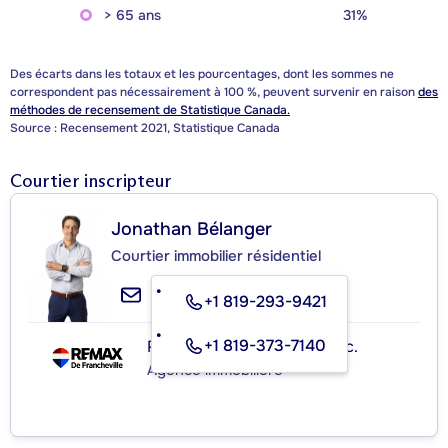
> 65 ans
31%
Des écarts dans les totaux et les pourcentages, dont les sommes ne
correspondent pas nécessairement à 100 %, peuvent survenir en raison
des
méthodes de recensement de Statistique Canada.
Source : Recensement 2021, Statistique Canada
Courtier inscripteur
Jonathan Bélanger
Courtier immobilier résidentiel
+1 819-293-9421
+1 819-373-7140
RE/MAX de Francheville Inc.
Agence immobilière