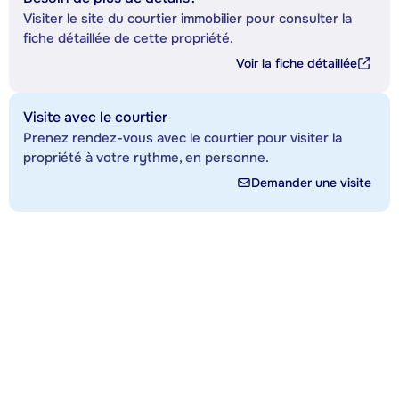
Visiter le site du courtier immobilier pour consulter la
fiche détaillée de cette propriété.
Voir la fiche détaillée
Visite avec le courtier
Prenez rendez-vous avec le courtier pour visiter la
propriété à votre rythme, en personne.
Demander une visite