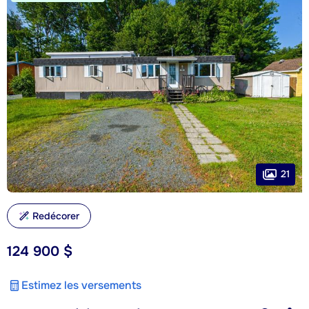
21
Redécorer
124 900 $
Estimez les versements