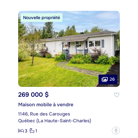
Nouvelle propriété
26
269 000 $
Maison mobile à vendre
1146, Rue des Carouges
Québec (La Haute-Saint-Charles)
3
1
?