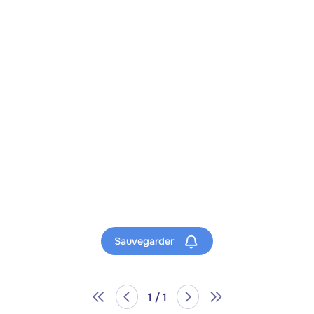
Sauvegarder
1 / 1