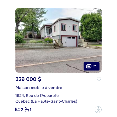
29
329 000 $
Maison mobile à vendre
1924, Rue de l'Aquarelle
Québec (La Haute-Saint-Charles)
2
1
?