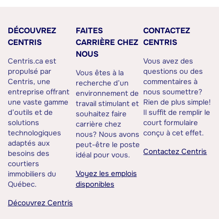
DÉCOUVREZ
FAITES
CONTACTEZ
CENTRIS
CARRIÈRE CHEZ
CENTRIS
NOUS
Centris.ca est
Vous avez des
propulsé par
questions ou des
Vous êtes à la
Centris, une
commentaires à
recherche d’un
entreprise offrant
nous soumettre?
environnement de
une vaste gamme
Rien de plus simple!
travail stimulant et
d’outils et de
Il suffit de remplir le
souhaitez faire
solutions
court formulaire
carrière chez
technologiques
conçu à cet effet.
nous? Nous avons
adaptés aux
peut-être le poste
Contactez Centris
besoins des
idéal pour vous.
courtiers
Voyez les emplois
immobiliers du
Québec.
disponibles
Découvrez Centris