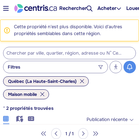
Rechercher
Acheter
Loue
Cette propriété n'est plus disponible. Voici d'autres
propriétés semblables dans cette région.
Filtres
Québec (La Haute-Saint-Charles)
Maison mobile
*
2
propriétés trouvées
Publication récente
1 / 1