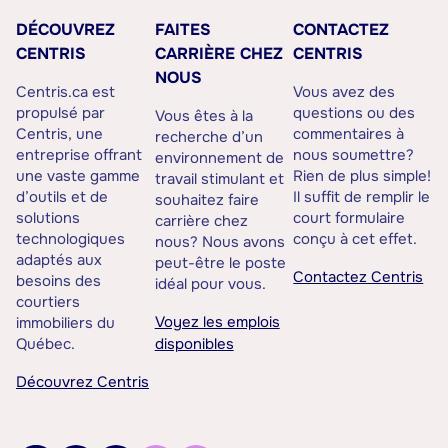
DÉCOUVREZ
FAITES
CONTACTEZ
CENTRIS
CARRIÈRE CHEZ
CENTRIS
NOUS
Centris.ca est
Vous avez des
propulsé par
questions ou des
Vous êtes à la
Centris, une
commentaires à
recherche d’un
entreprise offrant
nous soumettre?
environnement de
une vaste gamme
Rien de plus simple!
travail stimulant et
d’outils et de
Il suffit de remplir le
souhaitez faire
solutions
court formulaire
carrière chez
technologiques
conçu à cet effet.
nous? Nous avons
adaptés aux
peut-être le poste
Contactez Centris
besoins des
idéal pour vous.
courtiers
Voyez les emplois
immobiliers du
Québec.
disponibles
Découvrez Centris