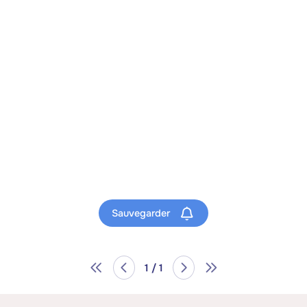
Sauvegarder
1 / 1