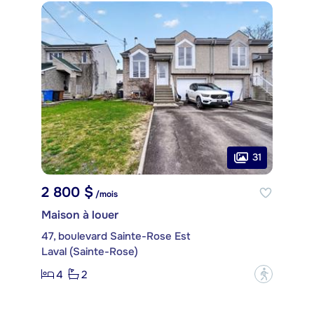
31
2 800 $
/mois
Maison à louer
47, boulevard Sainte-Rose Est
Laval (Sainte-Rose)
4
2
?