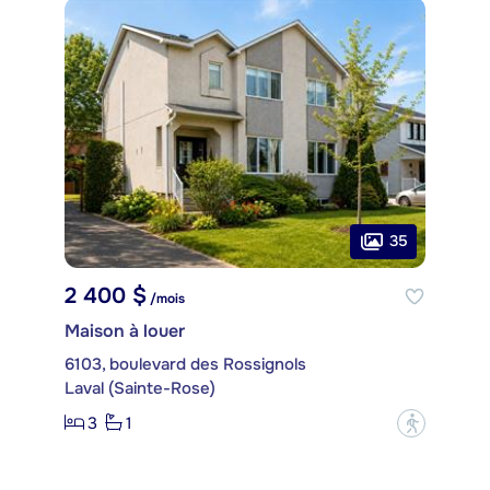
35
2 400 $
/mois
Maison à louer
6103, boulevard des Rossignols
Laval (Sainte-Rose)
3
1
?