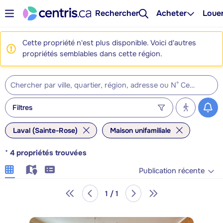
Rechercher
Acheter
Loue
Cette propriété n'est plus disponible. Voici d'autres
propriétés semblables dans cette région.
Filtres
Laval (Sainte-Rose)
Maison unifamiliale
*
4
propriétés trouvées
Publication récente
1 / 1