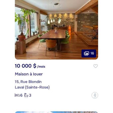
16
10 000 $
/mois
Maison à louer
15, Rue Blondin
Laval (Sainte-Rose)
6
3
?