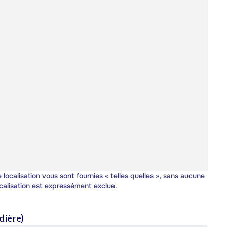
 localisation vous sont fournies « telles quelles », sans aucune
calisation est expressément exclue.
ière)