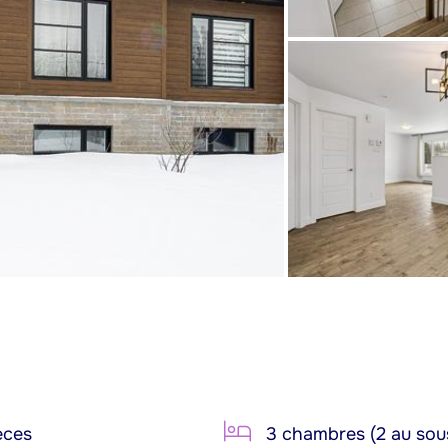
èces
3 chambres (2 au sou