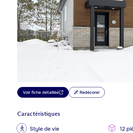
Voir fiche détaillée
Redécorer
Caractéristiques
?
Style de vie
12 pi