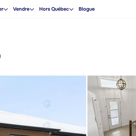
er
Vendre
Hors Québec
Blogue
)