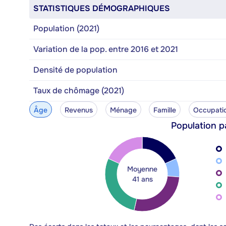
STATISTIQUES DÉMOGRAPHIQUES
Population (2021)
Variation de la pop. entre 2016 et 2021
Densité de population
Taux de chômage (2021)
Âge
Revenus
Ménage
Famille
Occupati
Population p
Moyenne
41 ans