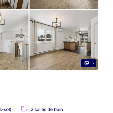
15
s-sol)
2 salles de bain