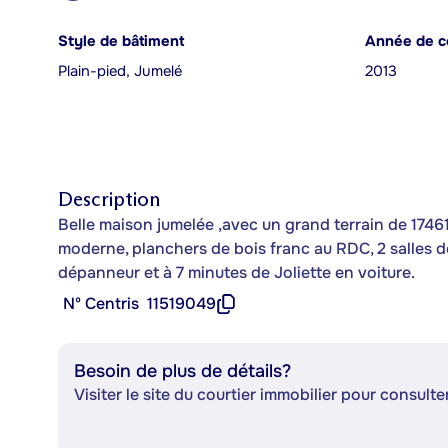
Style de bâtiment
Année de c
Plain-pied, Jumelé
2013
Description
Belle maison jumelée ,avec un grand terrain de 17461
moderne, planchers de bois franc au RDC, 2 salles de 
dépanneur et à 7 minutes de Joliette en voiture.
Nº Centris
11519049
Besoin de plus de détails?
Visiter le site du courtier immobilier pour consulter