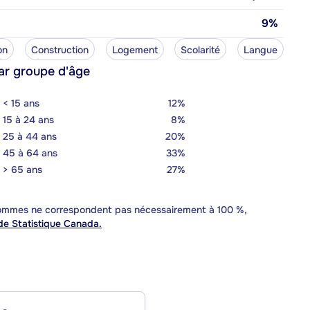
9%
on
Construction
Logement
Scolarité
Langue
ar groupe d'âge
< 15 ans
12%
15 à 24 ans
8%
25 à 44 ans
20%
45 à 64 ans
33%
> 65 ans
27%
 sommes ne correspondent pas nécessairement à 100 %,
e Statistique Canada.