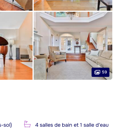
59
-sol)
4 salles de bain et 1 salle d'eau