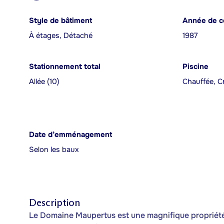
Style de bâtiment
Année de c
À étages, Détaché
1987
Stationnement total
Piscine
Allée (10)
Chauffée, C
Date d’emménagement
Selon les baux
Description
Le Domaine Maupertus est une magnifique propriété s