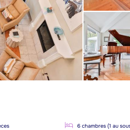
èces
6 chambres (1 au sous