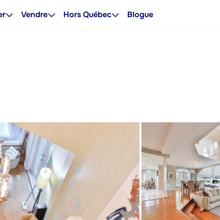
er
Vendre
Hors Québec
Blogue