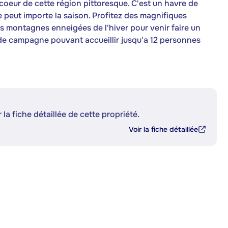
oeur de cette région pittoresque. C'est un havre de
re peut importe la saison. Profitez des magnifiques
es montagnes enneigées de l'hiver pour venir faire un
 de campagne pouvant accueillir jusqu'a 12 personnes
 la fiche détaillée de cette propriété.
Voir la fiche détaillée