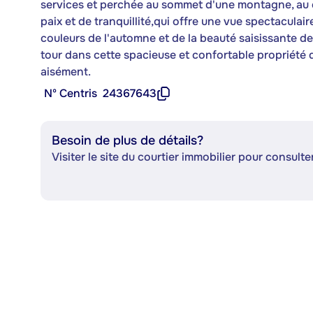
services et perchée au sommet d'une montagne, au c
paix et de tranquillité,qui offre une vue spectaculai
couleurs de l'automne et de la beauté saisissante d
tour dans cette spacieuse et confortable propriété
aisément.
Nº Centris
24367643
Besoin de plus de détails?
Visiter le site du courtier immobilier pour consulter