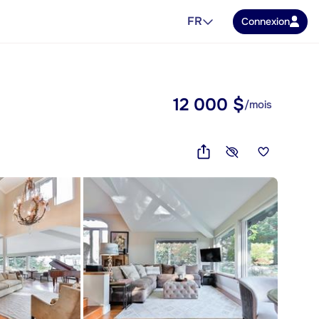
FR
Connexion
12 000 $
/mois