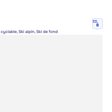
Walk
Score
8
 cyclable, Ski alpin, Ski de fond