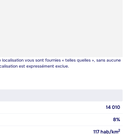
 localisation vous sont fournies « telles quelles », sans aucune
calisation est expressément exclue.
14 010
8%
2
117
hab/km