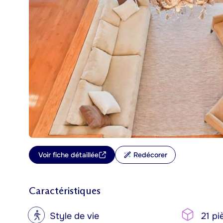
Voir fiche détaillée
Redécorer
Caractéristiques
?
Style de vie
21 pi