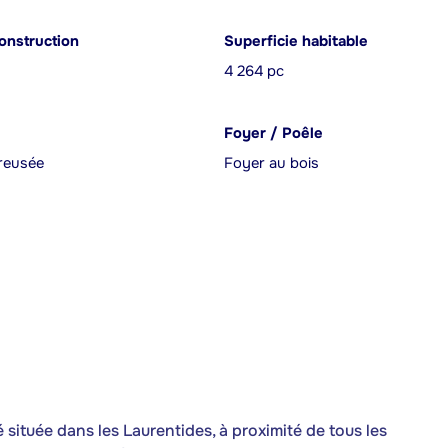
onstruction
Superficie habitable
4 264 pc
Foyer / Poêle
reusée
Foyer au bois
ituée dans les Laurentides, à proximité de tous les