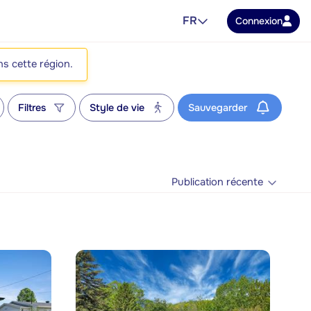
FR
Connexion
ns cette région.
Filtres
Style de vie
Sauvegarder
Publication récente