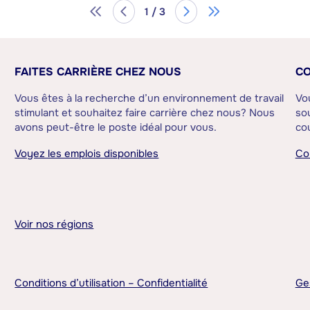
1 / 3
FAITES CARRIÈRE CHEZ NOUS
CO
Vous êtes à la recherche d’un environnement de travail
Vo
stimulant et souhaitez faire carrière chez nous? Nous
sou
avons peut-être le poste idéal pour vous.
cou
Voyez les emplois disponibles
Co
Voir nos régions
Conditions d’utilisation – Confidentialité
Ge