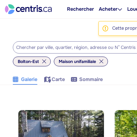
Rechercher
Acheter
Lou
Cette propri
Bolton-Est
Maison unifamiliale
Galerie
Carte
Sommaire