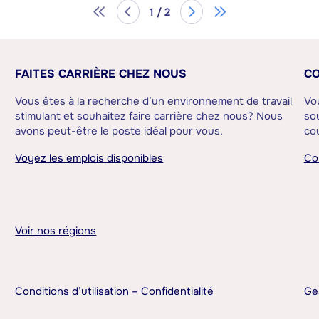
1 / 2
FAITES CARRIÈRE CHEZ NOUS
CO
Vous êtes à la recherche d’un environnement de travail
Vo
stimulant et souhaitez faire carrière chez nous? Nous
sou
avons peut-être le poste idéal pour vous.
cou
Voyez les emplois disponibles
Co
Voir nos régions
Conditions d’utilisation – Confidentialité
Ge