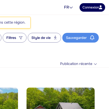
FR
Connexion
ns cette région.
Filtres
Style de vie
Sauvegarder
Publication récente