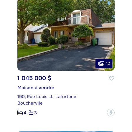
12
1 045 000 $
Maison à vendre
190, Rue Louis-J.-Lafortune
Boucherville
4
3
?