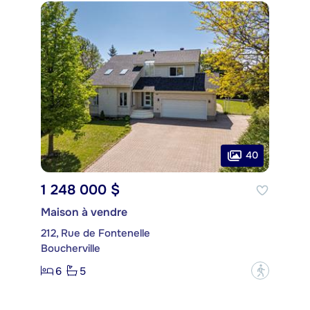
40
1 248 000 $
Maison à vendre
212, Rue de Fontenelle
Boucherville
6
5
?