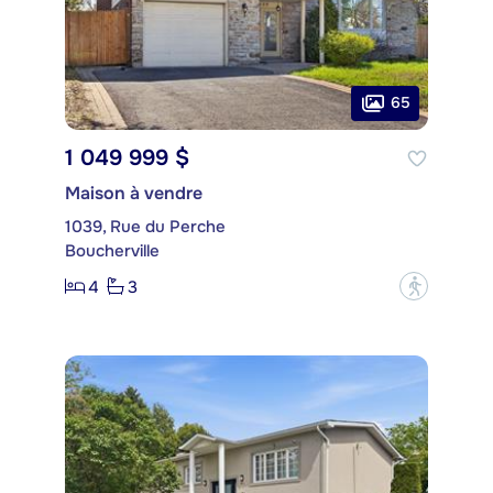
65
1 049 999 $
Maison à vendre
1039, Rue du Perche
Boucherville
4
3
?