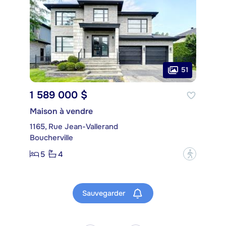
51
1 589 000 $
Maison à vendre
1165, Rue Jean-Vallerand
Boucherville
5
4
?
Sauvegarder