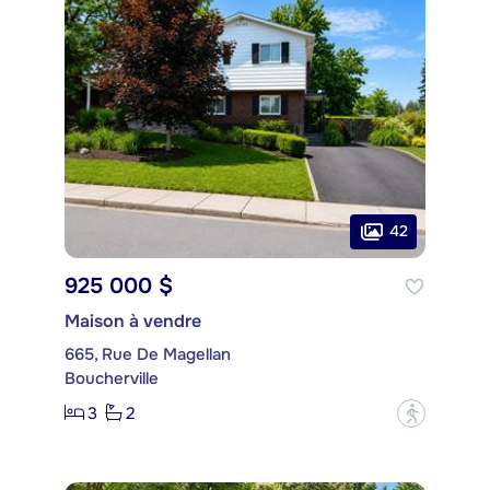
42
925 000 $
Maison à vendre
665, Rue De Magellan
Boucherville
3
2
?