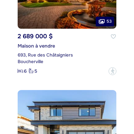
53
2 689 000 $
Maison à vendre
693, Rue des Châtaigniers
Boucherville
6
5
?