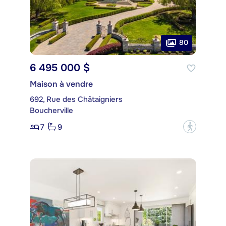
80
6 495 000 $
Maison à vendre
692, Rue des Châtaigniers
Boucherville
7
9
?