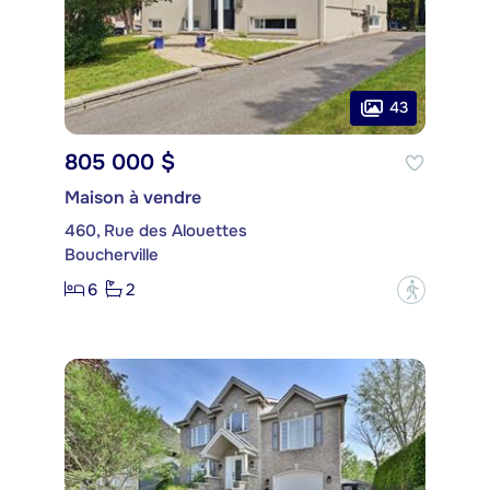
43
805 000 $
Maison à vendre
460, Rue des Alouettes
Boucherville
6
2
?