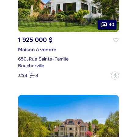
40
1 925 000 $
Maison à vendre
650, Rue Sainte-Famille
Boucherville
4
3
?