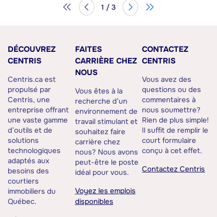
1 / 3
DÉCOUVREZ
FAITES
CONTACTEZ
CENTRIS
CARRIÈRE CHEZ
CENTRIS
NOUS
Centris.ca est
Vous avez des
propulsé par
questions ou des
Vous êtes à la
Centris, une
commentaires à
recherche d’un
entreprise offrant
nous soumettre?
environnement de
une vaste gamme
Rien de plus simple!
travail stimulant et
d’outils et de
Il suffit de remplir le
souhaitez faire
solutions
court formulaire
carrière chez
technologiques
conçu à cet effet.
nous? Nous avons
adaptés aux
peut-être le poste
Contactez Centris
besoins des
idéal pour vous.
courtiers
Voyez les emplois
immobiliers du
Québec.
disponibles