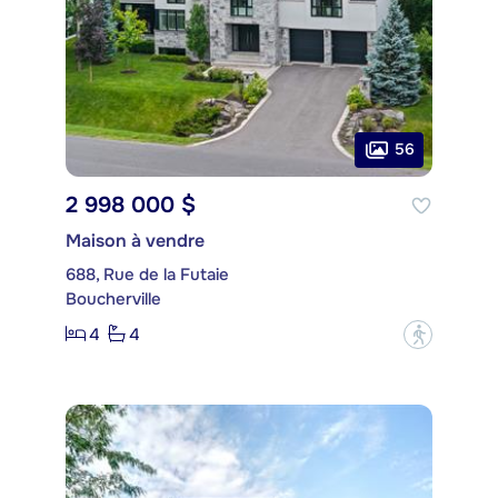
56
2 998 000 $
Maison à vendre
688, Rue de la Futaie
Boucherville
4
4
?