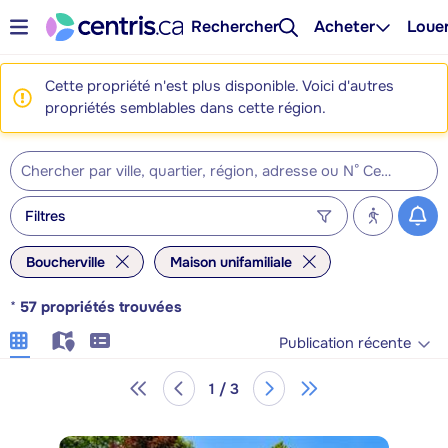
Rechercher
Acheter
Loue
Cette propriété n'est plus disponible. Voici d'autres
propriétés semblables dans cette région.
Filtres
Boucherville
Maison unifamiliale
*
57
propriétés trouvées
Publication récente
1 / 3