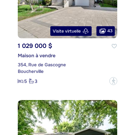
43
Visite virtuelle
1 029 000 $
Maison à vendre
354, Rue de Gascogne
Boucherville
5
3
?