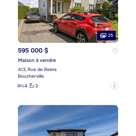
25
595 000 $
Maison à vendre
413, Rue de Reims
Boucherville
4
3
?