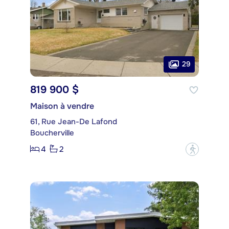
29
819 900 $
Maison à vendre
61, Rue Jean-De Lafond
Boucherville
4
2
?