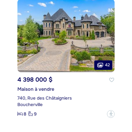
42
4 398 000 $
Maison à vendre
740, Rue des Châtaigniers
Boucherville
8
9
?