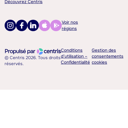
Découvrez Centris
Voir nos
régions
Conditions
Gestion des
d’utilisation –
consentements
© Centris 2026. Tous droits
Confidentialité
cookies
réservés.