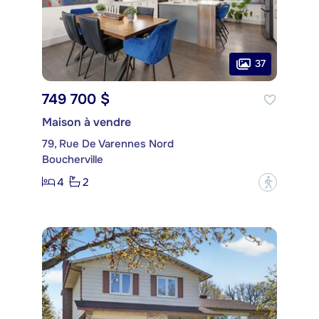
37
749 700 $
Maison à vendre
79, Rue De Varennes Nord
Boucherville
4
2
?