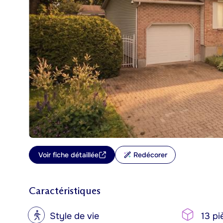
Voir fiche détaillée
Redécorer
Caractéristiques
?
Style de vie
13 pi