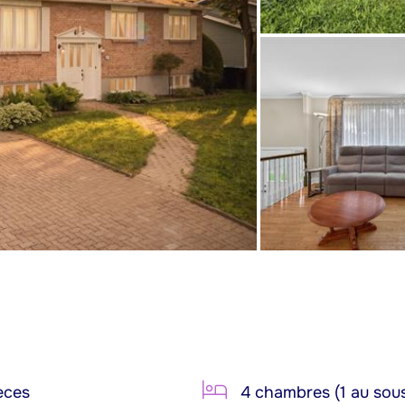
èces
4 chambres (1 au sous