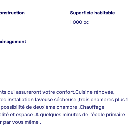
onstruction
Superficie habitable
1 000 pc
ménagement
nts qui assureront votre confort.Cuisine rénovée,
ec installation laveuse sécheuse ,trois chambres plus 1
ier possibilité de deuxième chambre ,Chauffage
nalité et espace .A quelques minutes de l'école primaire
r par vous même .