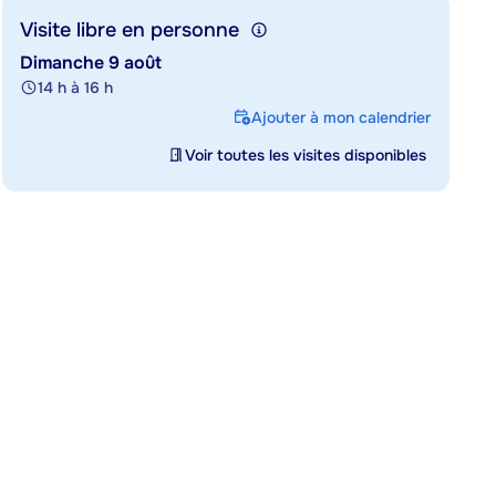
Visite libre en personne
Dimanche 9 août
14 h à 16 h
Ajouter à mon calendrier
Voir toutes les visites disponibles