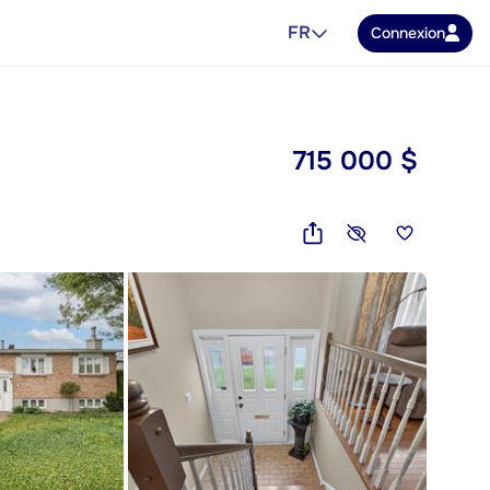
FR
Connexion
715 000 $