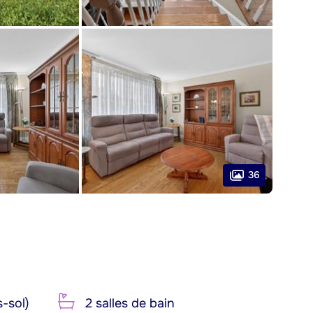
36
-sol)
2 salles de bain