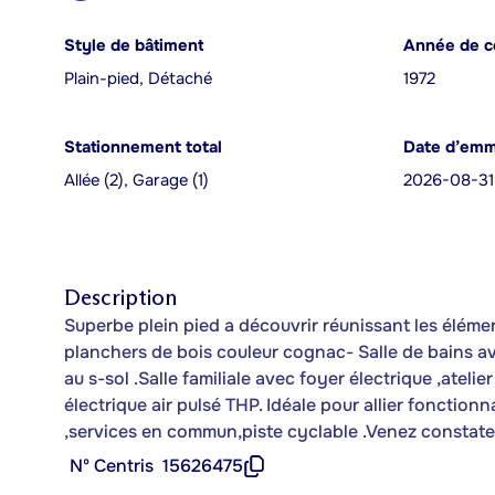
Style de bâtiment
Année de c
Plain-pied, Détaché
1972
Stationnement total
Date d’em
Allée (2), Garage (1)
2026-08-31
Description
Superbe plein pied a découvrir réunissant les éléme
planchers de bois couleur cognac- Salle de bains av
au s-sol .Salle familiale avec foyer électrique ,atel
électrique air pulsé THP. Idéale pour allier fonction
,services en commun,piste cyclable .Venez constate
Nº Centris
15626475