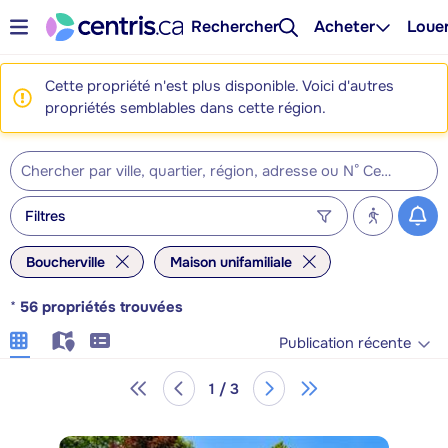
Rechercher
Acheter
Loue
Cette propriété n'est plus disponible. Voici d'autres
propriétés semblables dans cette région.
Filtres
Boucherville
Maison unifamiliale
*
56
propriétés trouvées
Publication récente
1 / 3