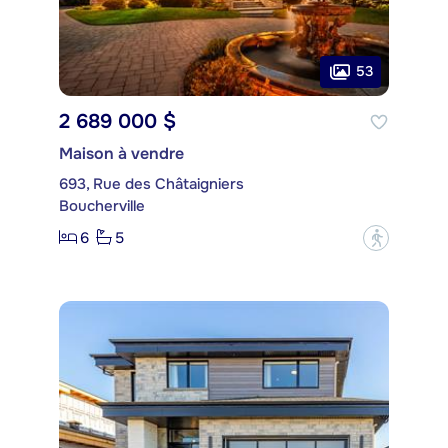
53
2 689 000 $
Maison à vendre
693, Rue des Châtaigniers
Boucherville
6
5
?