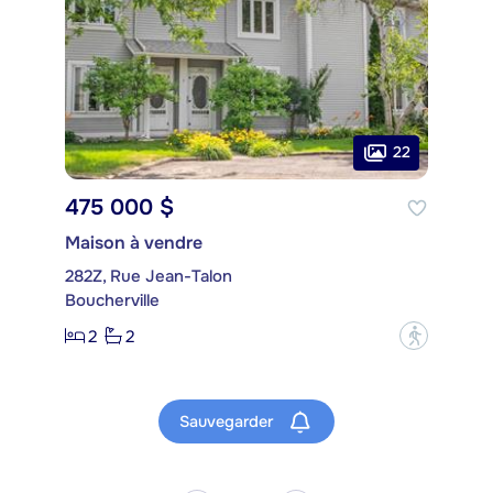
22
475 000 $
Maison à vendre
282Z, Rue Jean-Talon
Boucherville
2
2
?
Sauvegarder