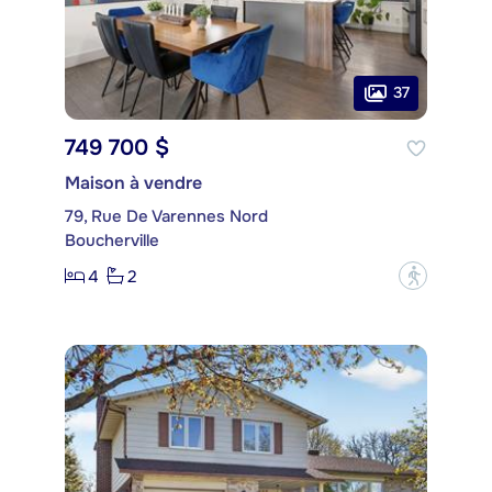
37
749 700 $
Maison à vendre
79, Rue De Varennes Nord
Boucherville
4
2
?