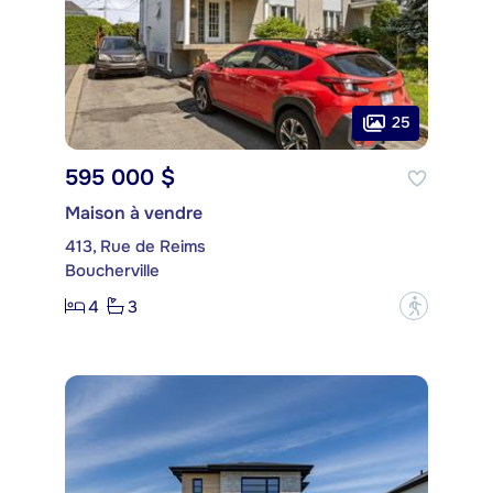
25
595 000 $
Maison à vendre
413, Rue de Reims
Boucherville
4
3
?