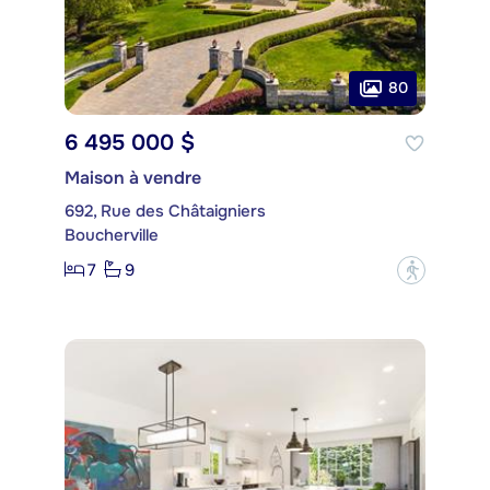
80
6 495 000 $
Maison à vendre
692, Rue des Châtaigniers
Boucherville
7
9
?