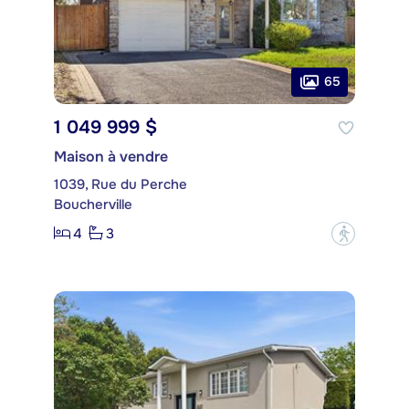
65
1 049 999 $
Maison à vendre
1039, Rue du Perche
Boucherville
4
3
?