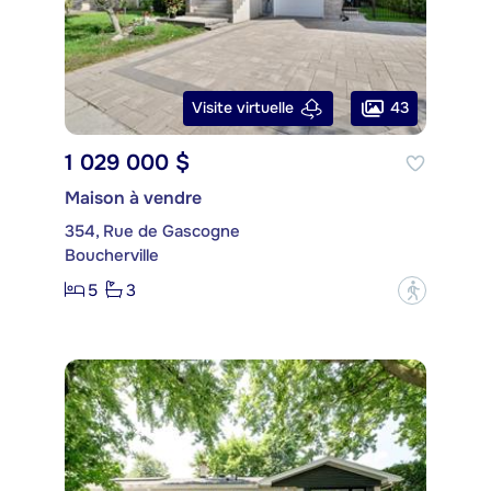
43
Visite virtuelle
1 029 000 $
Maison à vendre
354, Rue de Gascogne
Boucherville
5
3
?