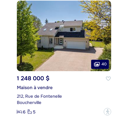
40
1 248 000 $
Maison à vendre
212, Rue de Fontenelle
Boucherville
6
5
?