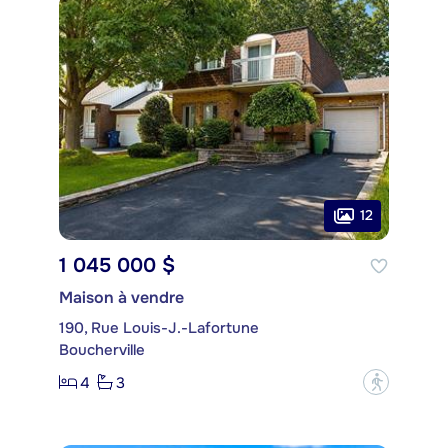
12
1 045 000 $
Maison à vendre
190, Rue Louis-J.-Lafortune
Boucherville
4
3
?