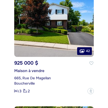
42
925 000 $
Maison à vendre
665, Rue De Magellan
Boucherville
3
2
?