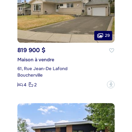
29
819 900 $
Maison à vendre
61, Rue Jean-De Lafond
Boucherville
4
2
?