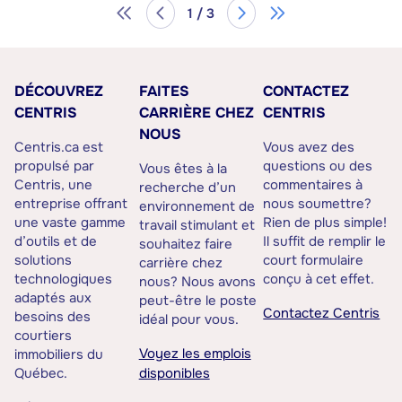
1 / 3
DÉCOUVREZ
FAITES
CONTACTEZ
CENTRIS
CARRIÈRE CHEZ
CENTRIS
NOUS
Centris.ca est
Vous avez des
propulsé par
questions ou des
Vous êtes à la
Centris, une
commentaires à
recherche d’un
entreprise offrant
nous soumettre?
environnement de
une vaste gamme
Rien de plus simple!
travail stimulant et
d’outils et de
Il suffit de remplir le
souhaitez faire
solutions
court formulaire
carrière chez
technologiques
conçu à cet effet.
nous? Nous avons
adaptés aux
peut-être le poste
Contactez Centris
besoins des
idéal pour vous.
courtiers
Voyez les emplois
immobiliers du
Québec.
disponibles