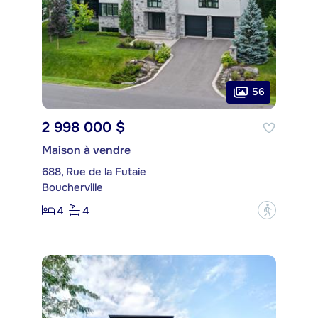
56
2 998 000 $
Maison à vendre
688, Rue de la Futaie
Boucherville
4
4
?