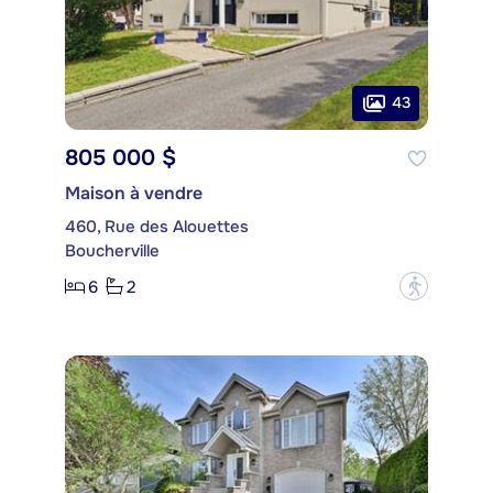
43
805 000 $
Maison à vendre
460, Rue des Alouettes
Boucherville
6
2
?