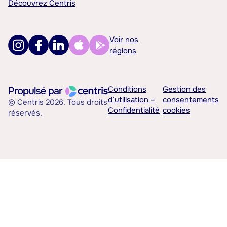
Découvrez Centris
Voir nos
régions
Conditions
Gestion des
d’utilisation –
consentements
© Centris 2026. Tous droits
Confidentialité
cookies
réservés.