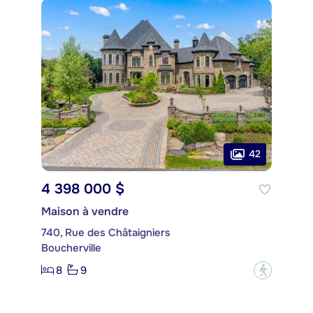
42
4 398 000 $
Maison à vendre
740, Rue des Châtaigniers
Boucherville
8
9
?