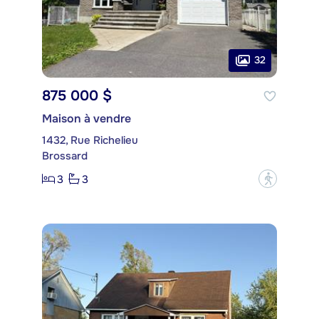
32
875 000 $
Maison à vendre
1432, Rue Richelieu
Brossard
3
3
?