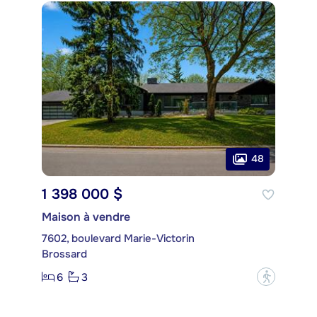
48
1 398 000 $
Maison à vendre
7602, boulevard Marie-Victorin
Brossard
6
3
?