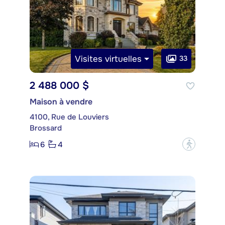
Visites virtuelles
33
2 488 000 $
Maison à vendre
4100, Rue de Louviers
Brossard
6
4
?