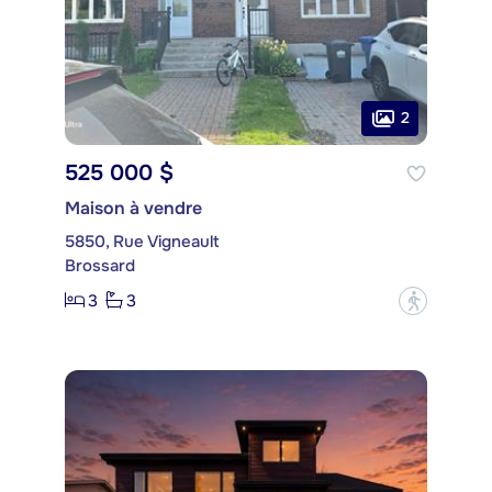
2
525 000 $
Maison à vendre
5850, Rue Vigneault
Brossard
3
3
?