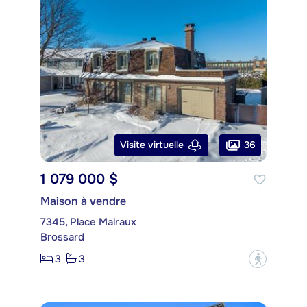
36
Visite virtuelle
1 079 000 $
Maison à vendre
7345, Place Malraux
Brossard
3
3
?