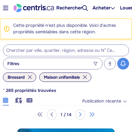
Rechercher
Acheter
Loue
Cette propriété n'est plus disponible. Voici d'autres
propriétés semblables dans cette région.
Filtres
Brossard
Maison unifamiliale
*
265
propriétés trouvées
Publication récente
1 / 14