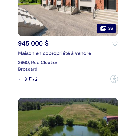
36
945 000 $
Maison en copropriété à vendre
2660, Rue Cloutier
Brossard
3
2
?