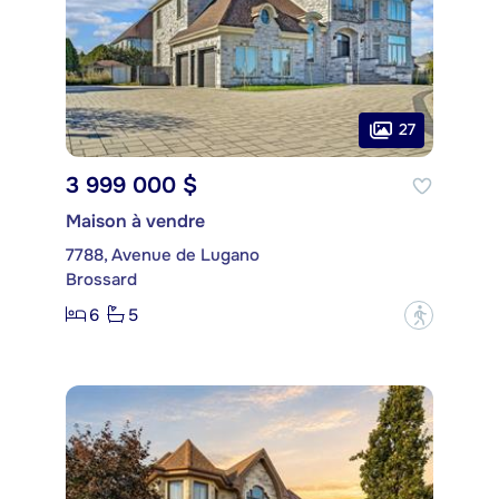
27
3 999 000 $
Maison à vendre
7788, Avenue de Lugano
Brossard
6
5
?