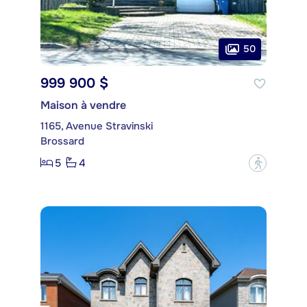
50
999 900 $
Maison à vendre
1165, Avenue Stravinski
Brossard
5
4
?