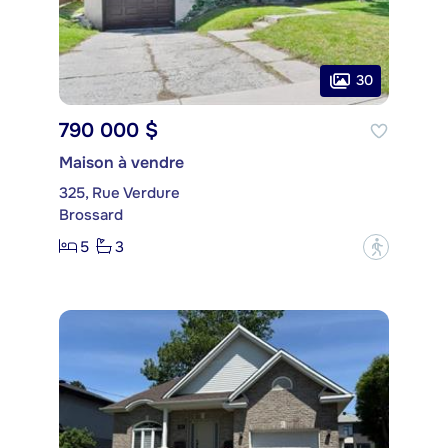
30
790 000 $
Maison à vendre
325, Rue Verdure
Brossard
5
3
?