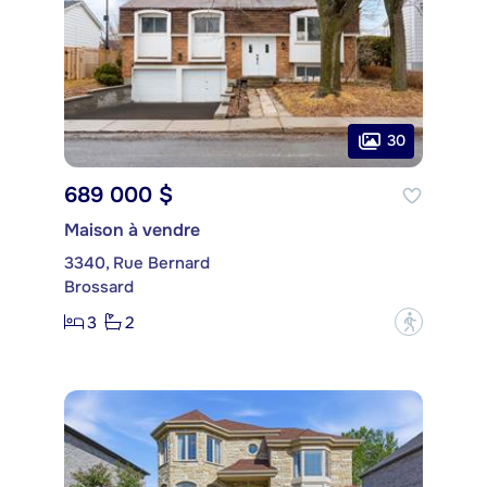
30
689 000 $
Maison à vendre
3340, Rue Bernard
Brossard
3
2
?