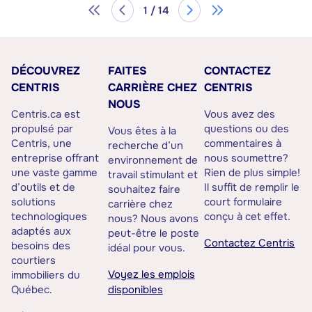
1 / 14
DÉCOUVREZ
FAITES
CONTACTEZ
CENTRIS
CARRIÈRE CHEZ
CENTRIS
NOUS
Centris.ca est
Vous avez des
propulsé par
questions ou des
Vous êtes à la
Centris, une
commentaires à
recherche d’un
entreprise offrant
nous soumettre?
environnement de
une vaste gamme
Rien de plus simple!
travail stimulant et
d’outils et de
Il suffit de remplir le
souhaitez faire
solutions
court formulaire
carrière chez
technologiques
conçu à cet effet.
nous? Nous avons
adaptés aux
peut-être le poste
Contactez Centris
besoins des
idéal pour vous.
courtiers
Voyez les emplois
immobiliers du
Québec.
disponibles