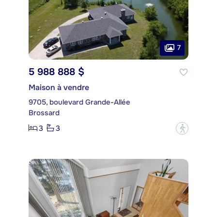
7
5 988 888 $
Maison à vendre
9705, boulevard Grande-Allée
Brossard
3
3
?