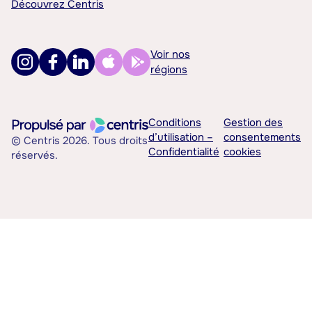
Découvrez Centris
Voir nos
régions
Conditions
Gestion des
d’utilisation –
consentements
© Centris 2026. Tous droits
Confidentialité
cookies
réservés.