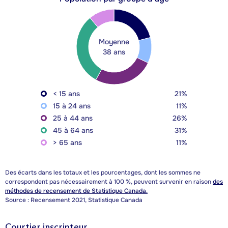
Moyenne
38 ans
< 15 ans
21%
15 à 24 ans
11%
25 à 44 ans
26%
45 à 64 ans
31%
> 65 ans
11%
Des écarts dans les totaux et les pourcentages, dont les sommes ne
correspondent pas nécessairement à 100 %, peuvent survenir en raison
des
méthodes de recensement de Statistique Canada.
Source : Recensement 2021, Statistique Canada
Courtier inscripteur