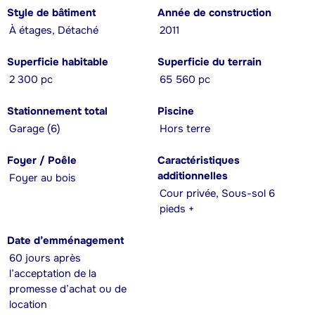
Style de bâtiment
Année de construction
À étages, Détaché
2011
Superficie habitable
Superficie du terrain
2 300 pc
65 560 pc
Stationnement total
Piscine
Garage (6)
Hors terre
Foyer / Poêle
Caractéristiques
additionnelles
Foyer au bois
Cour privée, Sous-sol 6
pieds +
Date d’emménagement
60 jours après
l’acceptation de la
promesse d’achat ou de
location