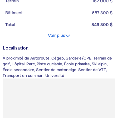
Terrain
162 000 $
Bâtiment
687 300 $
Total
849 300 $
Voir plus
Localisation
À proximité de Autoroute, Cégep, Garderie/CPE, Terrain de
golf, Hôpital, Parc, Piste cyclable, École primaire, Ski alpin,
École secondaire, Sentier de motoneige, Sentier de VTT,
Transport en commun, Université