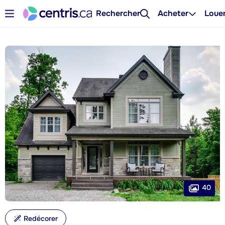
Rechercher
Acheter
Loue
40
Redécorer