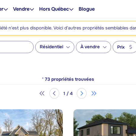
er
Vendre
Hors Québec
Blogue
été n'est plus disponible. Voici d'autres propriétés semblables da
Résidentiel
À vendre
Prix
*
73
propriétés trouvées
1 / 4