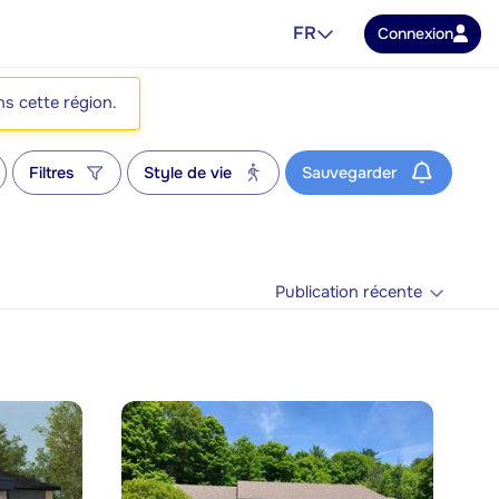
FR
Connexion
ns cette région.
Filtres
Style de vie
Sauvegarder
Publication récente