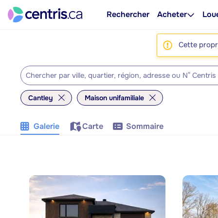
Rechercher
Acheter
Lou
Cette propri
Cantley
Maison unifamiliale
Galerie
Carte
Sommaire