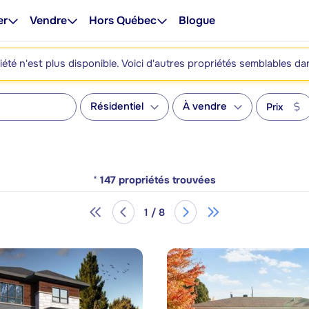
er
Vendre
Hors Québec
Blogue
été n'est plus disponible. Voici d'autres propriétés semblables da
Résidentiel
À vendre
Prix
*
147
propriétés trouvées
1 / 8