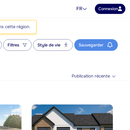
FR
Connexion
ns cette région.
Filtres
Style de vie
Sauvegarder
Publication récente