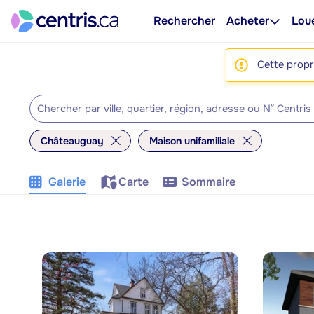
Rechercher
Acheter
Lou
Cette propri
Châteauguay
Maison unifamiliale
Galerie
Carte
Sommaire