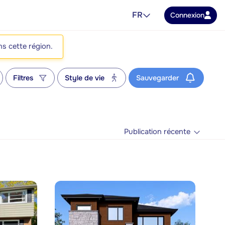
FR
Connexion
ns cette région.
Filtres
Style de vie
Sauvegarder
Publication récente