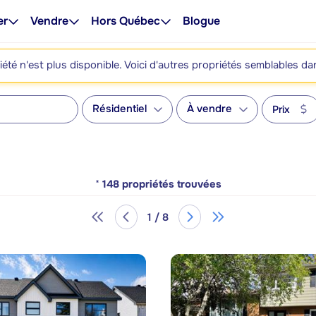
er
Vendre
Hors Québec
Blogue
été n'est plus disponible. Voici d'autres propriétés semblables da
Résidentiel
À vendre
Prix
*
148
propriétés trouvées
1 / 8