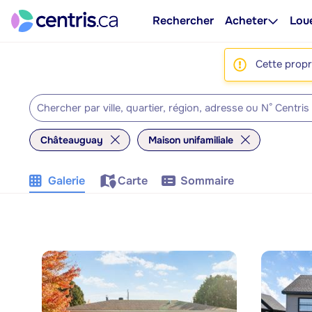
Rechercher
Acheter
Lou
Cette propri
Châteauguay
Maison unifamiliale
Galerie
Carte
Sommaire