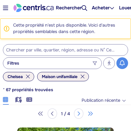
Rechercher
Acheter
Loue
Cette propriété n'est plus disponible. Voici d'autres
propriétés semblables dans cette région.
Filtres
Chelsea
Maison unifamiliale
*
67
propriétés trouvées
Publication récente
1 / 4