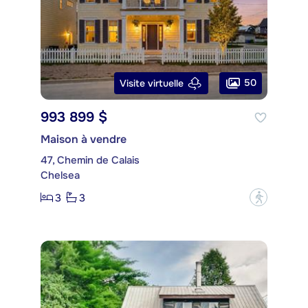
50
Visite virtuelle
993 899 $
Maison à vendre
47, Chemin de Calais
Chelsea
3
3
?