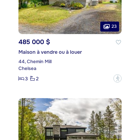
23
485 000 $
Maison à vendre ou à louer
44, Chemin Mill
Chelsea
3
2
?