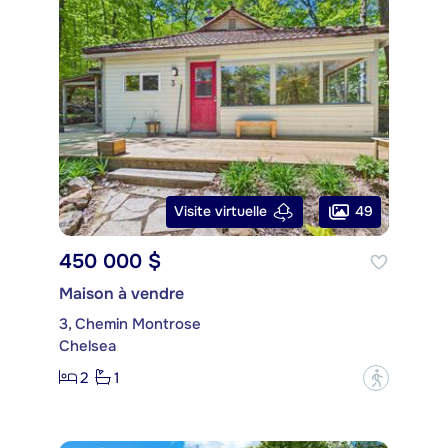
49
Visite virtuelle
450 000 $
Maison à vendre
3, Chemin Montrose
Chelsea
2
1
?