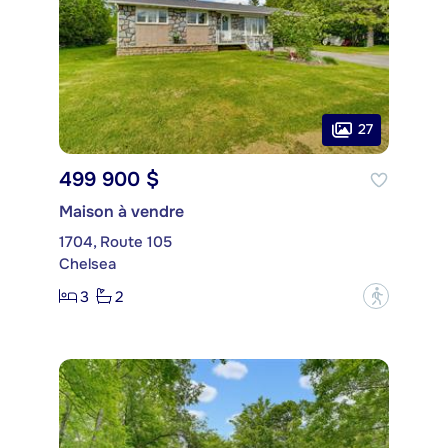
27
499 900 $
Maison à vendre
1704, Route 105
Chelsea
3
2
?