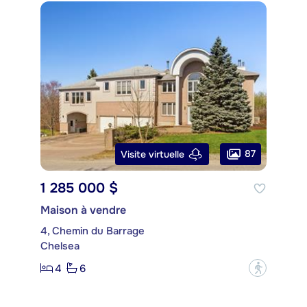
87
Visite virtuelle
1 285 000 $
Maison à vendre
4, Chemin du Barrage
Chelsea
4
6
?