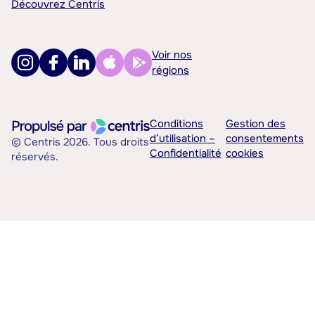
Découvrez Centris
Voir nos
régions
Conditions
Gestion des
d’utilisation –
consentements
© Centris 2026. Tous droits
Confidentialité
cookies
réservés.