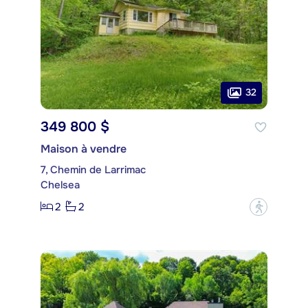
32
349 800 $
Maison à vendre
7, Chemin de Larrimac
Chelsea
2
2
?