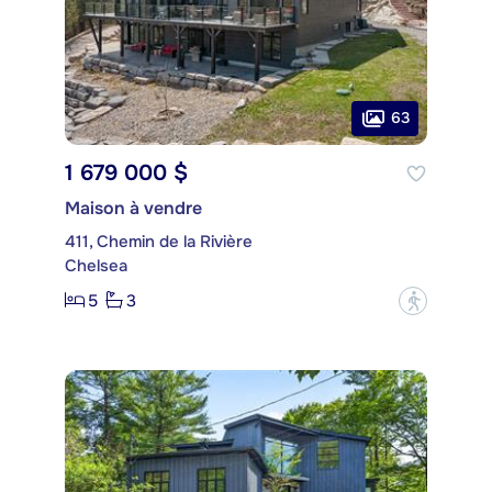
63
1 679 000 $
Maison à vendre
411, Chemin de la Rivière
Chelsea
5
3
?