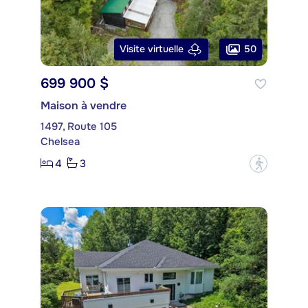
50
Visite virtuelle
699 900 $
Maison à vendre
1497, Route 105
Chelsea
4
3
?