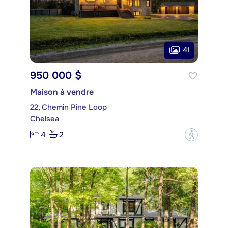
41
950 000 $
Maison à vendre
22, Chemin Pine Loop
Chelsea
4
2
?