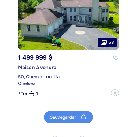
58
1 499 999 $
Maison à vendre
50, Chemin Loretta
Chelsea
5
4
?
Sauvegarder