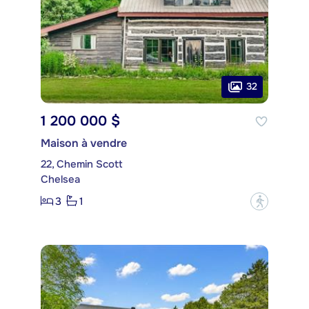
32
1 200 000 $
Maison à vendre
22, Chemin Scott
Chelsea
3
1
?