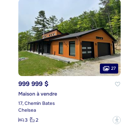
27
999 999 $
Maison à vendre
17, Chemin Bates
Chelsea
3
2
?