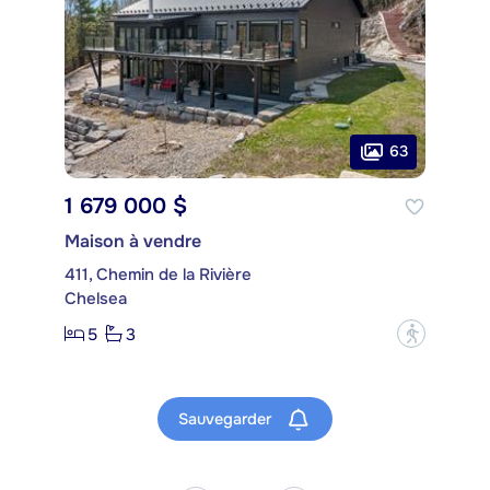
63
1 679 000 $
Maison à vendre
411, Chemin de la Rivière
Chelsea
5
3
?
Sauvegarder