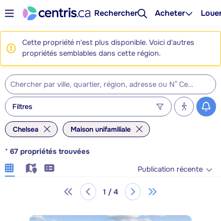
Rechercher
Acheter
Loue
Cette propriété n'est plus disponible. Voici d'autres
propriétés semblables dans cette région.
Filtres
Chelsea
Maison unifamiliale
*
67
propriétés trouvées
Publication récente
1 / 4