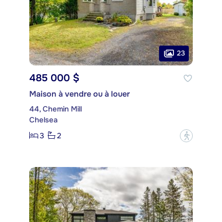
23
485 000 $
Maison à vendre ou à louer
44, Chemin Mill
Chelsea
3
2
?