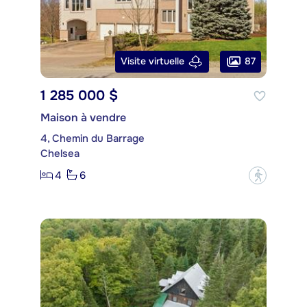
87
Visite virtuelle
1 285 000 $
Maison à vendre
4, Chemin du Barrage
Chelsea
4
6
?