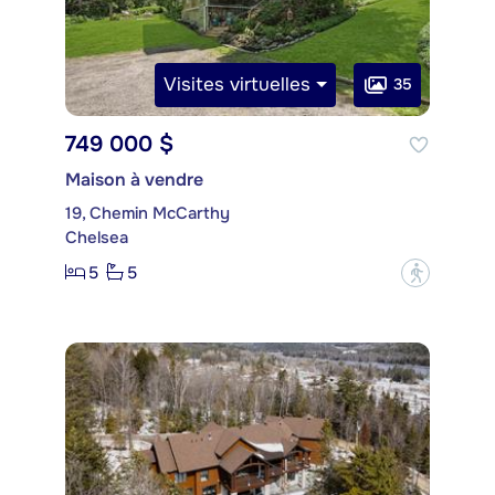
Visites virtuelles
35
749 000 $
Maison à vendre
19, Chemin McCarthy
Chelsea
5
5
?