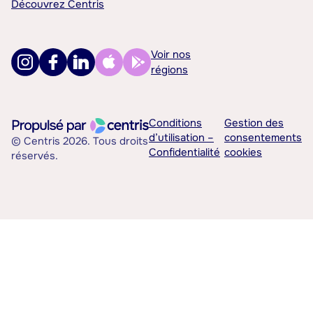
Découvrez Centris
Voir nos
régions
Conditions
Gestion des
d’utilisation –
consentements
© Centris 2026. Tous droits
Confidentialité
cookies
réservés.