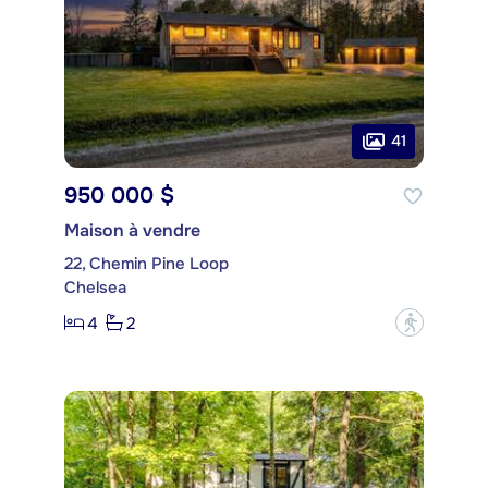
41
950 000 $
Maison à vendre
22, Chemin Pine Loop
Chelsea
4
2
?