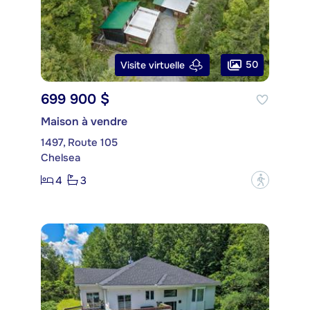
50
Visite virtuelle
699 900 $
Maison à vendre
1497, Route 105
Chelsea
4
3
?