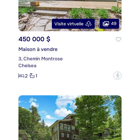
49
Visite virtuelle
450 000 $
Maison à vendre
3, Chemin Montrose
Chelsea
2
1
?