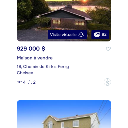
82
Visite virtuelle
929 000 $
Maison à vendre
18, Chemin de Kirk's Ferry
Chelsea
4
2
?