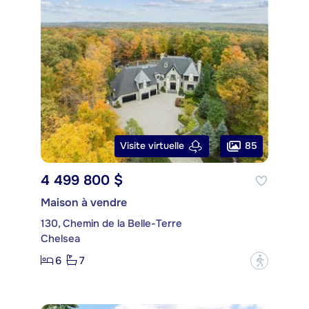
85
Visite virtuelle
4 499 800 $
Maison à vendre
130, Chemin de la Belle-Terre
Chelsea
6
7
?