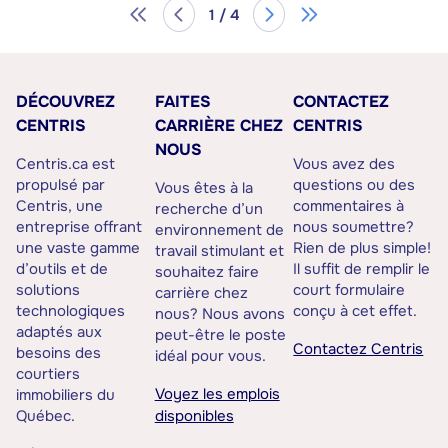
1 / 4
DÉCOUVREZ
FAITES
CONTACTEZ
CENTRIS
CARRIÈRE CHEZ
CENTRIS
NOUS
Centris.ca est
Vous avez des
propulsé par
questions ou des
Vous êtes à la
Centris, une
commentaires à
recherche d’un
entreprise offrant
nous soumettre?
environnement de
une vaste gamme
Rien de plus simple!
travail stimulant et
d’outils et de
Il suffit de remplir le
souhaitez faire
solutions
court formulaire
carrière chez
technologiques
conçu à cet effet.
nous? Nous avons
adaptés aux
peut-être le poste
Contactez Centris
besoins des
idéal pour vous.
courtiers
Voyez les emplois
immobiliers du
Québec.
disponibles