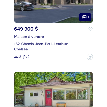
1
649 900 $
Maison à vendre
162, Chemin Jean-Paul-Lemieux
Chelsea
3
2
?