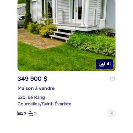
41
349 900 $
Maison à vendre
520, 6e Rang
Courcelles/Saint-Évariste
3
2
?