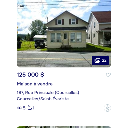
22
125 000 $
Maison à vendre
187, Rue Principale (Courcelles)
Courcelles/Saint-Évariste
5
1
?