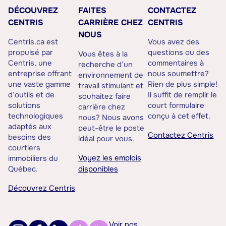
DÉCOUVREZ
FAITES
CONTACTEZ
CENTRIS
CARRIÈRE CHEZ
CENTRIS
NOUS
Centris.ca est
Vous avez des
propulsé par
questions ou des
Vous êtes à la
Centris, une
commentaires à
recherche d’un
entreprise offrant
nous soumettre?
environnement de
une vaste gamme
Rien de plus simple!
travail stimulant et
d’outils et de
Il suffit de remplir le
souhaitez faire
solutions
court formulaire
carrière chez
technologiques
conçu à cet effet.
nous? Nous avons
adaptés aux
peut-être le poste
Contactez Centris
besoins des
idéal pour vous.
courtiers
Voyez les emplois
immobiliers du
Québec.
disponibles
Découvrez Centris
Voir nos