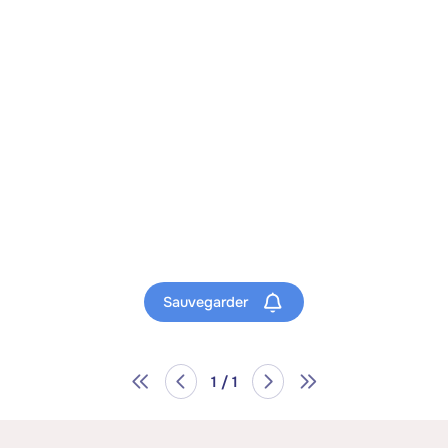
Sauvegarder
1 / 1