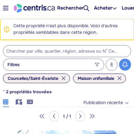
Rechercher
Acheter
Loue
Cette propriété n'est plus disponible. Voici d'autres
propriétés semblables dans cette région.
Filtres
Courcelles/Saint-Évariste
Maison unifamiliale
*
2
propriétés trouvées
Publication récente
1 / 1