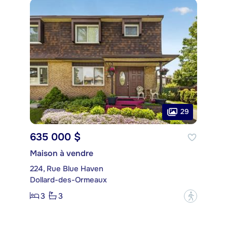
29
635 000 $
Maison à vendre
224, Rue Blue Haven
Dollard-des-Ormeaux
3
3
?