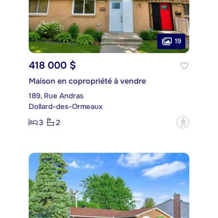
19
418 000 $
Maison en copropriété à vendre
189, Rue Andras
Dollard-des-Ormeaux
3
2
?