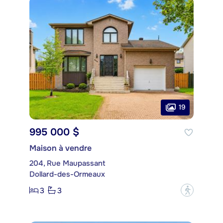
19
995 000 $
Maison à vendre
204, Rue Maupassant
Dollard-des-Ormeaux
3
3
?