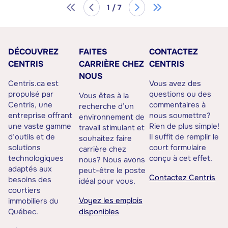
1 / 7
DÉCOUVREZ
FAITES
CONTACTEZ
CENTRIS
CARRIÈRE CHEZ
CENTRIS
NOUS
Centris.ca est
Vous avez des
propulsé par
questions ou des
Vous êtes à la
Centris, une
commentaires à
recherche d’un
entreprise offrant
nous soumettre?
environnement de
une vaste gamme
Rien de plus simple!
travail stimulant et
d’outils et de
Il suffit de remplir le
souhaitez faire
solutions
court formulaire
carrière chez
technologiques
conçu à cet effet.
nous? Nous avons
adaptés aux
peut-être le poste
Contactez Centris
besoins des
idéal pour vous.
courtiers
Voyez les emplois
immobiliers du
Québec.
disponibles