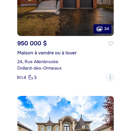
34
950 000 $
Maison à vendre ou à louer
24, Rue Allenbrooke
Dollard-des-Ormeaux
4
3
?