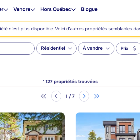
er
Vendre
Hors Québec
Blogue
été n'est plus disponible. Voici d'autres propriétés semblables da
Résidentiel
À vendre
Prix
*
127
propriétés trouvées
1 / 7