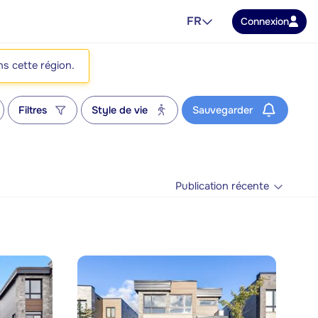
FR
Connexion
ns cette région.
Filtres
Style de vie
Sauvegarder
Publication récente