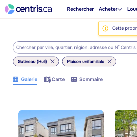
Rechercher
Acheter
Lou
Cette propri
Gatineau (Hull)
Maison unifamiliale
Galerie
Carte
Sommaire