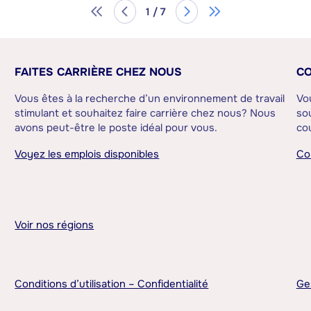
1 / 7
FAITES CARRIÈRE CHEZ NOUS
CO
Vous êtes à la recherche d’un environnement de travail
Vo
stimulant et souhaitez faire carrière chez nous? Nous
sou
avons peut-être le poste idéal pour vous.
cou
Voyez les emplois disponibles
Co
Voir nos régions
Conditions d’utilisation – Confidentialité
Ge