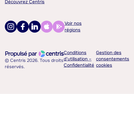
Découvrez Centris
Voir nos
régions
Conditions
Gestion des
d’utilisation –
consentements
© Centris 2026. Tous droits
Confidentialité
cookies
réservés.