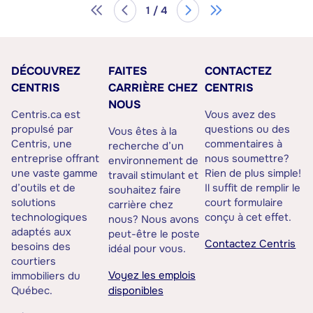
1 / 4
DÉCOUVREZ
FAITES
CONTACTEZ
CENTRIS
CARRIÈRE CHEZ
CENTRIS
NOUS
Centris.ca est
Vous avez des
propulsé par
questions ou des
Vous êtes à la
Centris, une
commentaires à
recherche d’un
entreprise offrant
nous soumettre?
environnement de
une vaste gamme
Rien de plus simple!
travail stimulant et
d’outils et de
Il suffit de remplir le
souhaitez faire
solutions
court formulaire
carrière chez
technologiques
conçu à cet effet.
nous? Nous avons
adaptés aux
peut-être le poste
Contactez Centris
besoins des
idéal pour vous.
courtiers
Voyez les emplois
immobiliers du
Québec.
disponibles