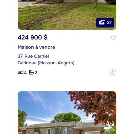
37
424 900 $
Maison à vendre
37, Rue Carniel
Gatineau (Masson-Angers)
4
2
?