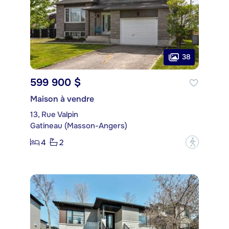
38
599 900 $
Maison à vendre
13, Rue Valpin
Gatineau (Masson-Angers)
4
2
?