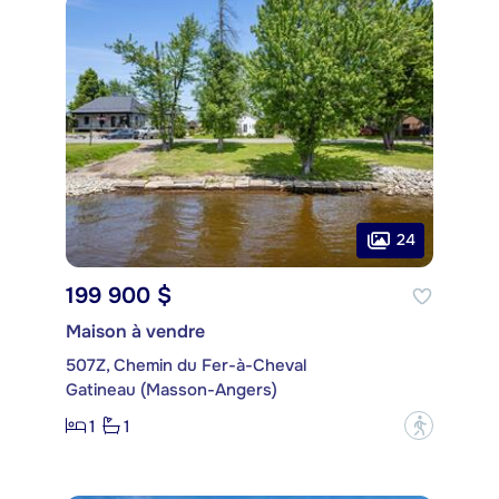
24
199 900 $
Maison à vendre
507Z, Chemin du Fer-à-Cheval
Gatineau (Masson-Angers)
1
1
?