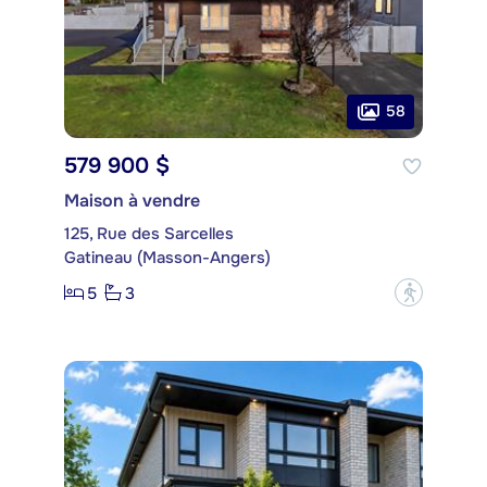
58
579 900 $
Maison à vendre
125, Rue des Sarcelles
Gatineau (Masson-Angers)
5
3
?