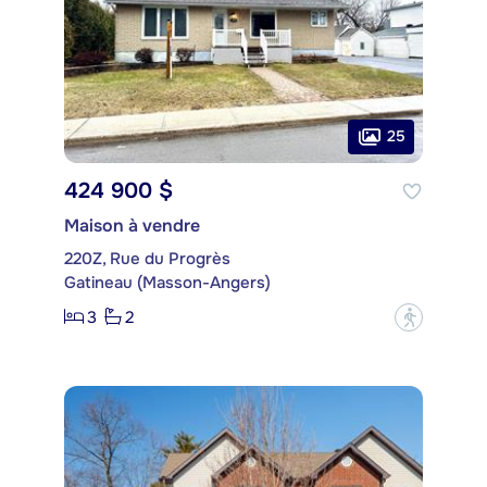
25
424 900 $
Maison à vendre
220Z, Rue du Progrès
Gatineau (Masson-Angers)
3
2
?