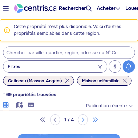
Rechercher
Acheter
Loue
Cette propriété n'est plus disponible. Voici d'autres
propriétés semblables dans cette région.
Filtres
Gatineau (Masson-Angers)
Maison unifamiliale
*
69
propriétés trouvées
Publication récente
1 / 4