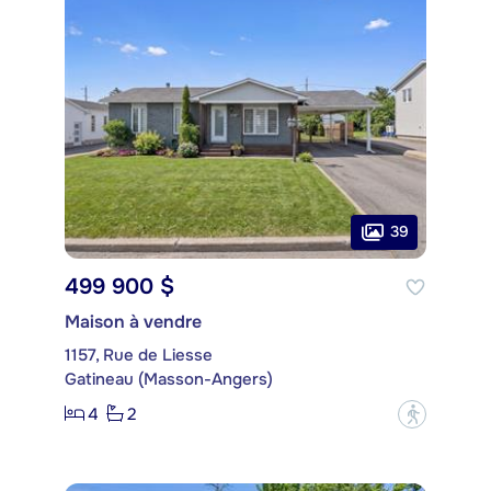
39
499 900 $
Maison à vendre
1157, Rue de Liesse
Gatineau (Masson-Angers)
4
2
?