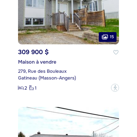
15
309 900 $
Maison à vendre
279, Rue des Bouleaux
Gatineau (Masson-Angers)
2
1
?