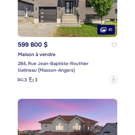
41
599 800 $
Maison à vendre
284, Rue Jean-Baptiste-Routhier
Gatineau (Masson-Angers)
3
3
?