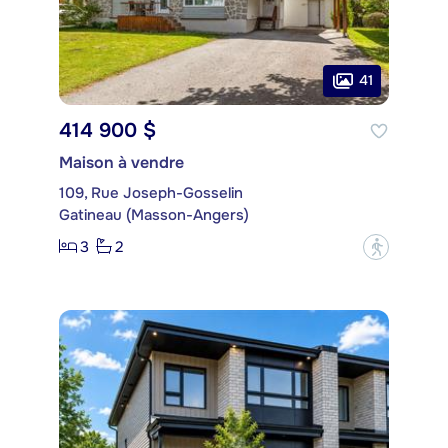
41
414 900 $
Maison à vendre
109, Rue Joseph-Gosselin
Gatineau (Masson-Angers)
3
2
?