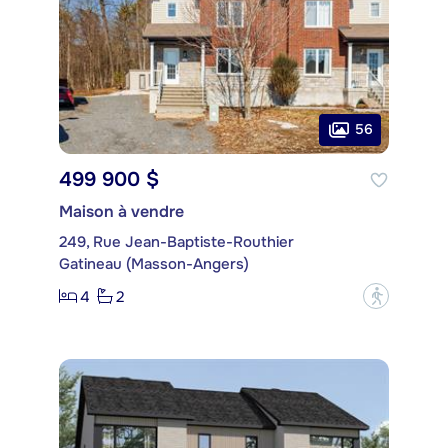
56
499 900 $
Maison à vendre
249, Rue Jean-Baptiste-Routhier
Gatineau (Masson-Angers)
4
2
?