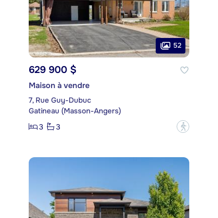
52
629 900 $
Maison à vendre
7, Rue Guy-Dubuc
Gatineau (Masson-Angers)
3
3
?