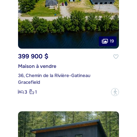
19
399 900 $
Maison à vendre
36, Chemin de la Rivière-Gatineau
Gracefield
3
1
?