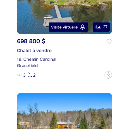
27
Visite virtuelle
698 800 $
Chalet à vendre
19, Chemin Cardinal
Gracefield
3
2
?