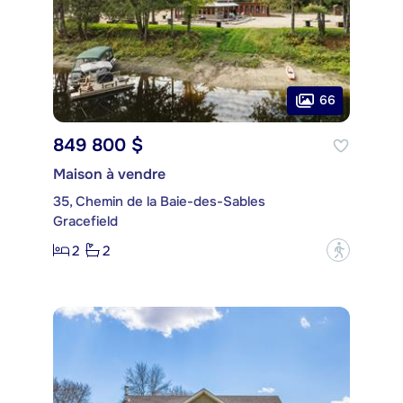
66
849 800 $
Maison à vendre
35, Chemin de la Baie-des-Sables
Gracefield
2
2
?