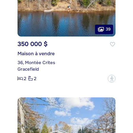
39
350 000 $
Maison à vendre
36, Montée Crites
Gracefield
2
2
?