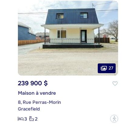
27
239 900 $
Maison à vendre
8, Rue Perras-Morin
Gracefield
3
2
?