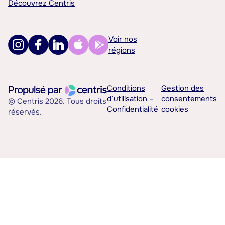
Découvrez Centris
Voir nos
régions
Conditions
Gestion des
d’utilisation –
consentements
© Centris 2026. Tous droits
Confidentialité
cookies
réservés.