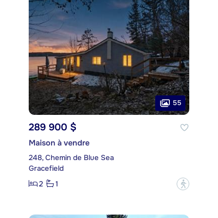
55
289 900 $
Maison à vendre
248, Chemin de Blue Sea
Gracefield
2
1
?