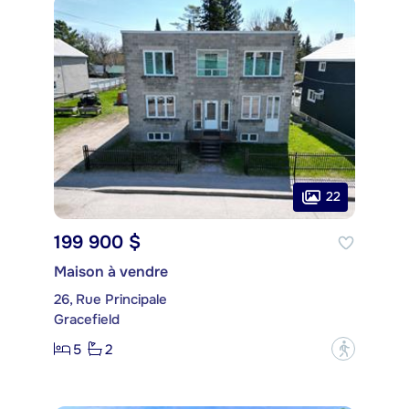
22
199 900 $
Maison à vendre
26, Rue Principale
Gracefield
5
2
?