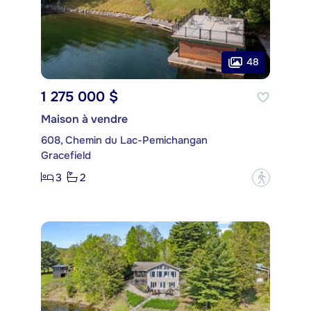
48
1 275 000 $
Maison à vendre
608, Chemin du Lac-Pemichangan
Gracefield
3
2
?