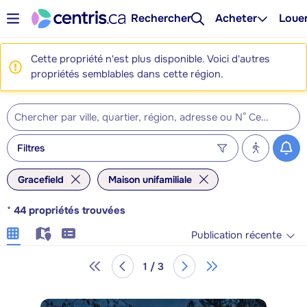
Rechercher
Acheter
Loue
Cette propriété n'est plus disponible. Voici d'autres
propriétés semblables dans cette région.
Filtres
Gracefield
Maison unifamiliale
*
44
propriétés trouvées
Publication récente
1 / 3