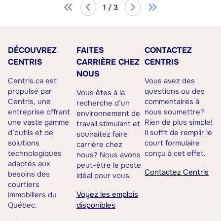
1 / 3
DÉCOUVREZ
FAITES
CONTACTEZ
CENTRIS
CARRIÈRE CHEZ
CENTRIS
NOUS
Centris.ca est
Vous avez des
propulsé par
questions ou des
Vous êtes à la
Centris, une
commentaires à
recherche d’un
entreprise offrant
nous soumettre?
environnement de
une vaste gamme
Rien de plus simple!
travail stimulant et
d’outils et de
Il suffit de remplir le
souhaitez faire
solutions
court formulaire
carrière chez
technologiques
conçu à cet effet.
nous? Nous avons
adaptés aux
peut-être le poste
Contactez Centris
besoins des
idéal pour vous.
courtiers
Voyez les emplois
immobiliers du
Québec.
disponibles