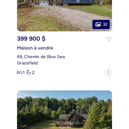
32
399 900 $
Maison à vendre
69, Chemin de Blue Sea
Gracefield
1
2
?