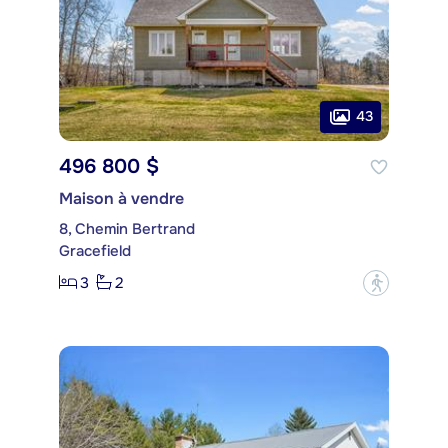
43
496 800 $
Maison à vendre
8, Chemin Bertrand
Gracefield
3
2
?