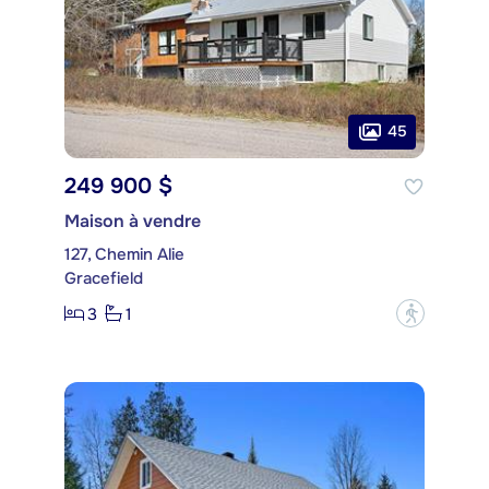
45
249 900 $
Maison à vendre
127, Chemin Alie
Gracefield
3
1
?