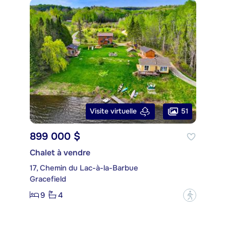
51
Visite virtuelle
899 000 $
Chalet à vendre
17, Chemin du Lac-à-la-Barbue
Gracefield
9
4
?