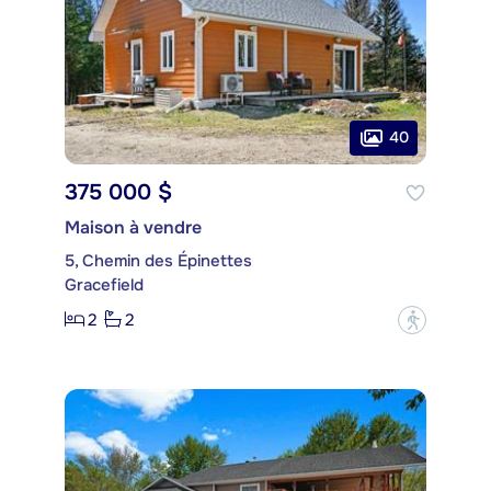
40
375 000 $
Maison à vendre
5, Chemin des Épinettes
Gracefield
2
2
?