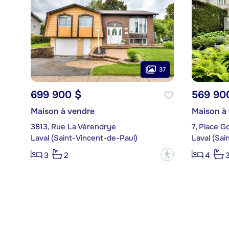
37
699 900 $
569 90
Maison à vendre
Maison à
3813, Rue La Vérendrye
7, Place 
Laval (Saint-Vincent-de-Paul)
Laval (Sai
?
3
2
4