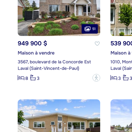
51
949 900 $
539 90
Maison à vendre
Maison à
3567, boulevard de la Concorde Est
1010, Mon
Laval (Saint-Vincent-de-Paul)
Laval (Sai
?
8
3
3