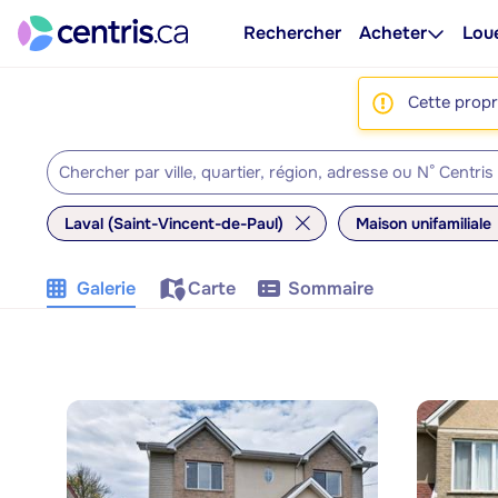
Rechercher
Acheter
Lou
Cette propri
Laval (Saint-Vincent-de-Paul)
Maison unifamiliale
Galerie
Carte
Sommaire