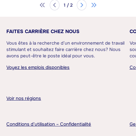
1 / 2
FAITES CARRIÈRE CHEZ NOUS
CO
Vous êtes à la recherche d’un environnement de travail
Vo
stimulant et souhaitez faire carrière chez nous? Nous
sou
avons peut-être le poste idéal pour vous.
cou
Voyez les emplois disponibles
Co
Voir nos régions
Conditions d’utilisation – Confidentialité
Ge