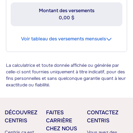
Montant des versements
0,00 $
Voir tableau des versements mensuels
La calculatrice et toute donnée affichée ou générée par
celle-ci sont fournies uniquement à titre indicatif, pour des
fins personnelles et sans quelconque garantie quant à leur
exactitude ou fiabilité.
DÉCOUVREZ
FAITES
CONTACTEZ
CENTRIS
CARRIÈRE
CENTRIS
CHEZ NOUS
Centris.ca est
Vous avez des