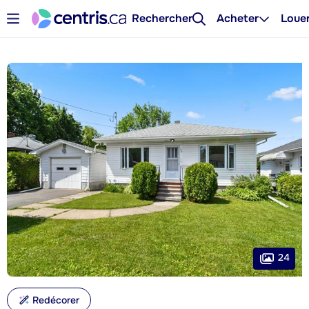
Rechercher
Acheter
Loue
24
Redécorer