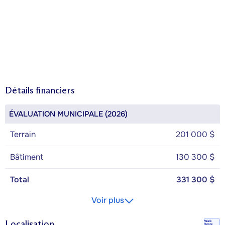
Détails financiers
ÉVALUATION MUNICIPALE (2026)
Terrain
201 000 $
Bâtiment
130 300 $
Total
331 300 $
Voir plus
Localisation
Walk
Score