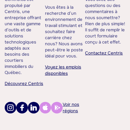
propulsé par
questions ou des
Vous êtes à la
Centris, une
commentaires à
recherche d’un
entreprise offrant
nous soumettre?
environnement de
une vaste gamme
Rien de plus simple!
travail stimulant et
d’outils et de
Il suffit de remplir le
souhaitez faire
solutions
court formulaire
carrière chez
technologiques
conçu à cet effet.
nous? Nous avons
adaptés aux
peut-être le poste
Contactez Centris
besoins des
idéal pour vous.
courtiers
immobiliers du
Voyez les emplois
Québec.
disponibles
Découvrez Centris
Voir nos
régions