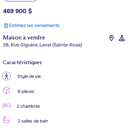
469 900 $
Estimez les versements
Maison à vendre
38, Rue Giguère, Laval (Sainte-Rose)
Caractéristiques
?
Style de vie
8 pièces
2 chambres
2 salles de bain