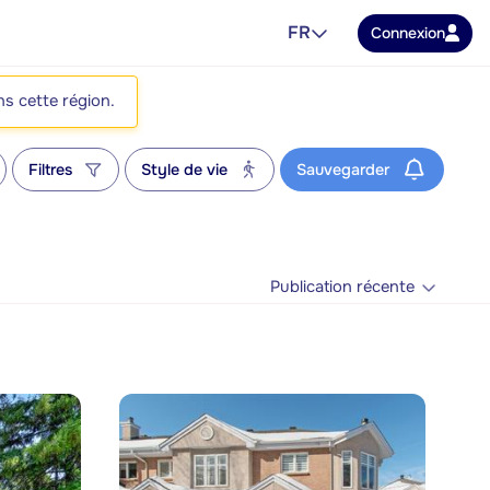
FR
Connexion
ns cette région.
Filtres
Style de vie
Sauvegarder
Publication récente