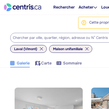
Rechercher
Acheter
Lou
Cette propri
Laval (Vimont)
Maison unifamiliale
Galerie
Carte
Sommaire