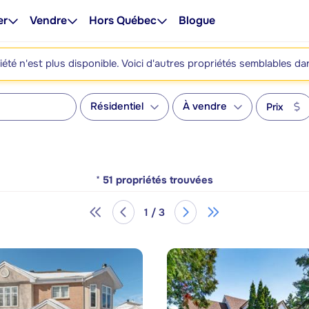
er
Vendre
Hors Québec
Blogue
été n'est plus disponible. Voici d'autres propriétés semblables da
Résidentiel
À vendre
Prix
*
51
propriétés trouvées
1 / 3