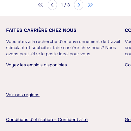
1 / 3
FAITES CARRIÈRE CHEZ NOUS
CO
Vous êtes à la recherche d’un environnement de travail
Vo
stimulant et souhaitez faire carrière chez nous? Nous
sou
avons peut-être le poste idéal pour vous.
cou
Voyez les emplois disponibles
Co
Voir nos régions
Conditions d’utilisation – Confidentialité
Ge