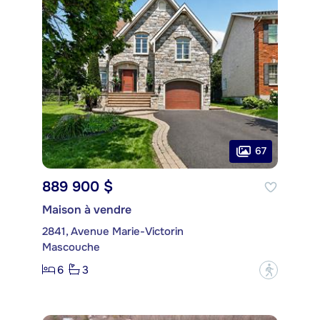
67
889 900 $
Maison à vendre
2841, Avenue Marie-Victorin
Mascouche
6
3
?