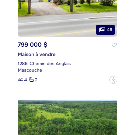
49
799 000 $
Maison à vendre
1286, Chemin des Anglais
Mascouche
4
2
?