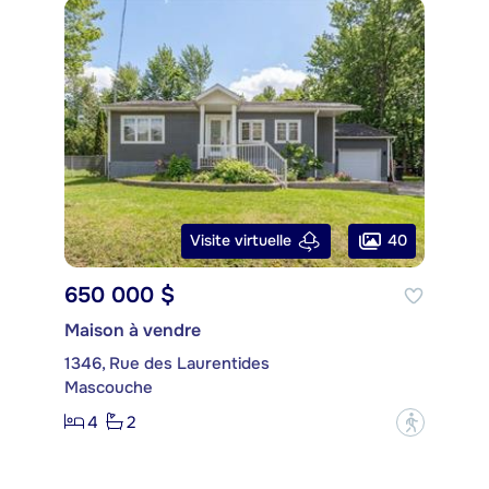
40
Visite virtuelle
650 000 $
Maison à vendre
1346, Rue des Laurentides
Mascouche
4
2
?