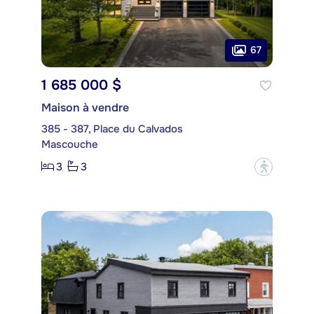
67
1 685 000 $
Maison à vendre
385 - 387, Place du Calvados
Mascouche
3
3
?