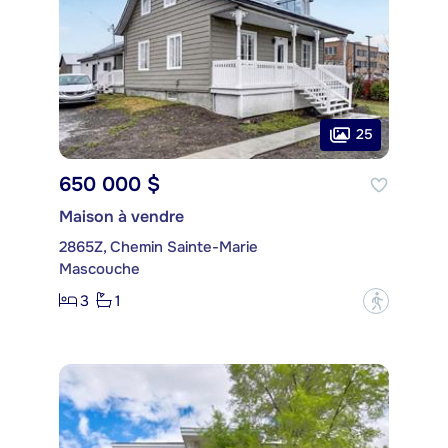
25
650 000 $
Maison à vendre
2865Z, Chemin Sainte-Marie
Mascouche
3
1
?