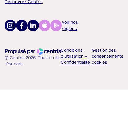
Découvrez Centris
Voir nos
régions
Conditions
Gestion des
d’utilisation –
consentements
© Centris 2026. Tous droits
Confidentialité
cookies
réservés.