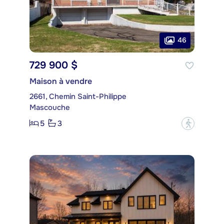
46
729 900 $
Maison à vendre
2661, Chemin Saint-Philippe
Mascouche
5
3
?