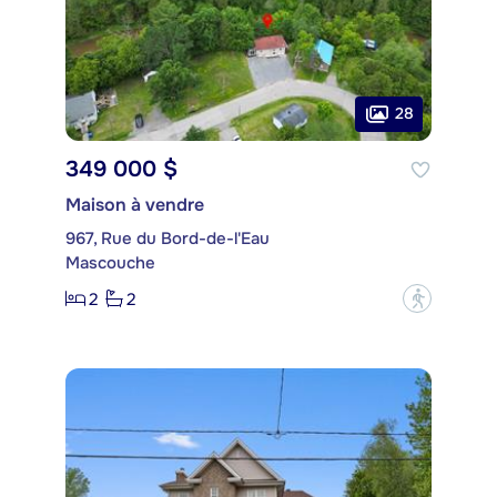
28
349 000 $
Maison à vendre
967, Rue du Bord-de-l'Eau
Mascouche
2
2
?