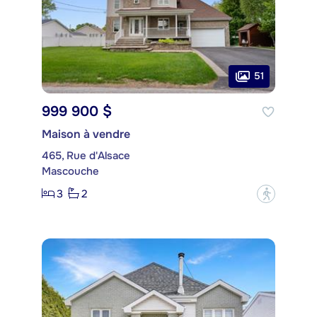
51
999 900 $
Maison à vendre
465, Rue d'Alsace
Mascouche
3
2
?