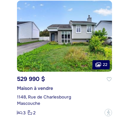
22
529 990 $
Maison à vendre
1148, Rue de Charlesbourg
Mascouche
3
2
?