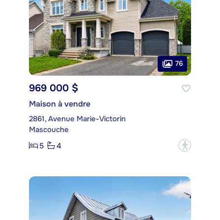
76
969 000 $
Maison à vendre
2861, Avenue Marie-Victorin
Mascouche
5
4
?