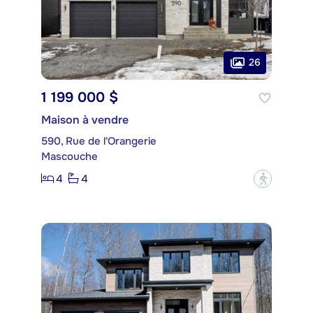
26
1 199 000 $
Maison à vendre
590, Rue de l'Orangerie
Mascouche
4
4
?