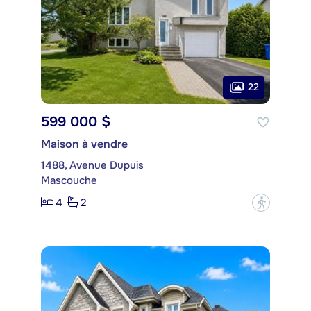
22
599 000 $
Maison à vendre
1488, Avenue Dupuis
Mascouche
4
2
?