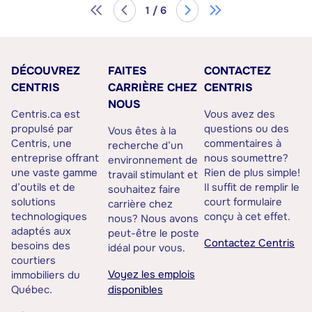
1 / 6
DÉCOUVREZ
FAITES
CONTACTEZ
CENTRIS
CARRIÈRE CHEZ
CENTRIS
NOUS
Centris.ca est
Vous avez des
propulsé par
questions ou des
Vous êtes à la
Centris, une
commentaires à
recherche d’un
entreprise offrant
nous soumettre?
environnement de
une vaste gamme
Rien de plus simple!
travail stimulant et
d’outils et de
Il suffit de remplir le
souhaitez faire
solutions
court formulaire
carrière chez
technologiques
conçu à cet effet.
nous? Nous avons
adaptés aux
peut-être le poste
Contactez Centris
besoins des
idéal pour vous.
courtiers
Voyez les emplois
immobiliers du
Québec.
disponibles