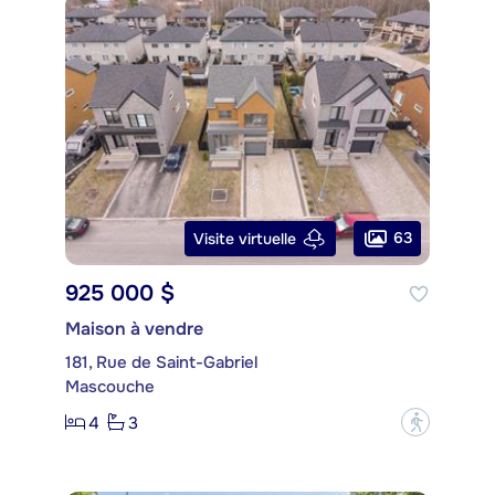
63
Visite virtuelle
925 000 $
Maison à vendre
181, Rue de Saint-Gabriel
Mascouche
4
3
?