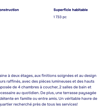
onstruction
Superficie habitable
1 733 pc
ne à deux étages, aux finitions soignées et au design
eurs raffinés, avec des pièces lumineuses et des hauts
posée de 4 chambres à coucher, 2 salles de bain et
nécessaire au quotidien. De plus, une terrasse paysagée
étente en famille ou entre amis. Un véritable havre de
 quartier recherché près de tous les services!