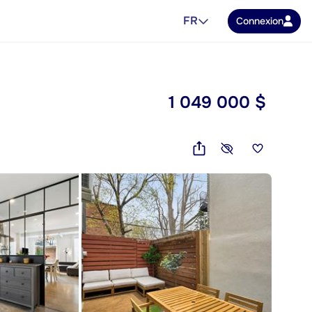
FR
Connexion
1 049 000 $