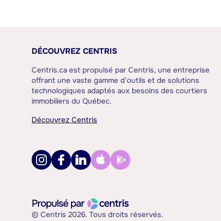
DÉCOUVREZ CENTRIS
Centris.ca est propulsé par Centris, une entreprise
offrant une vaste gamme d’outils et de solutions
technologiques adaptés aux besoins des courtiers
immobiliers du Québec.
Découvrez Centris
© Centris 2026. Tous droits réservés.