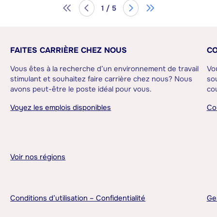
1 / 5
FAITES CARRIÈRE CHEZ NOUS
CO
Vous êtes à la recherche d’un environnement de travail
Vo
stimulant et souhaitez faire carrière chez nous? Nous
sou
avons peut-être le poste idéal pour vous.
cou
Voyez les emplois disponibles
Co
Voir nos régions
Conditions d’utilisation – Confidentialité
Ge