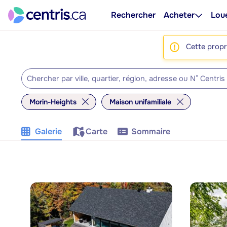
Rechercher
Acheter
Lou
Cette propri
Morin-Heights
Maison unifamiliale
Galerie
Carte
Sommaire