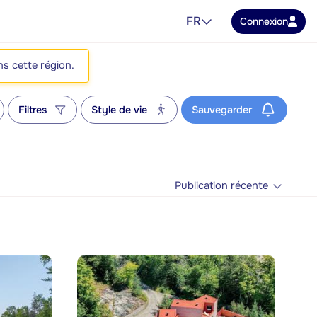
FR
Connexion
ns cette région.
Filtres
Style de vie
Sauvegarder
Publication récente