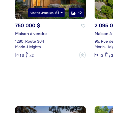
40
Visites virtuelles
750 000 $
2 095 
Maison à vendre
Maison à
1280, Route 364
95, Rue de 
Morin-Heights
Morin-Hei
?
3
2
3