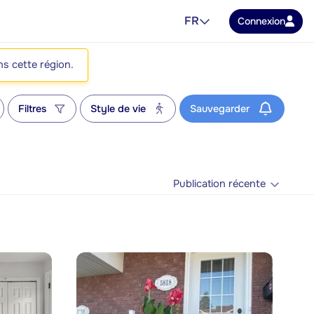
FR
Connexion
ns cette région.
Filtres
Style de vie
Sauvegarder
Publication récente