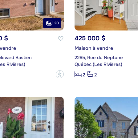
20
0 $
425 000 $
 vendre
Maison à vendre
levard Bastien
2265, Rue du Neptune
es Rivières)
Québec (Les Rivières)
?
2
2