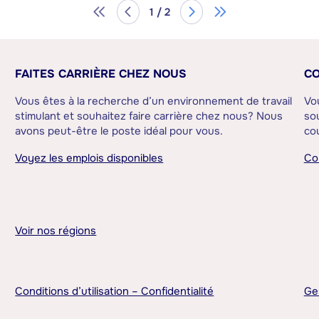
1 / 2
FAITES CARRIÈRE CHEZ NOUS
CO
Vous êtes à la recherche d’un environnement de travail
Vo
stimulant et souhaitez faire carrière chez nous? Nous
sou
avons peut-être le poste idéal pour vous.
cou
Voyez les emplois disponibles
Co
Voir nos régions
Conditions d’utilisation – Confidentialité
Ge