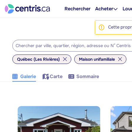
Rechercher
Acheter
Lou
Cette propri
Québec (Les Rivières)
Maison unifamiliale
Galerie
Carte
Sommaire