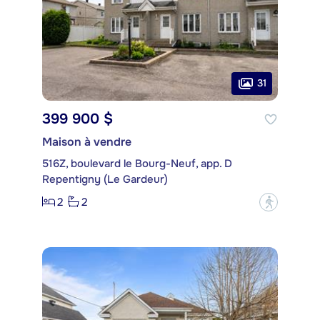
31
399 900 $
Maison à vendre
516Z, boulevard le Bourg-Neuf, app. D
Repentigny (Le Gardeur)
2
2
?