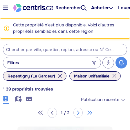
Rechercher
Acheter
Loue
Cette propriété n'est plus disponible. Voici d'autres
propriétés semblables dans cette région.
Filtres
Repentigny (Le Gardeur)
Maison unifamiliale
*
39
propriétés trouvées
Publication récente
1 / 2