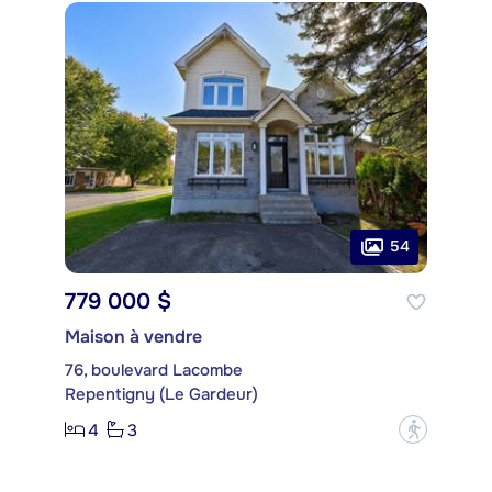
54
779 000 $
Maison à vendre
76, boulevard Lacombe
Repentigny (Le Gardeur)
4
3
?