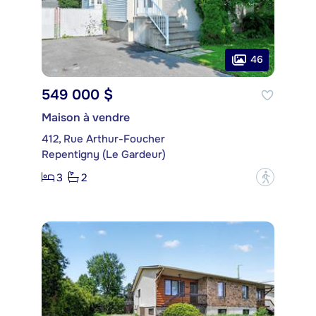
46
549 000 $
Maison à vendre
412, Rue Arthur-Foucher
Repentigny (Le Gardeur)
3
2
?