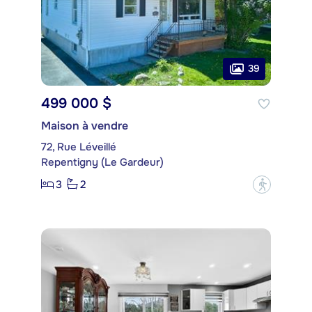
39
499 000 $
Maison à vendre
72, Rue Léveillé
Repentigny (Le Gardeur)
3
2
?