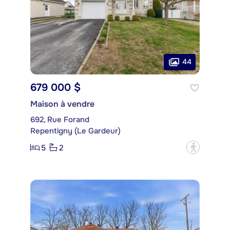
44
679 000 $
Maison à vendre
692, Rue Forand
Repentigny (Le Gardeur)
5
2
?