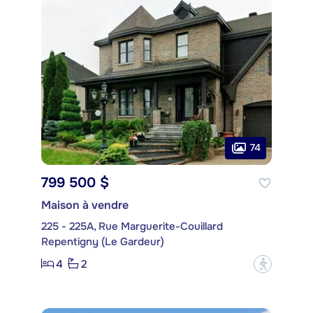
74
799 500 $
Maison à vendre
225 - 225A, Rue Marguerite-Couillard
Repentigny (Le Gardeur)
4
2
?