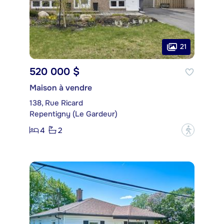
21
520 000 $
Maison à vendre
138, Rue Ricard
Repentigny (Le Gardeur)
4
2
?