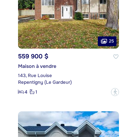
25
559 900 $
Maison à vendre
143, Rue Louise
Repentigny (Le Gardeur)
4
1
?