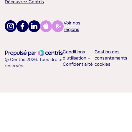
Découvrez Centris
Voir nos
régions
Conditions
Gestion des
d’utilisation –
consentements
© Centris 2026. Tous droits
Confidentialité
cookies
réservés.