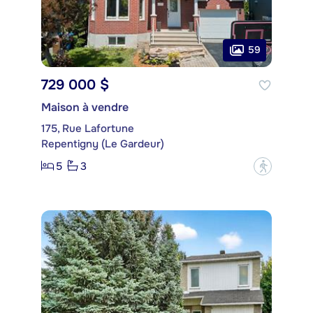
59
729 000 $
Maison à vendre
175, Rue Lafortune
Repentigny (Le Gardeur)
5
3
?