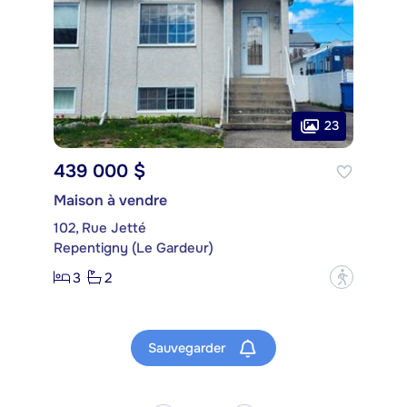
23
439 000 $
Maison à vendre
102, Rue Jetté
Repentigny (Le Gardeur)
3
2
?
Sauvegarder