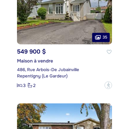
35
549 900 $
Maison à vendre
486, Rue Arbois-De Jubainville
Repentigny (Le Gardeur)
3
2
?