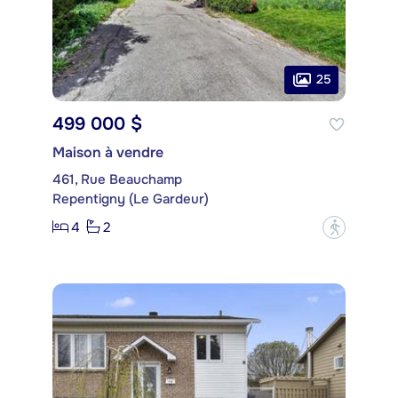
25
499 000 $
Maison à vendre
461, Rue Beauchamp
Repentigny (Le Gardeur)
4
2
?