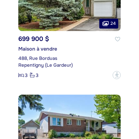
24
699 900 $
Maison à vendre
488, Rue Borduas
Repentigny (Le Gardeur)
3
3
?