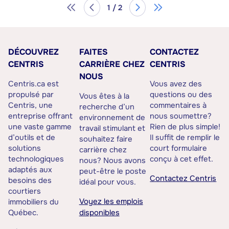
1 / 2
DÉCOUVREZ
FAITES
CONTACTEZ
CENTRIS
CARRIÈRE CHEZ
CENTRIS
NOUS
Centris.ca est
Vous avez des
propulsé par
questions ou des
Vous êtes à la
Centris, une
commentaires à
recherche d’un
entreprise offrant
nous soumettre?
environnement de
une vaste gamme
Rien de plus simple!
travail stimulant et
d’outils et de
Il suffit de remplir le
souhaitez faire
solutions
court formulaire
carrière chez
technologiques
conçu à cet effet.
nous? Nous avons
adaptés aux
peut-être le poste
Contactez Centris
besoins des
idéal pour vous.
courtiers
Voyez les emplois
immobiliers du
Québec.
disponibles