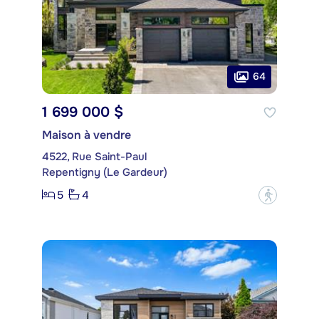
64
1 699 000 $
Maison à vendre
4522, Rue Saint-Paul
Repentigny (Le Gardeur)
5
4
?