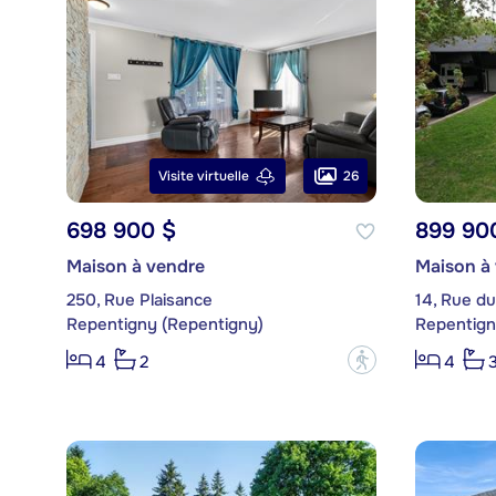
26
Visite virtuelle
698 900 $
899 90
Maison à vendre
Maison à
250, Rue Plaisance
14, Rue du
Repentigny (Repentigny)
Repentign
?
4
2
4