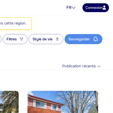
FR
Connexion
ns cette région.
Filtres
Style de vie
Sauvegarder
Publication récente