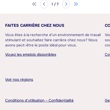
1 / 7
FAITES CARRIÈRE CHEZ NOUS
CO
Vous êtes à la recherche d’un environnement de travail
Vo
stimulant et souhaitez faire carrière chez nous? Nous
sou
avons peut-être le poste idéal pour vous.
cou
Voyez les emplois disponibles
Co
Voir nos régions
Conditions d’utilisation – Confidentialité
Ge