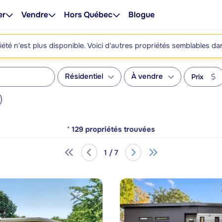
er
Vendre
Hors Québec
Blogue
été n'est plus disponible. Voici d'autres propriétés semblables da
Résidentiel
À vendre
Prix
*
129
propriétés trouvées
1 / 7