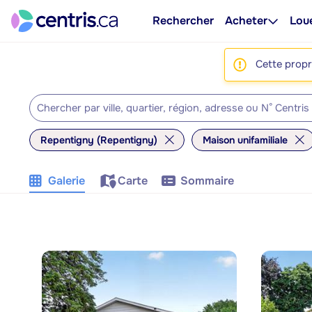
Rechercher
Acheter
Lou
Cette propri
Repentigny (Repentigny)
Maison unifamiliale
Galerie
Carte
Sommaire