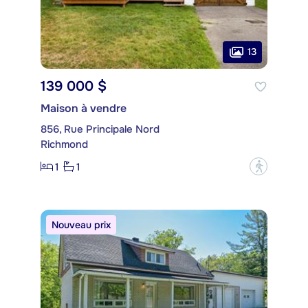
13
139 000 $
Maison à vendre
856, Rue Principale Nord
Richmond
1
1
?
Nouveau prix