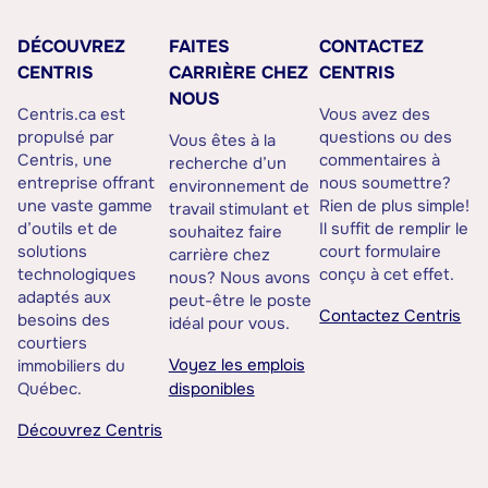
DÉCOUVREZ
FAITES
CONTACTEZ
CENTRIS
CARRIÈRE CHEZ
CENTRIS
NOUS
Centris.ca est
Vous avez des
propulsé par
questions ou des
Vous êtes à la
Centris, une
commentaires à
recherche d’un
entreprise offrant
nous soumettre?
environnement de
une vaste gamme
Rien de plus simple!
travail stimulant et
d’outils et de
Il suffit de remplir le
souhaitez faire
solutions
court formulaire
carrière chez
technologiques
conçu à cet effet.
nous? Nous avons
adaptés aux
peut-être le poste
Contactez Centris
besoins des
idéal pour vous.
courtiers
Voyez les emplois
immobiliers du
Québec.
disponibles
Découvrez Centris