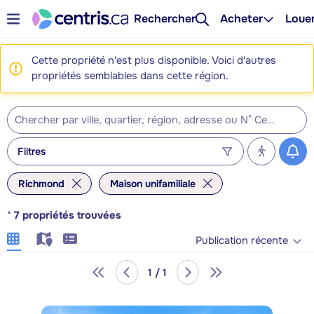
Rechercher
Acheter
Loue
Cette propriété n'est plus disponible. Voici d'autres
propriétés semblables dans cette région.
Filtres
Richmond
Maison unifamiliale
*
7
propriétés trouvées
Publication récente
1 / 1