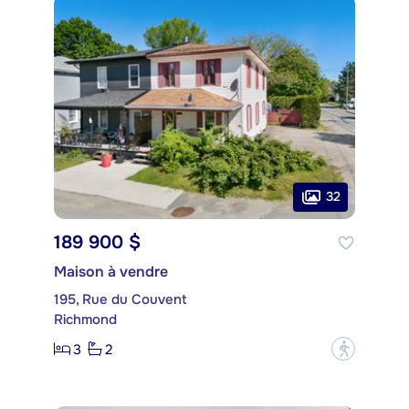
32
189 900 $
Maison à vendre
195, Rue du Couvent
Richmond
3
2
?