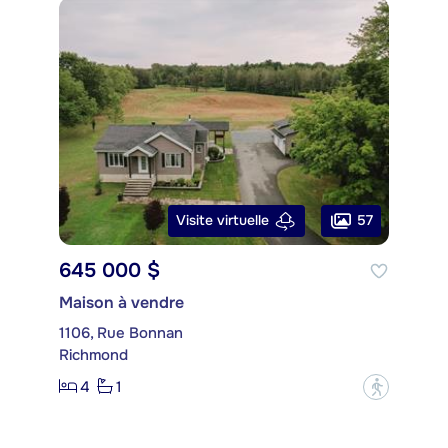
57
Visite virtuelle
645 000 $
Maison à vendre
1106, Rue Bonnan
Richmond
4
1
?