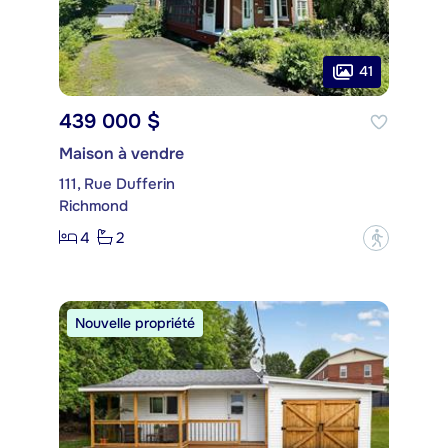
41
439 000 $
Maison à vendre
111, Rue Dufferin
Richmond
4
2
?
Nouvelle propriété