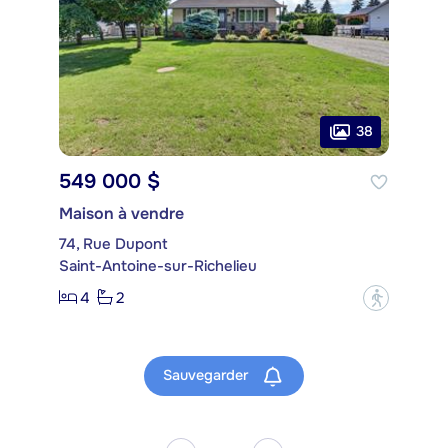
38
549 000 $
Maison à vendre
74, Rue Dupont
Saint-Antoine-sur-Richelieu
4
2
?
Sauvegarder