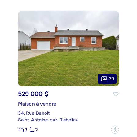
30
529 000 $
Maison à vendre
34, Rue Benoît
Saint-Antoine-sur-Richelieu
3
2
?