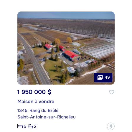
49
1 950 000 $
Maison à vendre
1345, Rang du Brûlé
Saint-Antoine-sur-Richelieu
5
2
?