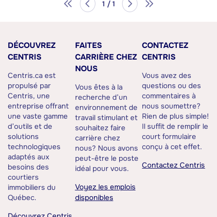
1 / 1
DÉCOUVREZ
FAITES
CONTACTEZ
CENTRIS
CARRIÈRE CHEZ
CENTRIS
NOUS
Centris.ca est
Vous avez des
propulsé par
questions ou des
Vous êtes à la
Centris, une
commentaires à
recherche d’un
entreprise offrant
nous soumettre?
environnement de
une vaste gamme
Rien de plus simple!
travail stimulant et
d’outils et de
Il suffit de remplir le
souhaitez faire
solutions
court formulaire
carrière chez
technologiques
conçu à cet effet.
nous? Nous avons
adaptés aux
peut-être le poste
Contactez Centris
besoins des
idéal pour vous.
courtiers
Voyez les emplois
immobiliers du
Québec.
disponibles
Découvrez Centris