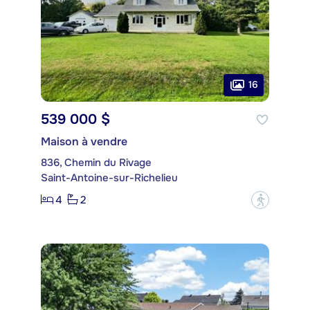
16
539 000 $
Maison à vendre
836, Chemin du Rivage
Saint-Antoine-sur-Richelieu
4
2
?