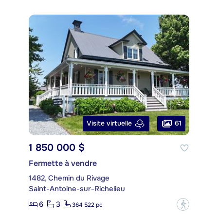
61
Visite virtuelle
1 850 000 $
Fermette à vendre
1482, Chemin du Rivage
Saint-Antoine-sur-Richelieu
6
3
?
364 522 pc