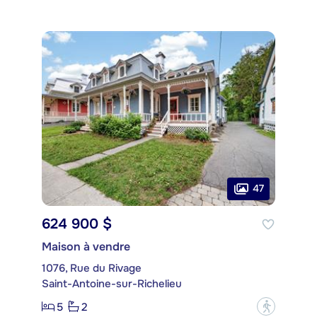
47
624 900 $
Maison à vendre
1076, Rue du Rivage
Saint-Antoine-sur-Richelieu
5
2
?