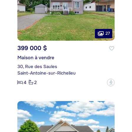
27
399 000 $
Maison à vendre
30, Rue des Saules
Saint-Antoine-sur-Richelieu
4
2
?