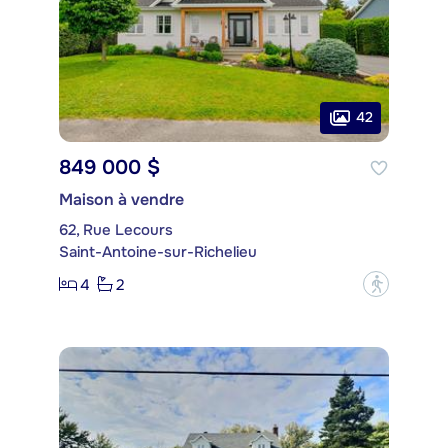
42
849 000 $
Maison à vendre
62, Rue Lecours
Saint-Antoine-sur-Richelieu
4
2
?