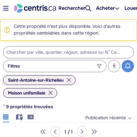
Rechercher
Acheter
Loue
Cette propriété n'est plus disponible. Voici d'autres
propriétés semblables dans cette région.
Filtres
Saint-Antoine-sur-Richelieu
Maison unifamiliale
*
9
propriétés trouvées
Publication récente
1 / 1