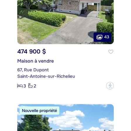
43
474 900 $
Maison à vendre
67, Rue Dupont
Saint-Antoine-sur-Richelieu
3
2
?
Nouvelle propriété