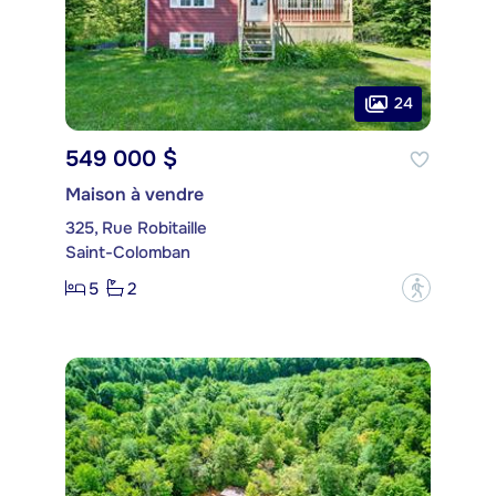
24
549 000 $
Maison à vendre
325, Rue Robitaille
Saint-Colomban
5
2
?