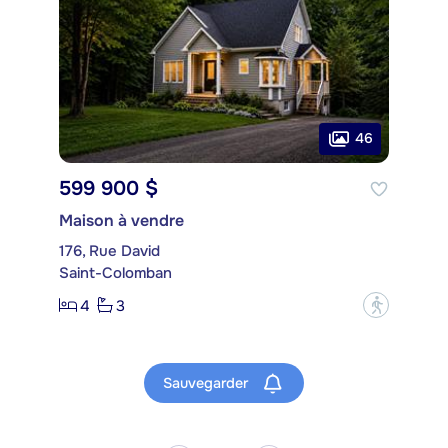
46
599 900 $
Maison à vendre
176, Rue David
Saint-Colomban
4
3
?
Sauvegarder