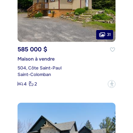
31
585 000 $
Maison à vendre
504, Côte Saint-Paul
Saint-Colomban
4
2
?