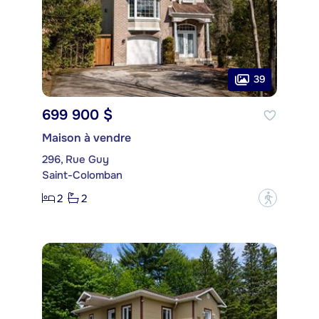
39
699 900 $
Maison à vendre
296, Rue Guy
Saint-Colomban
2
2
?