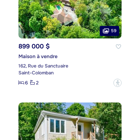
59
899 000 $
Maison à vendre
162, Rue du Sanctuaire
Saint-Colomban
6
2
?