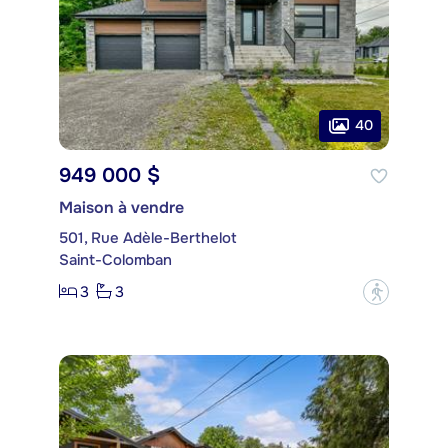
40
949 000 $
Maison à vendre
501, Rue Adèle-Berthelot
Saint-Colomban
3
3
?