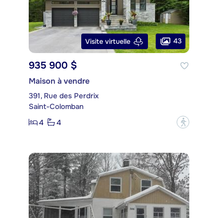
43
Visite virtuelle
935 900 $
Maison à vendre
391, Rue des Perdrix
Saint-Colomban
4
4
?