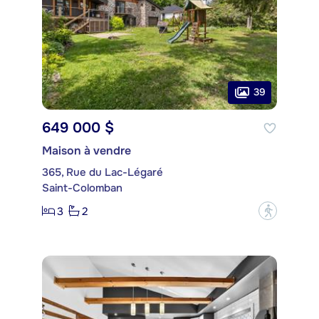
39
649 000 $
Maison à vendre
365, Rue du Lac-Légaré
Saint-Colomban
3
2
?