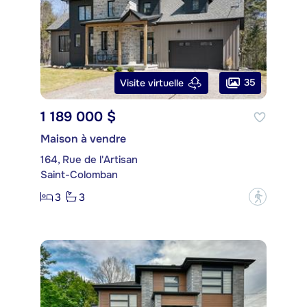
35
Visite virtuelle
1 189 000 $
Maison à vendre
164, Rue de l'Artisan
Saint-Colomban
3
3
?