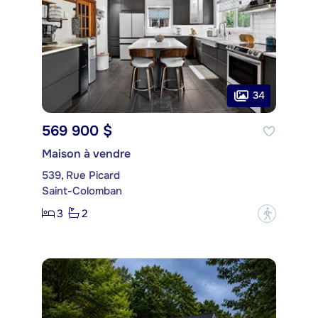
34
569 900 $
Maison à vendre
539, Rue Picard
Saint-Colomban
3
2
?