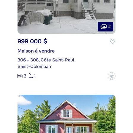
2
999 000 $
Maison à vendre
306 - 308, Côte Saint-Paul
Saint-Colomban
3
1
?