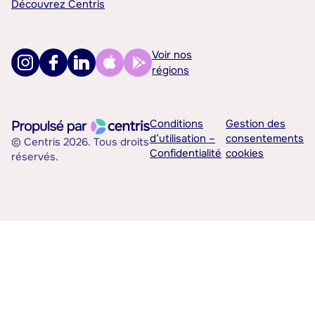
Découvrez Centris
Voir nos
régions
Conditions
Gestion des
d’utilisation –
consentements
© Centris 2026. Tous droits
Confidentialité
cookies
réservés.