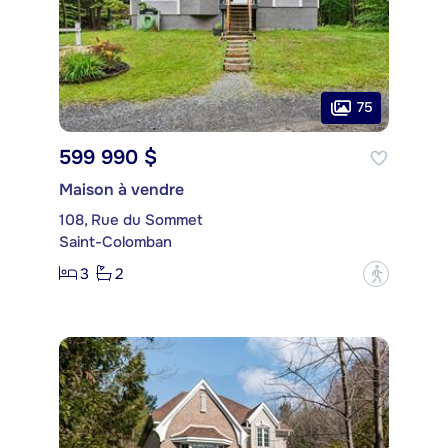
75
599 990 $
Maison à vendre
108, Rue du Sommet
Saint-Colomban
3
2
?