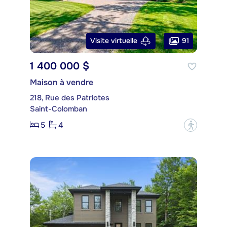
91
Visite virtuelle
1 400 000 $
Maison à vendre
218, Rue des Patriotes
Saint-Colomban
5
4
?