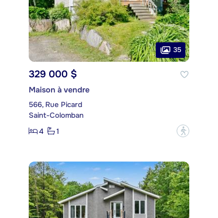
35
329 000 $
Maison à vendre
566, Rue Picard
Saint-Colomban
4
1
?