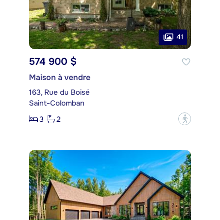
41
574 900 $
Maison à vendre
163, Rue du Boisé
Saint-Colomban
3
2
?