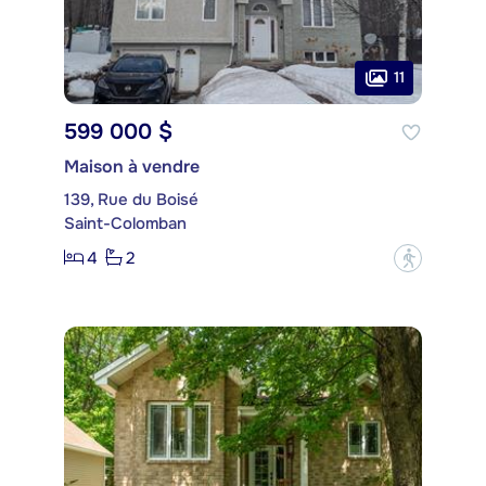
11
599 000 $
Maison à vendre
139, Rue du Boisé
Saint-Colomban
4
2
?