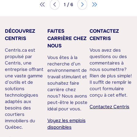
1 / 6
DÉCOUVREZ
FAITES
CONTACTEZ
CENTRIS
CARRIÈRE CHEZ
CENTRIS
NOUS
Centris.ca est
Vous avez des
propulsé par
questions ou des
Vous êtes à la
Centris, une
commentaires à
recherche d’un
entreprise offrant
nous soumettre?
environnement de
une vaste gamme
Rien de plus simple!
travail stimulant et
d’outils et de
Il suffit de remplir le
souhaitez faire
solutions
court formulaire
carrière chez
technologiques
conçu à cet effet.
nous? Nous avons
adaptés aux
peut-être le poste
Contactez Centris
besoins des
idéal pour vous.
courtiers
Voyez les emplois
immobiliers du
Québec.
disponibles