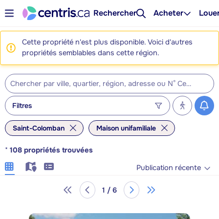
Rechercher
Acheter
Loue
Cette propriété n'est plus disponible. Voici d'autres
propriétés semblables dans cette région.
Filtres
Saint-Colomban
Maison unifamiliale
*
108
propriétés trouvées
Publication récente
1 / 6