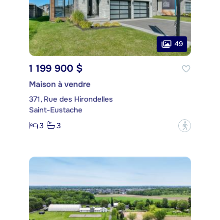
49
1 199 900 $
Maison à vendre
371, Rue des Hirondelles
Saint-Eustache
3
3
?