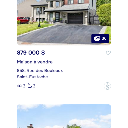
36
879 000 $
Maison à vendre
858, Rue des Bouleaux
Saint-Eustache
3
3
?