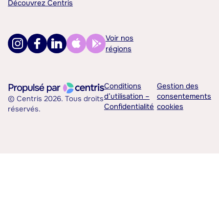
Découvrez Centris
Voir nos
régions
Conditions
Gestion des
d’utilisation –
consentements
© Centris 2026. Tous droits
Confidentialité
cookies
réservés.