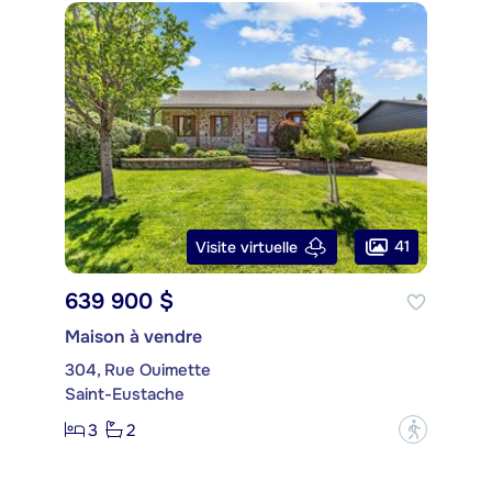
41
Visite virtuelle
639 900 $
Maison à vendre
304, Rue Ouimette
Saint-Eustache
3
2
?