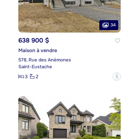
34
638 900 $
Maison à vendre
578, Rue des Anémones
Saint-Eustache
3
2
?