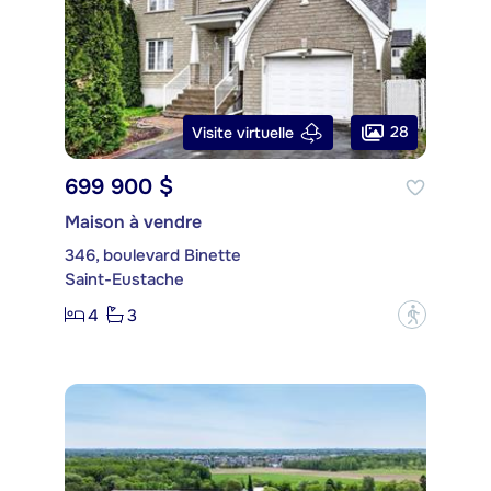
28
Visite virtuelle
699 900 $
Maison à vendre
346, boulevard Binette
Saint-Eustache
4
3
?