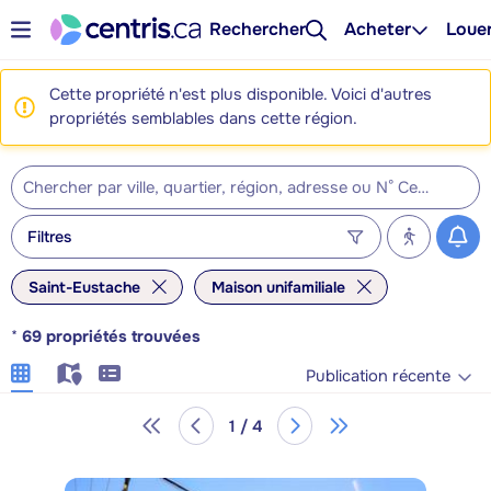
Rechercher
Acheter
Loue
Cette propriété n'est plus disponible. Voici d'autres
propriétés semblables dans cette région.
Filtres
Saint-Eustache
Maison unifamiliale
*
69
propriétés trouvées
Publication récente
1 / 4