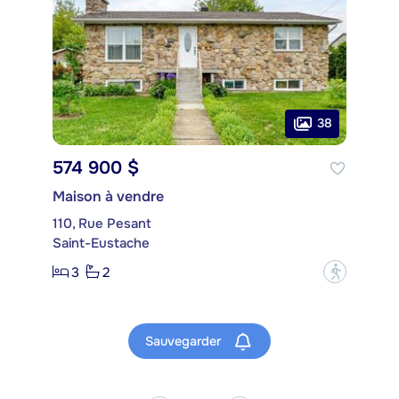
38
574 900 $
Maison à vendre
110, Rue Pesant
Saint-Eustache
3
2
?
Sauvegarder