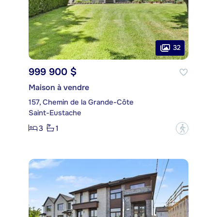
32
999 900 $
Maison à vendre
157, Chemin de la Grande-Côte
Saint-Eustache
3
1
?