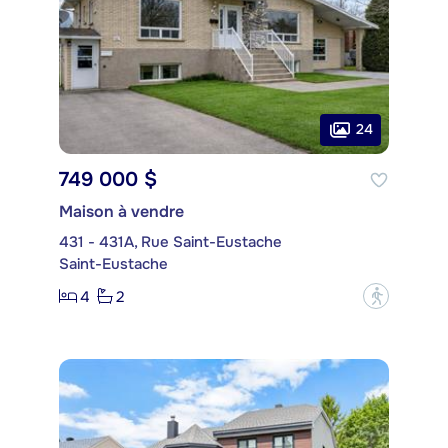
24
749 000 $
Maison à vendre
431 - 431A, Rue Saint-Eustache
Saint-Eustache
4
2
?