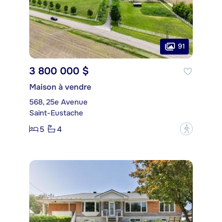
91
3 800 000 $
Maison à vendre
568, 25e Avenue
Saint-Eustache
5
4
?