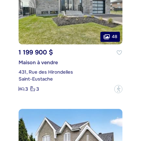
48
1 199 900 $
Maison à vendre
431, Rue des Hirondelles
Saint-Eustache
3
3
?