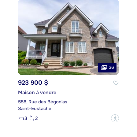
36
923 900 $
Maison à vendre
558, Rue des Bégonias
Saint-Eustache
3
2
?