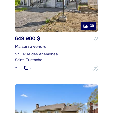
39
649 900 $
Maison à vendre
573, Rue des Anémones
Saint-Eustache
3
2
?