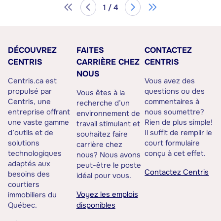
1 / 4
DÉCOUVREZ
FAITES
CONTACTEZ
CENTRIS
CARRIÈRE CHEZ
CENTRIS
NOUS
Centris.ca est
Vous avez des
propulsé par
questions ou des
Vous êtes à la
Centris, une
commentaires à
recherche d’un
entreprise offrant
nous soumettre?
environnement de
une vaste gamme
Rien de plus simple!
travail stimulant et
d’outils et de
Il suffit de remplir le
souhaitez faire
solutions
court formulaire
carrière chez
technologiques
conçu à cet effet.
nous? Nous avons
adaptés aux
peut-être le poste
Contactez Centris
besoins des
idéal pour vous.
courtiers
Voyez les emplois
immobiliers du
Québec.
disponibles