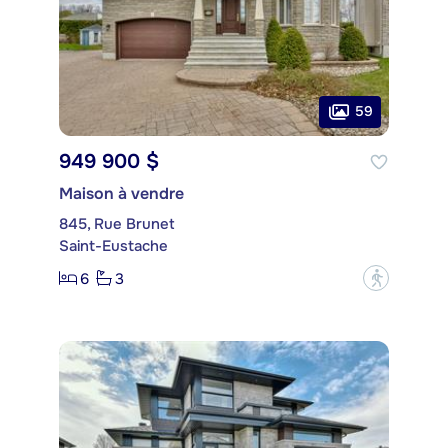
59
949 900 $
Maison à vendre
845, Rue Brunet
Saint-Eustache
6
3
?