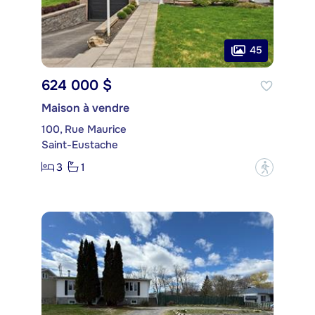
45
624 000 $
Maison à vendre
100, Rue Maurice
Saint-Eustache
3
1
?