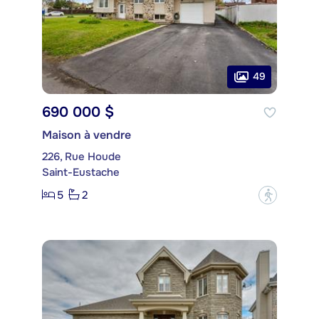
49
690 000 $
Maison à vendre
226, Rue Houde
Saint-Eustache
5
2
?