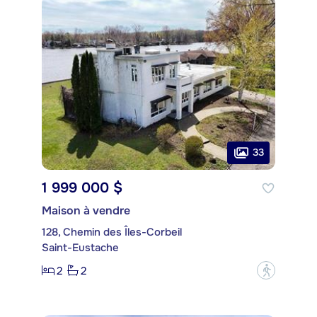
33
1 999 000 $
Maison à vendre
128, Chemin des Îles-Corbeil
Saint-Eustache
2
2
?