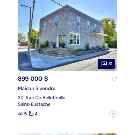
31
899 000 $
Maison à vendre
30, Rue De Bellefeuille
Saint-Eustache
5
4
?