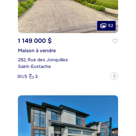
52
1 149 000 $
Maison à vendre
292, Rue des Jonquilles
Saint-Eustache
5
3
?