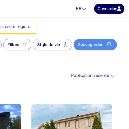
FR
Connexion
ns cette région.
Filtres
Style de vie
Sauvegarder
Publication récente