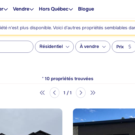
er
Vendre
Hors Québec
Blogue
été n'est plus disponible. Voici d'autres propriétés semblables da
Résidentiel
À vendre
Prix
*
10
propriétés trouvées
1 / 1