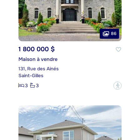
86
1 800 000 $
Maison à vendre
131, Rue des Ainés
Saint-Gilles
3
3
?