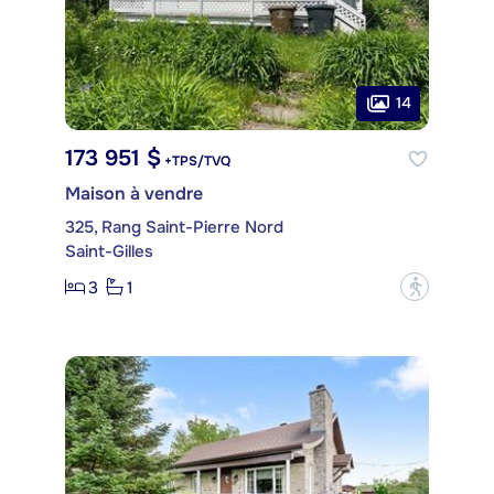
14
173 951 $
+TPS/TVQ
Maison à vendre
325, Rang Saint-Pierre Nord
Saint-Gilles
3
1
?