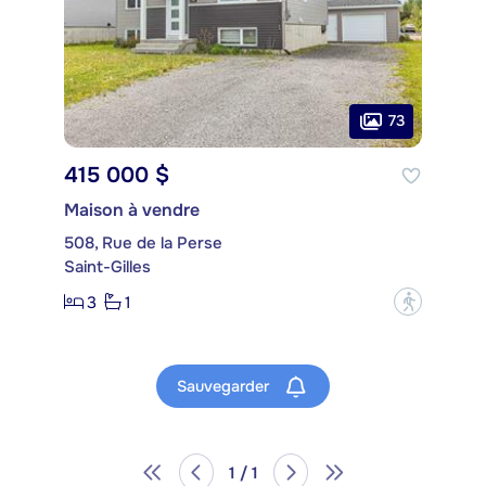
73
415 000 $
Maison à vendre
508, Rue de la Perse
Saint-Gilles
3
1
?
Sauvegarder
1 / 1