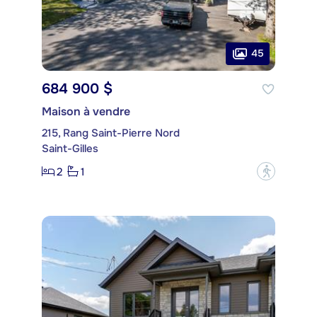
45
684 900 $
Maison à vendre
215, Rang Saint-Pierre Nord
Saint-Gilles
2
1
?