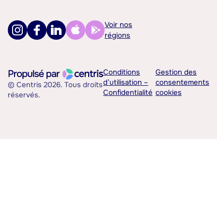
Voir nos
régions
Conditions
Gestion des
d’utilisation –
consentements
© Centris 2026. Tous droits
Confidentialité
cookies
réservés.