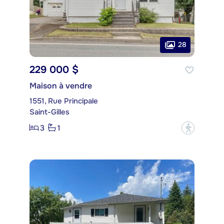
28
229 000 $
Maison à vendre
1551, Rue Principale
Saint-Gilles
3
1
?