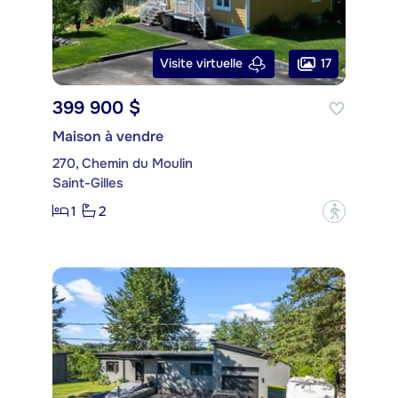
17
Visite virtuelle
399 900 $
Maison à vendre
270, Chemin du Moulin
Saint-Gilles
1
2
?