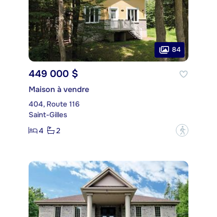
84
449 000 $
Maison à vendre
404, Route 116
Saint-Gilles
4
2
?