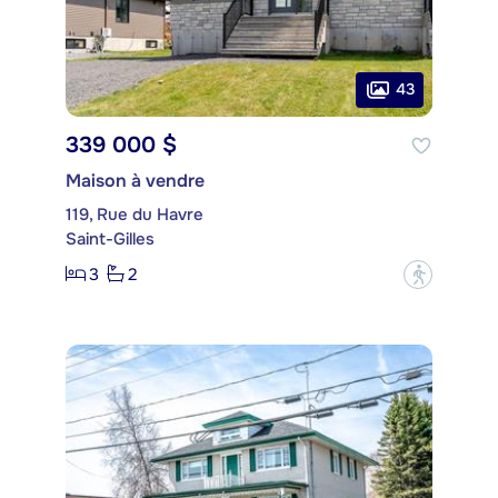
43
339 000 $
Maison à vendre
119, Rue du Havre
Saint-Gilles
3
2
?