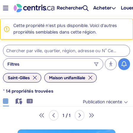
Rechercher
Acheter
Loue
Cette propriété n'est plus disponible. Voici d'autres
propriétés semblables dans cette région.
Filtres
Saint-Gilles
Maison unifamiliale
*
14
propriétés trouvées
Publication récente
1 / 1