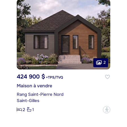
2
424 900 $
+TPS/TVQ
Maison à vendre
Rang Saint-Pierre Nord
Saint-Gilles
2
1
?