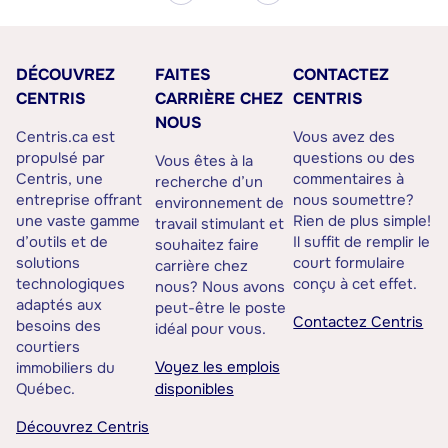
DÉCOUVREZ
FAITES
CONTACTEZ
CENTRIS
CARRIÈRE CHEZ
CENTRIS
NOUS
Centris.ca est
Vous avez des
propulsé par
questions ou des
Vous êtes à la
Centris, une
commentaires à
recherche d’un
entreprise offrant
nous soumettre?
environnement de
une vaste gamme
Rien de plus simple!
travail stimulant et
d’outils et de
Il suffit de remplir le
souhaitez faire
solutions
court formulaire
carrière chez
technologiques
conçu à cet effet.
nous? Nous avons
adaptés aux
peut-être le poste
Contactez Centris
besoins des
idéal pour vous.
courtiers
Voyez les emplois
immobiliers du
Québec.
disponibles
Découvrez Centris