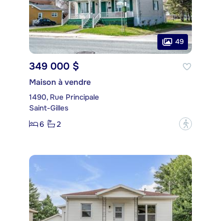
49
349 000 $
Maison à vendre
1490, Rue Principale
Saint-Gilles
6
2
?