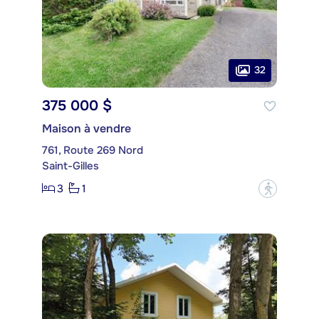
32
375 000 $
Maison à vendre
761, Route 269 Nord
Saint-Gilles
3
1
?