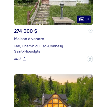
37
274 000 $
Maison à vendre
148, Chemin du Lac-Connelly
Saint-Hippolyte
2
1
?