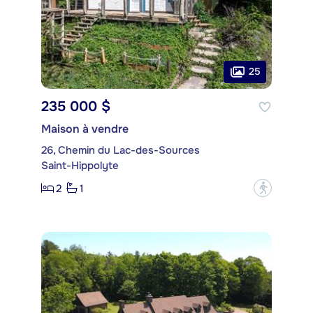
25
235 000 $
Maison à vendre
26, Chemin du Lac-des-Sources
Saint-Hippolyte
2
1
?