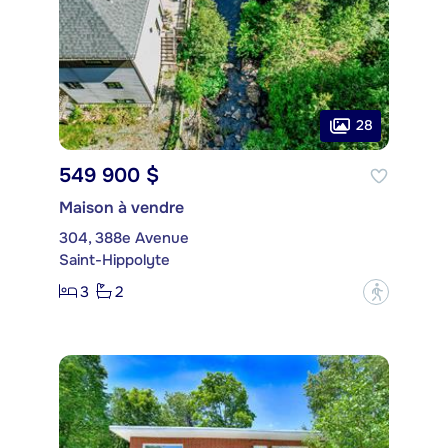
28
549 900 $
Maison à vendre
304, 388e Avenue
Saint-Hippolyte
3
2
?