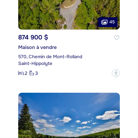
45
874 900 $
Maison à vendre
570, Chemin de Mont-Rolland
Saint-Hippolyte
2
3
?