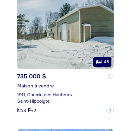
45
735 000 $
Maison à vendre
1911, Chemin des Hauteurs
Saint-Hippolyte
3
2
?