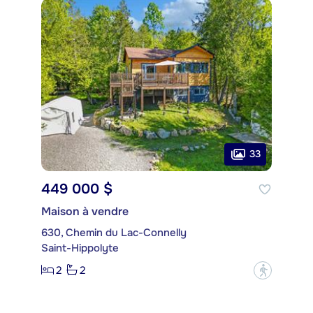
33
449 000 $
Maison à vendre
630, Chemin du Lac-Connelly
Saint-Hippolyte
2
2
?