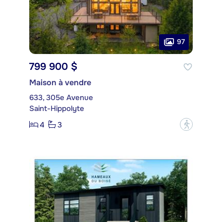
97
799 900 $
Maison à vendre
633, 305e Avenue
Saint-Hippolyte
4
3
?