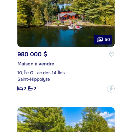
50
980 000 $
Maison à vendre
10, Île G Lac des 14 Îles
Saint-Hippolyte
2
2
?