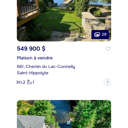
29
549 900 $
Maison à vendre
661, Chemin du Lac-Connelly
Saint-Hippolyte
2
1
?