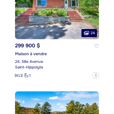
24
299 900 $
Maison à vendre
24, 58e Avenue
Saint-Hippolyte
3
1
?