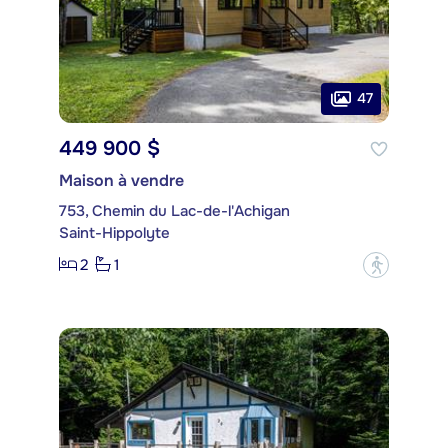
47
449 900 $
Maison à vendre
753, Chemin du Lac-de-l'Achigan
Saint-Hippolyte
2
1
?