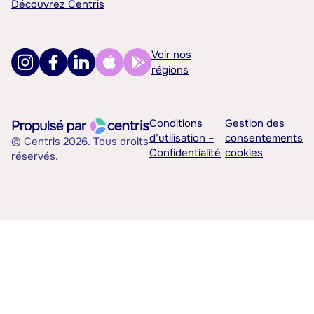
Découvrez Centris
Voir nos
régions
Conditions
Gestion des
d’utilisation –
consentements
© Centris 2026. Tous droits
Confidentialité
cookies
réservés.