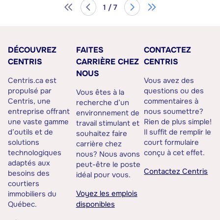
1 / 7
DÉCOUVREZ
FAITES
CONTACTEZ
CENTRIS
CARRIÈRE CHEZ
CENTRIS
NOUS
Centris.ca est
Vous avez des
propulsé par
questions ou des
Vous êtes à la
Centris, une
commentaires à
recherche d’un
entreprise offrant
nous soumettre?
environnement de
une vaste gamme
Rien de plus simple!
travail stimulant et
d’outils et de
Il suffit de remplir le
souhaitez faire
solutions
court formulaire
carrière chez
technologiques
conçu à cet effet.
nous? Nous avons
adaptés aux
peut-être le poste
Contactez Centris
besoins des
idéal pour vous.
courtiers
Voyez les emplois
immobiliers du
Québec.
disponibles