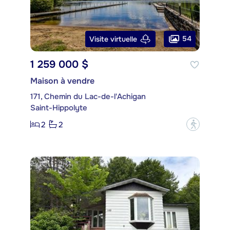
54
Visite virtuelle
1 259 000 $
Maison à vendre
171, Chemin du Lac-de-l'Achigan
Saint-Hippolyte
2
2
?