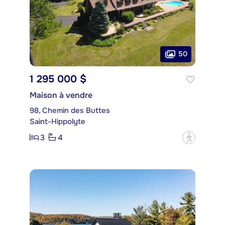
50
1 295 000 $
Maison à vendre
98, Chemin des Buttes
Saint-Hippolyte
3
4
?