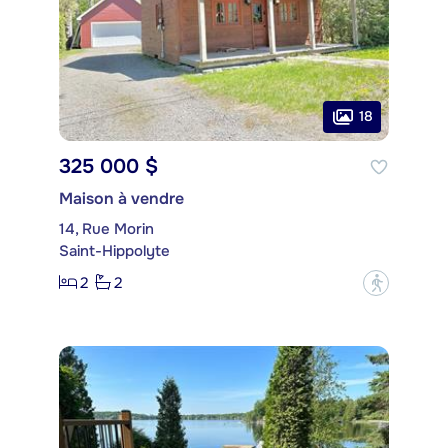
18
325 000 $
Maison à vendre
14, Rue Morin
Saint-Hippolyte
2
2
?