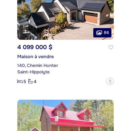
86
4 099 000 $
Maison à vendre
140, Chemin Hunter
Saint-Hippolyte
5
4
?