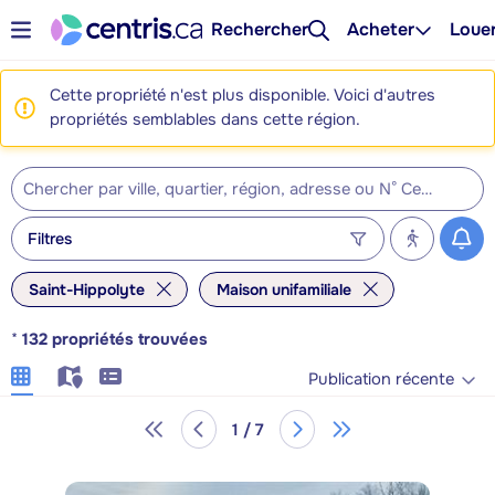
Rechercher
Acheter
Loue
Cette propriété n'est plus disponible. Voici d'autres
propriétés semblables dans cette région.
Filtres
Saint-Hippolyte
Maison unifamiliale
*
132
propriétés trouvées
Publication récente
1 / 7