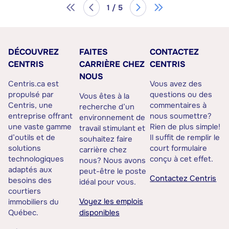
1 / 5
DÉCOUVREZ
FAITES
CONTACTEZ
CENTRIS
CARRIÈRE CHEZ
CENTRIS
NOUS
Centris.ca est
Vous avez des
propulsé par
questions ou des
Vous êtes à la
Centris, une
commentaires à
recherche d’un
entreprise offrant
nous soumettre?
environnement de
une vaste gamme
Rien de plus simple!
travail stimulant et
d’outils et de
Il suffit de remplir le
souhaitez faire
solutions
court formulaire
carrière chez
technologiques
conçu à cet effet.
nous? Nous avons
adaptés aux
peut-être le poste
Contactez Centris
besoins des
idéal pour vous.
courtiers
Voyez les emplois
immobiliers du
Québec.
disponibles