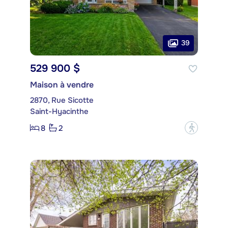
39
529 900 $
Maison à vendre
2870, Rue Sicotte
Saint-Hyacinthe
8
2
?