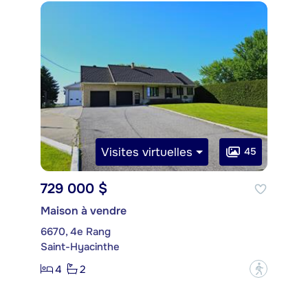
Visites virtuelles
45
729 000 $
Maison à vendre
6670, 4e Rang
Saint-Hyacinthe
4
2
?