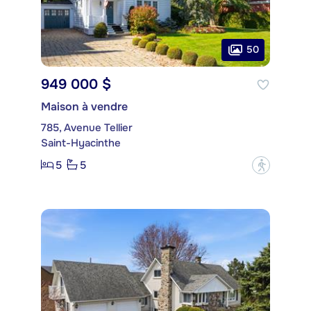
50
949 000 $
Maison à vendre
785, Avenue Tellier
Saint-Hyacinthe
5
5
?