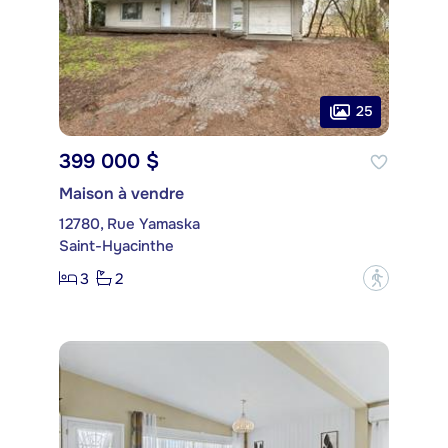
25
399 000 $
Maison à vendre
12780, Rue Yamaska
Saint-Hyacinthe
3
2
?