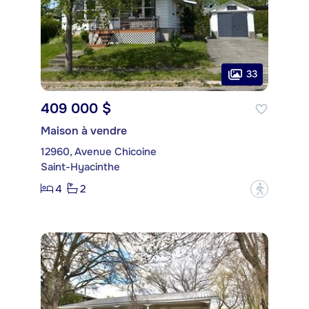
33
409 000 $
Maison à vendre
12960, Avenue Chicoine
Saint-Hyacinthe
4
2
?