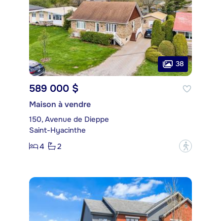
38
589 000 $
Maison à vendre
150, Avenue de Dieppe
Saint-Hyacinthe
4
2
?