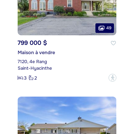
49
799 000 $
Maison à vendre
7120, 4e Rang
Saint-Hyacinthe
3
2
?