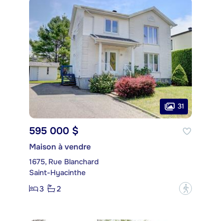
31
595 000 $
Maison à vendre
1675, Rue Blanchard
Saint-Hyacinthe
3
2
?