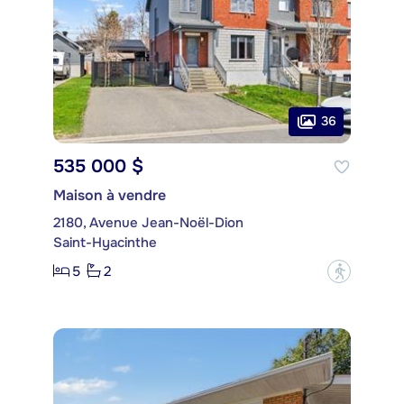
36
535 000 $
Maison à vendre
2180, Avenue Jean-Noël-Dion
Saint-Hyacinthe
5
2
?