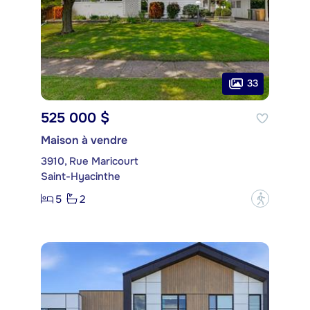
33
525 000 $
Maison à vendre
3910, Rue Maricourt
Saint-Hyacinthe
5
2
?