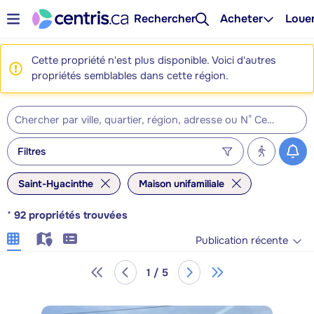
Rechercher
Acheter
Loue
Cette propriété n'est plus disponible. Voici d'autres
propriétés semblables dans cette région.
Filtres
Saint-Hyacinthe
Maison unifamiliale
*
92
propriétés trouvées
Publication récente
1 / 5