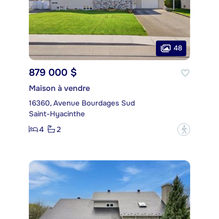
48
879 000 $
Maison à vendre
16360, Avenue Bourdages Sud
Saint-Hyacinthe
4
2
?