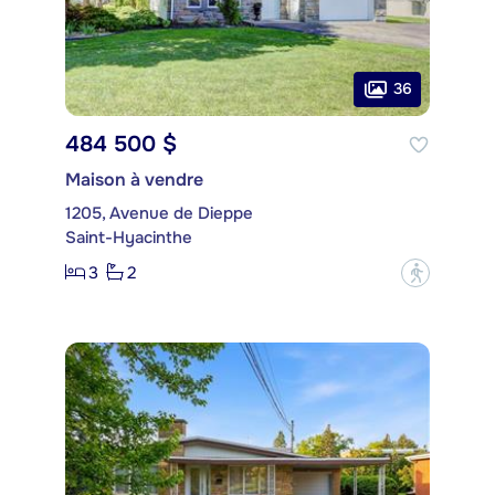
36
484 500 $
Maison à vendre
1205, Avenue de Dieppe
Saint-Hyacinthe
3
2
?