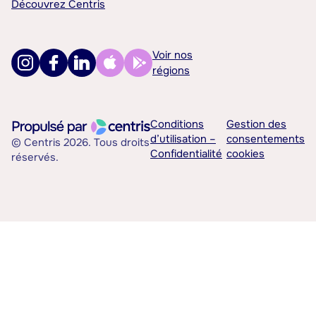
Découvrez Centris
Voir nos
régions
Conditions
Gestion des
d’utilisation –
consentements
© Centris 2026. Tous droits
Confidentialité
cookies
réservés.