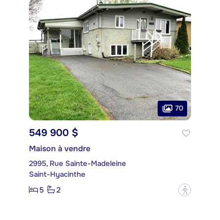
70
549 900 $
Maison à vendre
2995, Rue Sainte-Madeleine
Saint-Hyacinthe
5
2
?