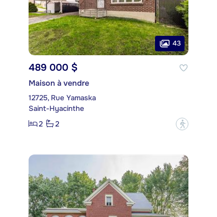
43
489 000 $
Maison à vendre
12725, Rue Yamaska
Saint-Hyacinthe
2
2
?