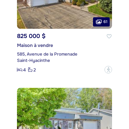
61
825 000 $
Maison à vendre
585, Avenue de la Promenade
Saint-Hyacinthe
4
2
?