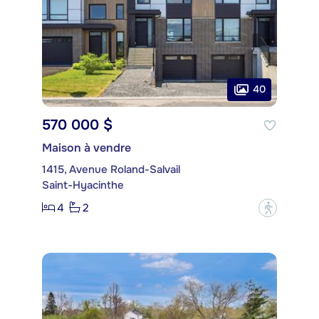
40
570 000 $
Maison à vendre
1415, Avenue Roland-Salvail
Saint-Hyacinthe
4
2
?