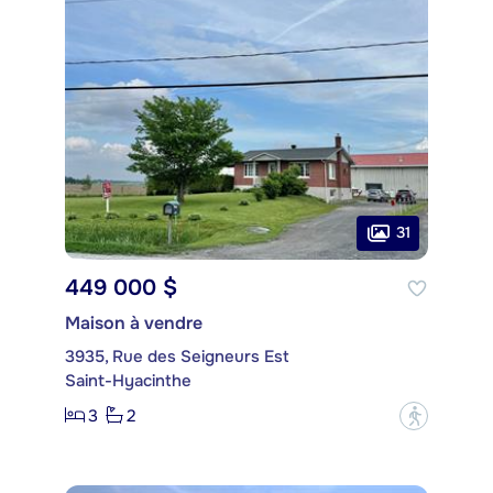
31
449 000 $
Maison à vendre
3935, Rue des Seigneurs Est
Saint-Hyacinthe
3
2
?