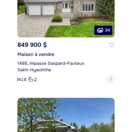
34
849 900 $
Maison à vendre
1485, Impasse Gaspard-Fauteux
Saint-Hyacinthe
4
2
?